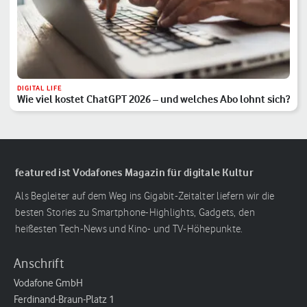
DIGITAL LIFE
Wie viel kostet ChatGPT 2026 – und welches Abo lohnt sich?
featured ist Vodafones Magazin für digitale Kultur
Als Begleiter auf dem Weg ins Gigabit-Zeitalter liefern wir die
besten Stories zu Smartphone-Highlights, Gadgets, den
heißesten Tech-News und Kino- und TV-Höhepunkte.
Anschrift
Vodafone GmbH
Ferdinand-Braun-Platz 1