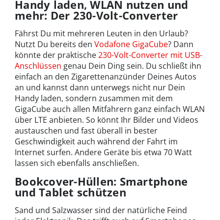
Handy laden, WLAN nutzen und
mehr: Der 230-Volt-Converter
Fährst Du mit mehreren Leuten in den Urlaub?
Nutzt Du bereits den
Vodafone GigaCube
? Dann
könnte der praktische
230-Volt-Converter mit USB-
Anschlüssen
genau Dein Ding sein. Du schließt ihn
einfach an den Zigarettenanzünder Deines Autos
an und kannst dann unterwegs nicht nur Dein
Handy laden, sondern zusammen mit dem
GigaCube auch allen Mitfahrern ganz einfach WLAN
über LTE anbieten. So könnt Ihr Bilder und Videos
austauschen und fast überall in bester
Geschwindigkeit auch während der Fahrt im
Internet surfen. Andere Geräte bis etwa 70 Watt
lassen sich ebenfalls anschließen.
Bookcover-Hüllen: Smartphone
und Tablet schützen
Sand und Salzwasser sind der natürliche Feind