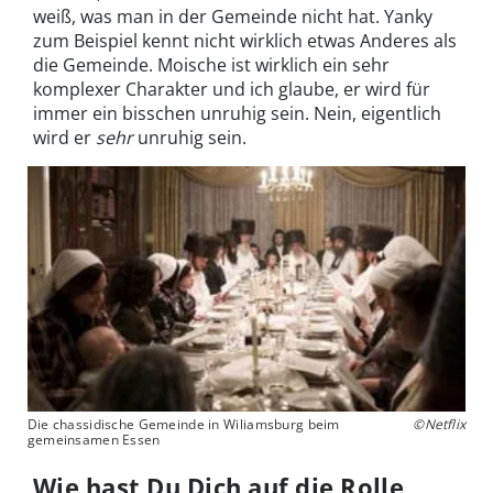
weiß, was man in der Gemeinde nicht hat. Yanky
zum Beispiel kennt nicht wirklich etwas Anderes als
die Gemeinde. Moische ist wirklich ein sehr
komplexer Charakter und ich glaube, er wird für
immer ein bisschen unruhig sein. Nein, eigentlich
wird er
sehr
unruhig sein.
Die chassidische Gemeinde in Wiliamsburg beim
©Netflix
gemeinsamen Essen
Wie hast Du Dich auf die Rolle