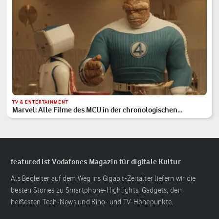
TV & ENTERTAINMENT
Marvel: Alle Filme des MCU in der chronologischen
Reihenfolge
featured ist Vodafones Magazin für digitale Kultur
Als Begleiter auf dem Weg ins Gigabit-Zeitalter liefern wir die
besten Stories zu Smartphone-Highlights, Gadgets, den
heißesten Tech-News und Kino- und TV-Höhepunkte.