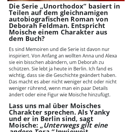
Die Serie „Unorthodox“ basiert in
Teilen auf dem gleichnamigen
autobiografischen Roman von
Deborah Feldman. Entspricht
Moische einem Charakter aus
dem Buch?
Es sind Memoiren und die Serie ist davon nur
inspiriert. Von Anfang an wollten Anna und Alexa
sie ein bisschen abändern, um Deborah zu
schützen. Sie lebt ja heute in Berlin. Ich fand es
wichtig, dass sie die Geschichte geändert haben.
Das macht es aber nicht weniger echt oder nicht
weniger rührend, wenn man ein paar Details
ändert oder eine Figur wie Moische hinzufügt.
Lass uns mal über Moisches
Charakter sprechen. Als Yanky
und er in Berlin sind, sagt
Moische:
„Unterwegs gilt eine
andere Tora.“
Inwieweit