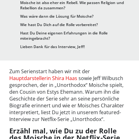
Moische ist also eher ein Rebell. Wie passen Religion und
Rebellion da zusammen?
Was wäre dann die Lösung für Moische?
Wie hast Du Dich auf die Rolle vorbereitet?
Hast Du Deine eigenen Erfahrungen in die Rolle
miteingebracht?
Lieben Dank für das Interview, Jeff!
Zum Serienstart haben wir mit der
Hauptdarstellerin Shira Haas
sowie Jeff Wilbusch
gesprochen, der in „Unorthodox“ Moische spielt,
den Cousin von Estys Ehemann. Warum ihn die
Geschichte der Serie sehr an seine persönliche
Biografie erinnert und wie er Moisches Charakter
interpretiert, liest Du jetzt in unserem featured-
Interview zur Netflix-Serie „Unorthodox“.
Erzähl mal, wie Du zu der Rolle
des Moische in der Netflix-Serie