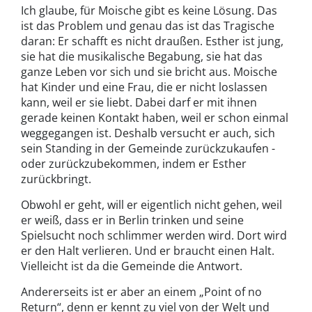
Ich glaube, für Moische gibt es keine Lösung. Das
ist das Problem und genau das ist das Tragische
daran: Er schafft es nicht draußen. Esther ist jung,
sie hat die musikalische Begabung, sie hat das
ganze Leben vor sich und sie bricht aus. Moische
hat Kinder und eine Frau, die er nicht loslassen
kann, weil er sie liebt. Dabei darf er mit ihnen
gerade keinen Kontakt haben, weil er schon einmal
weggegangen ist. Deshalb versucht er auch, sich
sein Standing in der Gemeinde zurückzukaufen -
oder zurückzubekommen, indem er Esther
zurückbringt.
Obwohl er geht, will er eigentlich nicht gehen, weil
er weiß, dass er in Berlin trinken und seine
Spielsucht noch schlimmer werden wird. Dort wird
er den Halt verlieren. Und er braucht einen Halt.
Vielleicht ist da die Gemeinde die Antwort.
Andererseits ist er aber an einem „Point of no
Return“, denn er kennt zu viel von der Welt und