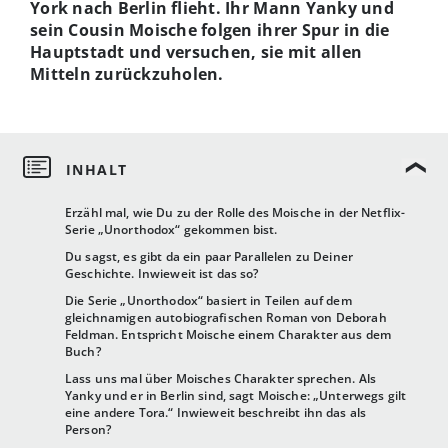
York nach Berlin flieht. Ihr Mann Yanky und
sein Cousin Moische folgen ihrer Spur in die
Hauptstadt und versuchen, sie mit allen
Mitteln zurückzuholen.
Erzähl mal, wie Du zu der Rolle des Moische in der Netflix-
Serie „Unorthodox“ gekommen bist.
Du sagst, es gibt da ein paar Parallelen zu Deiner
Geschichte. Inwieweit ist das so?
Die Serie „Unorthodox“ basiert in Teilen auf dem
gleichnamigen autobiografischen Roman von Deborah
Feldman. Entspricht Moische einem Charakter aus dem
Buch?
Lass uns mal über Moisches Charakter sprechen. Als
Yanky und er in Berlin sind, sagt Moische: „Unterwegs gilt
eine andere Tora.“ Inwieweit beschreibt ihn das als
Person?