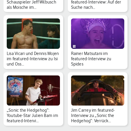
Schauspieler Jeff Wilbusch
featured-Interview: Auf der
als Moische im…
Suche nach…
Lisa Vicari und Dennis Mojen
Rainer Matsutani im
im featured-Interview zu Isi
featured-Interview zu
und Oss…
Spides
„Sonic the Hedgehog”:
Jim Carrey im featured-
Youtube-Star Julien Bam im
Interview zu „Sonic the
featured-Intervi…
Hedgehog“: Verrück…