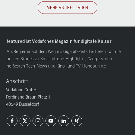
MEHR ARTIKEL LADEN
featured ist Vodafones Magazin für digitale Kultur
Als Begleiter auf dem Weg ins Gigabit-Zeitalter liefern wir die
besten Stories zu Smartphone-Highlights, Gadgets, den
heißesten Tech-News und Kino- und TV-Höhepunkte.
Anschrift
Vodafone GmbH
Ferdinand-Braun-Platz 1
40549 Düsseldorf