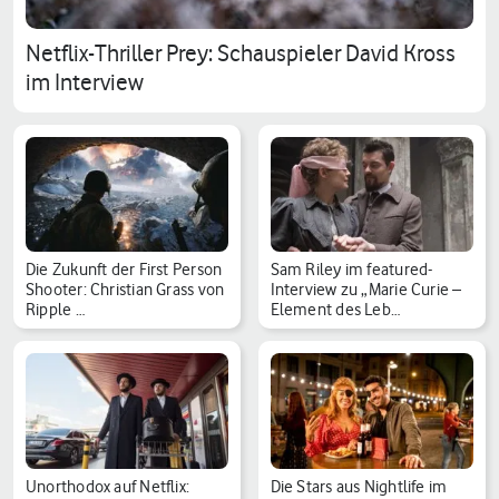
Netflix-Thriller Prey: Schauspieler David Kross
im Interview
Die Zukunft der First Person
Sam Riley im featured-
Shooter: Christian Grass von
Interview zu „Marie Curie –
Ripple …
Element des Leb…
Unorthodox auf Netflix:
Die Stars aus Nightlife im