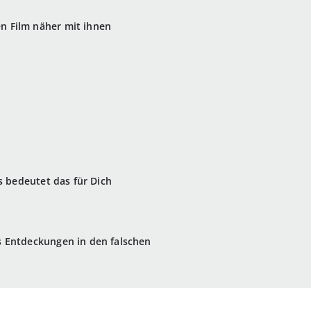
en Film näher mit ihnen
as bedeutet das für Dich
ss Entdeckungen in den falschen