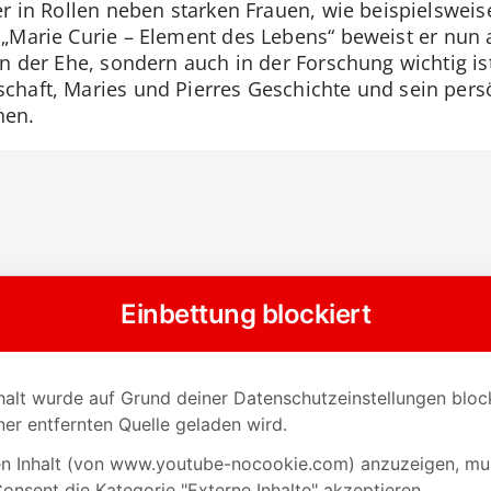
r in Rollen neben starken Frauen, wie beispielsweise
n „Marie Curie – Element des Lebens“ beweist er nun a
in der Ehe, sondern auch in der Forschung wichtig i
haft, Maries und Pierres Geschichte und sein persö
hen.