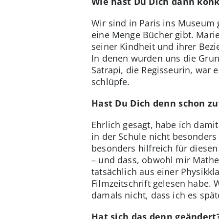
Wie hast Du Dich dann konkr
Wir sind in Paris ins Museum
eine Menge Bücher gibt. Marie 
seiner Kindheit und ihrer Bezi
In denen wurden uns die Grun
Satrapi, die Regisseurin, war 
schlüpfe.
Hast Du Dich denn schon zuv
Ehrlich gesagt, habe ich damit
in der Schule nicht besonders
besonders hilfreich für diese
– und dass, obwohl mir Mathe 
tatsächlich aus einer Physikk
Filmzeitschrift gelesen habe. 
damals nicht, dass ich es spä
Hat sich das denn geändert