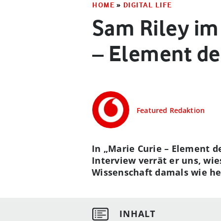
HOME
»
DIGITAL LIFE
Sam Riley im 
– Element de
Featured Redaktion
In „Marie Curie – Element de
Interview verrät er uns, wi
Wissenschaft damals wie heu