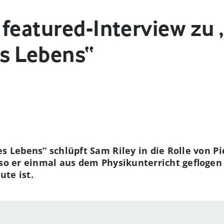
featured-Interview zu 
s Lebens“
s Lebens“ schlüpft Sam Riley in die Rolle von Pi
eso er einmal aus dem Physikunterricht geflogen
te ist.