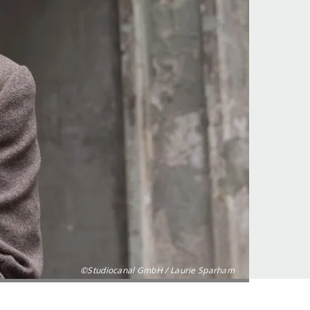
©Studiocanal GmbH / Laurie Sparham