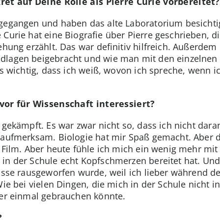
et auf Deine Rolle als Pierre Curie vorbereitet?
 gegangen und haben das alte Laboratorium besichti
Curie hat eine Biografie über Pierre geschrieben, di
ehung erzählt. Das war definitiv hilfreich. Außerdem
dlagen beigebracht und wie man mit den einzelnen
es wichtig, dass ich weiß, wovon ich spreche, wenn ic
or für Wissenschaft interessiert?
 gekämpft. Es war zwar nicht so, dass ich nicht daran
 aufmerksam. Biologie hat mir Spaß gemacht. Aber d
n Film. Aber heute fühle ich mich ein wenig mehr m
in der Schule echt Kopfschmerzen bereitet hat. Und 
lasse rausgeworfen wurde, weil ich lieber während de
Wie bei vielen Dingen, die mich in der Schule nicht in
ter einmal gebrauchen könnte.
?