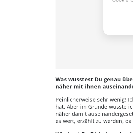
Was wusstest Du genau über
näher mit ihnen auseinande
Peinlicherweise sehr wenig! Ic
hat. Aber im Grunde wusste ic
näher damit auseinandergesetz
es wert, erzählt zu werden, d