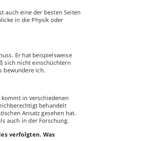
st auch eine der besten Seiten
icke in die Physik oder
uss. Er hat beispielsweise
ß sich nicht einschüchtern
s bewundere ich.
us kommt in verschiedenen
eichberechtigt behandelt
stischen Ansatz gesehen hat.
ls auch in der Forschung.
ies verfolgten. Was