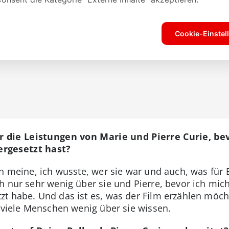
 die Leistungen von Marie und Pierre Curie, bev
rgesetzt hast?
h meine, ich wusste, wer sie war und auch, was für 
h nur sehr wenig über sie und Pierre, bevor ich mic
t habe. Und das ist es, was der Film erzählen möcht
a viele Menschen wenig über sie wissen.