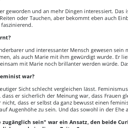
fener geworden und an mehr Dingen interessiert. Das i
 Reiten oder Tauchen, aber bekommt eben auch Einbl
 faszinierend.
rnt?
underbarer und interessanter Mensch gewesen sein m
n, als auch Marie mit ihm gewürdigt wurde. Er lie
meinsam mit Marie noch brillanter werden würde. Da
Feminist war?
heutiger Sicht schlecht vergleichen lässt. Feminism
 dass er sicherlich der Meinung war, dass Frauen gl
r nicht, dass er selbst da ganz bewusst einen femini
 auf Augenhöhe zu sein. Und das sowohl in der Ehe a
e zugänglich sein" war ein Ansatz, den beide Cur