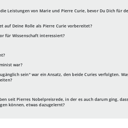
ie Leistungen von Marie und Pierre Curie, bevor Du Dich für d
 auf Deine Rolle als Pierre Curie vorbereitet?
r für Wissenschaft interessiert?
nt?
minist war?
 zugänglich sein" war ein Ansatz, den beide Curies verfolgten. W
eiten?
ben seit Pierres Nobelpreisrede, in der es auch darum ging, da
gen können, etwas dazugelernt?