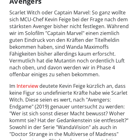
Avengers
Scarlet Witch oder Captain Marvel: So ganz wollte
sich MCU-Chef Kevin Feige bei der Frage nach dem
stärksten Avenger bisher nicht festlegen. Während
wir im Solofilm "Captain Marvel" einen ziemlich
guten Eindruck von den Kräften der Titelheldin
bekommen haben, sind Wanda Maximoffs
Fähigkeiten bisher allerdings kaum erforscht.
Vermutlich hat die Mutantin noch ordentlich Luft
nach oben, und davon werden wir in Phase 4
offenbar einiges zu sehen bekommen.
Im
Interview
deutete Kevin Feige kürzlich an, dass
keine Figur so undefinierte Kräfte habe wie Scarlet
Witch. Diese seien es wert, nach "Avengers:
Endgame" (2019) genauer untersucht zu werden:
"Wer ist sich sonst dieser Macht bewusst? Woher
kommt sie? Hat der Gedankenstein sie entfesselt?“
Sowohl in der Serie "WandaVision" als auch in
"Doctor Strange in the Multiverse of Madness"