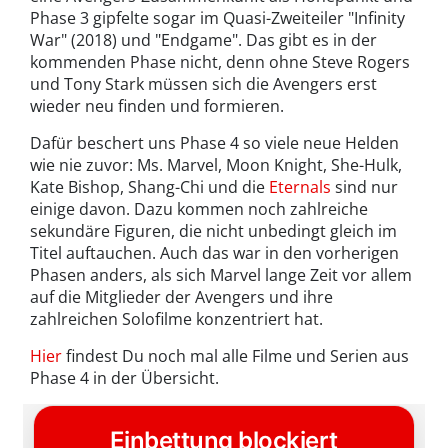
Phase 3 gipfelte sogar im Quasi-Zweiteiler "Infinity
War" (2018) und "Endgame". Das gibt es in der
kommenden Phase nicht, denn ohne Steve Rogers
und Tony Stark müssen sich die Avengers erst
wieder neu finden und formieren.
Dafür beschert uns Phase 4 so viele neue Helden
wie nie zuvor: Ms. Marvel, Moon Knight, She-Hulk,
Kate Bishop, Shang-Chi und die
Eternals
sind nur
einige davon. Dazu kommen noch zahlreiche
sekundäre Figuren, die nicht unbedingt gleich im
Titel auftauchen. Auch das war in den vorherigen
Phasen anders, als sich Marvel lange Zeit vor allem
auf die Mitglieder der Avengers und ihre
zahlreichen Solofilme konzentriert hat.
Hier
findest Du noch mal alle Filme und Serien aus
Phase 4 in der Übersicht.