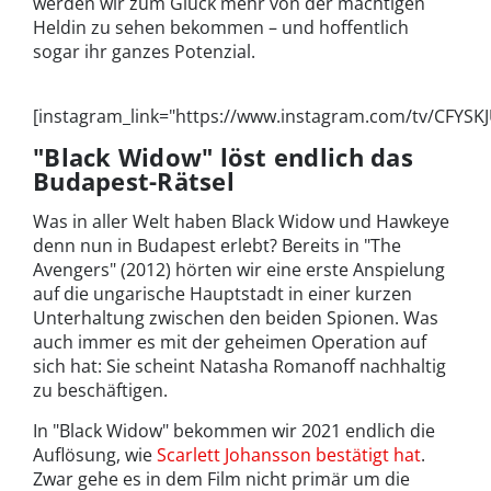
werden wir zum Glück mehr von der mächtigen
Heldin zu sehen bekommen – und hoffentlich
sogar ihr ganzes Potenzial.
[instagram_link="https://www.instagram.com/tv/CFYSKJ
"Black Widow" löst endlich das
Budapest-Rätsel
Was in aller Welt haben Black Widow und Hawkeye
denn nun in Budapest erlebt? Bereits in "The
Avengers" (2012) hörten wir eine erste Anspielung
auf die ungarische Hauptstadt in einer kurzen
Unterhaltung zwischen den beiden Spionen. Was
auch immer es mit der geheimen Operation auf
sich hat: Sie scheint Natasha Romanoff nachhaltig
zu beschäftigen.
In "Black Widow" bekommen wir 2021 endlich die
Auflösung, wie
Scarlett Johansson bestätigt hat
.
Zwar gehe es in dem Film nicht primär um die