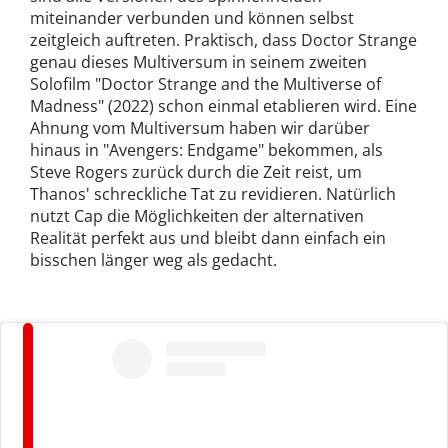
miteinander verbunden und können selbst
zeitgleich auftreten. Praktisch, dass Doctor Strange
genau dieses Multiversum in seinem zweiten
Solofilm "Doctor Strange and the Multiverse of
Madness" (2022) schon einmal etablieren wird. Eine
Ahnung vom Multiversum haben wir darüber
hinaus in "Avengers: Endgame" bekommen, als
Steve Rogers zurück durch die Zeit reist, um
Thanos' schreckliche Tat zu revidieren. Natürlich
nutzt Cap die Möglichkeiten der alternativen
Realität perfekt aus und bleibt dann einfach ein
bisschen länger weg als gedacht.