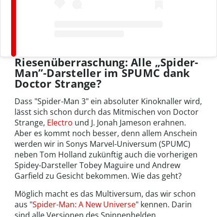
Riesenüberraschung: Alle „Spider-
Man”-Darsteller im SPUMC dank
Doctor Strange?
Dass "Spider-Man 3" ein absoluter Kinoknaller wird,
lässt sich schon durch das Mitmischen von Doctor
Strange,
Electro
und J. Jonah Jameson erahnen.
Aber es kommt noch besser, denn allem Anschein
werden wir in Sonys Marvel-Universum (SPUMC)
neben Tom Holland zukünftig auch die vorherigen
Spidey-Darsteller Tobey Maguire und Andrew
Garfield zu Gesicht bekommen. Wie das geht?
Möglich macht es das Multiversum, das wir schon
aus "
Spider-Man: A New Universe
" kennen. Darin
sind alle Versionen des Spinnenhelden