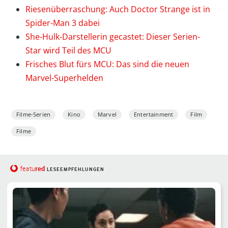
Riesenüberraschung: Auch Doctor Strange ist in
Spider-Man 3 dabei
She-Hulk-Darstellerin gecastet: Dieser Serien-
Star wird Teil des MCU
Frisches Blut fürs MCU: Das sind die neuen
Marvel-Superhelden
Filme-Serien
Kino
Marvel
Entertainment
Film
Filme
red
featu
LESEEMPFEHLUNGEN