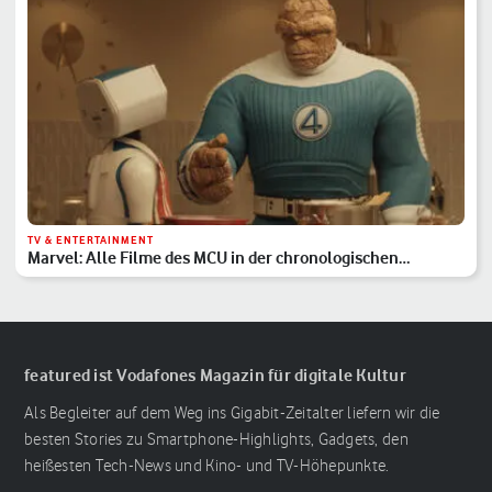
TV & ENTERTAINMENT
Marvel: Alle Filme des MCU in der chronologischen
Reihenfolge
featured ist Vodafones Magazin für digitale Kultur
Als Begleiter auf dem Weg ins Gigabit-Zeitalter liefern wir die
besten Stories zu Smartphone-Highlights, Gadgets, den
heißesten Tech-News und Kino- und TV-Höhepunkte.