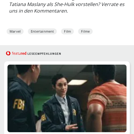
Tatiana Maslany als She-Hulk vorstellen? Verrate es
uns in den Kommentaren.
Marvel
Entertainment
Film
Filme
red
featu
LESEEMPFEHLUNGEN