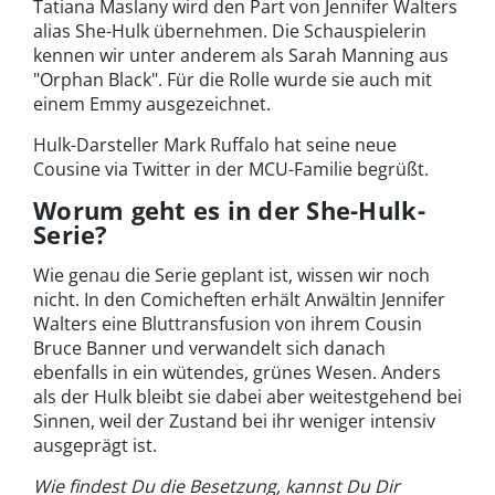
Tatiana Maslany wird den Part von Jennifer Walters
alias She-Hulk übernehmen. Die Schauspielerin
kennen wir unter anderem als Sarah Manning aus
"Orphan Black". Für die Rolle wurde sie auch mit
einem Emmy ausgezeichnet.
Hulk-Darsteller Mark Ruffalo hat seine neue
Cousine via Twitter in der MCU-Familie begrüßt.
Worum geht es in der She-Hulk-
Serie?
Wie genau die Serie geplant ist, wissen wir noch
nicht. In den Comicheften erhält Anwältin Jennifer
Walters eine Bluttransfusion von ihrem Cousin
Bruce Banner und verwandelt sich danach
ebenfalls in ein wütendes, grünes Wesen. Anders
als der Hulk bleibt sie dabei aber weitestgehend bei
Sinnen, weil der Zustand bei ihr weniger intensiv
ausgeprägt ist.
Wie findest Du die Besetzung, kannst Du Dir