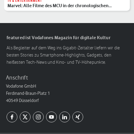
TV & ENTERTAINMENT
Marvel: Alle Filme des MCU in der chronologischen
Reihenfolge
featured ist Vodafones Magazin für digitale Kultur
Als Begleiter auf dem Weg ins Gigabit-Zeitalter liefern wir die
besten Stories zu Smartphone-Highlights, Gadgets, den
heißesten Tech-News und Kino- und TV-Höhepunkte.
Anschrift
Vodafone GmbH
Ferdinand-Braun-Platz 1
40549 Düsseldorf