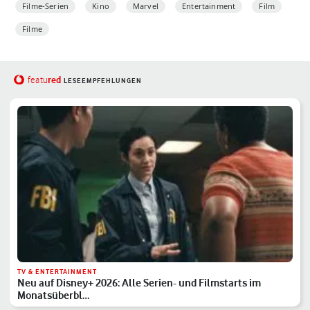
Filme-Serien
Kino
Marvel
Entertainment
Film
Filme
red
featu
LESEEMPFEHLUNGEN
TV & ENTERTAINMENT
Neu auf Disney+ 2026: Alle Serien- und Filmstarts im
Monatsüberbl…