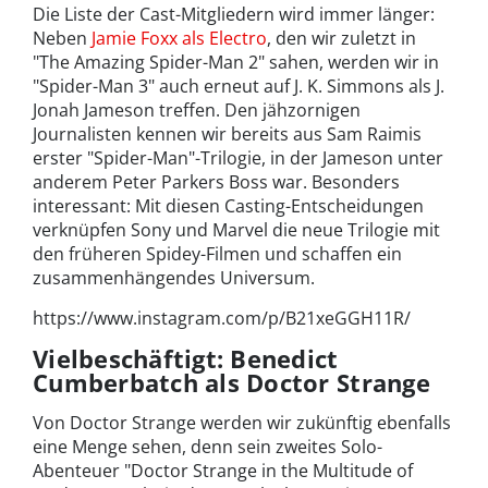
Die Liste der Cast-Mitgliedern wird immer länger:
Neben
Jamie Foxx als Electro
, den wir zuletzt in
"The Amazing Spider-Man 2" sahen, werden wir in
"Spider-Man 3" auch erneut auf J. K. Simmons als J.
Jonah Jameson treffen. Den jähzornigen
Journalisten kennen wir bereits aus Sam Raimis
erster "Spider-Man"-Trilogie, in der Jameson unter
anderem Peter Parkers Boss war. Besonders
interessant: Mit diesen Casting-Entscheidungen
verknüpfen Sony und Marvel die neue Trilogie mit
den früheren Spidey-Filmen und schaffen ein
zusammenhängendes Universum.
https://www.instagram.com/p/B21xeGGH11R/
Vielbeschäftigt: Benedict
Cumberbatch als Doctor Strange
Von Doctor Strange werden wir zukünftig ebenfalls
eine Menge sehen, denn sein zweites Solo-
Abenteuer "Doctor Strange in the Multitude of