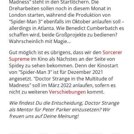
Madness" steht in den Startlöchern. Die
Dreharbeiten sollen noch in diesem Monat in
London starten, während die Produktion von
"Spider-Man 3" ebenfalls im Oktober anlaufen soll –
allerdings in Atlanta. Wie Benedict Cumberbatch es
schaffen wird, beide Großprojekte zu bedienen?
Wahrscheinlich mit Magie...
Gut möglich ist es übrigens, dass wir den
Sorcerer
Supreme
im Kino als Nächstes an der Seite von
Spidey zu sehen bekommen. Denn der Kinostart
von "Spider-Man 3" ist für Dezember 2021
angesetzt. "Doctor Strange in the Multitude of
Madness" soll im März 2022 anlaufen, sofern es
nicht zu weiteren
Verschiebungen
kommt.
Wie findest Du die Entscheidung, Doctor Strange
als Mentor für Peter Parker einzusetzen? Wir
freuen uns auf Deine Meinung!