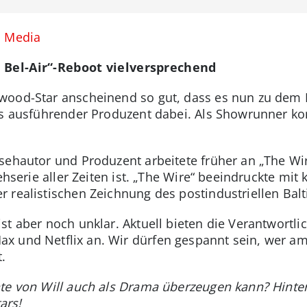
d Media
 Bel-Air“-Reboot vielversprechend
ywood-Star anscheinend so gut, dass es nun zu dem 
ls ausführender Produzent dabei. Als Showrunner k
sehautor und Produzent arbeitete früher an „The Wir
sehserie aller Zeiten ist. „The Wire“ beeindruckte m
 realistischen Zeichnung des postindustriellen Bal
t aber noch unklar. Aktuell bieten die Verantwortlic
x und Netflix an. Wir dürfen gespannt sein, wer am
.
hte von Will auch als Drama überzeugen kann? Hint
ars!