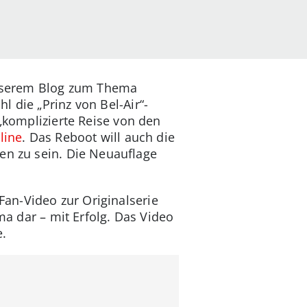
unserem Blog zum Thema
 die „Prinz von Bel-Air“-
 „komplizierte Reise von den
line
. Das Reboot will auch die
en zu sein. Die Neuauflage
an-Video zur Originalserie
ama dar – mit Erfolg. Das Video
e.