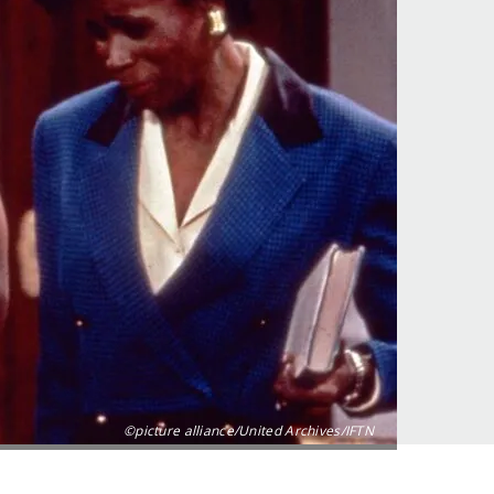
©picture alliance/United Archives/IFTN