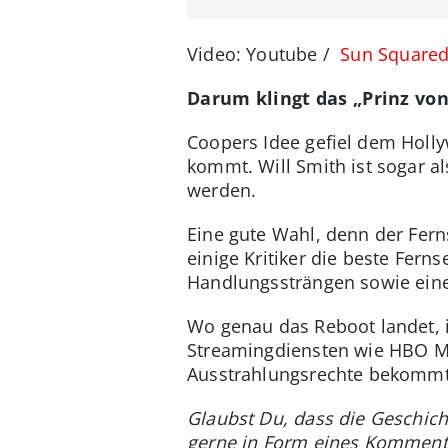
Video: Youtube /
Sun Square
Darum klingt das „Prinz von
Coopers Idee gefiel dem Holl
kommt. Will Smith ist sogar a
werden.
Eine gute Wahl, denn der Fern
einige Kritiker die beste Fern
Handlungssträngen sowie einer
Wo genau das Reboot landet, is
Streamingdiensten wie HBO Ma
Ausstrahlungsrechte bekommt
Glaubst Du, dass die Geschic
gerne in Form eines Komment