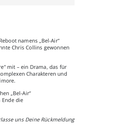
Reboot namens „Bel-Air“
onnte Chris Collins gewonnen
e“ mit – ein Drama, das für
it komplexen Charakteren und
timore.
hen „Bel-Air“
 Ende die
erlasse uns Deine Rückmeldung