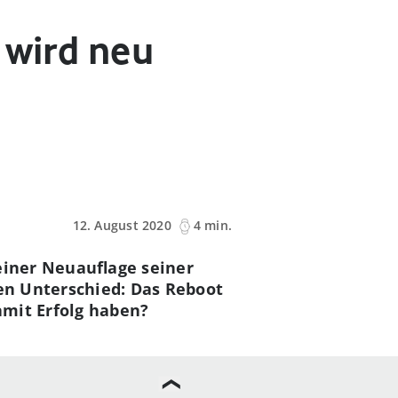
 wird neu
12. August 2020
4 min.
einer Neuauflage seiner
ßen Unterschied: Das Reboot
amit Erfolg haben?