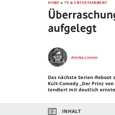
HOME
»
TV & ENTERTAINMENT
Überraschung:
aufgelegt
Annika Linsner
Das nächste Serien-Reboot s
Kult-Comedy „Der Prinz von 
tendiert mit deutlich erns