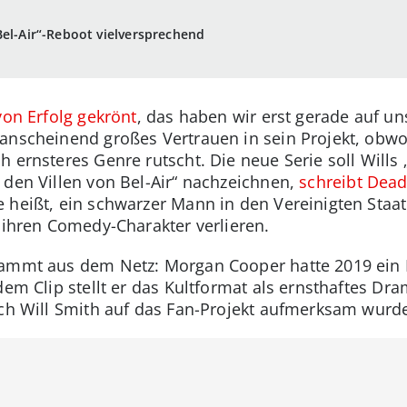
Bel-Air“-Reboot vielversprechend
von Erfolg gekrönt
, das haben wir erst gerade auf 
anscheinend großes Vertrauen in sein Projekt, obwohl
h ernsteres Genre rutscht. Die neue Serie soll Wills
 den Villen von Bel-Air“ nachzeichnen,
schreibt Dead
 heißt, ein schwarzer Mann in den Vereinigten Staat
t ihren Comedy-Charakter verlieren.
tammt aus dem Netz: Morgan Cooper hatte 2019 ein F
 dem Clip stellt er das Kultformat als ernsthaftes Dr
uch Will Smith auf das Fan-Projekt aufmerksam wurd