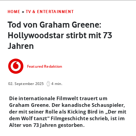
HOME
»
TV & ENTERTAINMENT
Tod von Graham Greene:
Hollywoodstar stirbt mit 73
Jahren
Featured Redaktion
02. September 2025
4 min.
Die internationale Filmwelt trauert um
Graham Greene. Der kanadische Schauspieler,
der mit seiner Rolle als Kicking Bird in „Der mit
dem Wolf tanzt“ Filmgeschichte schrieb, ist im
Alter von 73 Jahren gestorben.