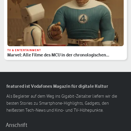
TV & ENTERTAINMENT
Marvel: Alle Filme des MCU in der chronologischen
Reihenfolge
featured ist Vodafones Magazin für digitale Kultur
Als Begleiter auf dem Weg ins Gigabit-Zeitalter liefern wir die
besten Stories zu Smartphone-Highlights, Gadgets, den
heißesten Tech-News und Kino- und TV-Höhepunkte.
Anschrift