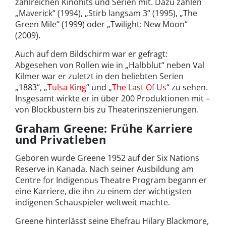
zahlreichen Kinohits und Serien mit. Dazu zählen
„Maverick“ (1994), „Stirb langsam 3“ (1995), „The
Green Mile“ (1999) oder „Twilight: New Moon“
(2009).
Auch auf dem Bildschirm war er gefragt:
Abgesehen von Rollen wie in „Halbblut“ neben Val
Kilmer war er zuletzt in den beliebten Serien
„1883“, „
Tulsa King
“ und „
The Last Of Us
“ zu sehen.
Insgesamt wirkte er in über 200 Produktionen mit –
von Blockbustern bis zu Theaterinszenierungen.
Graham Greene: Frühe Karriere
und Privatleben
Geboren wurde Greene 1952 auf der Six Nations
Reserve in Kanada. Nach seiner Ausbildung am
Centre for Indigenous Theatre Program begann er
eine Karriere, die ihn zu einem der wichtigsten
indigenen Schauspieler weltweit machte.
Greene hinterlässt seine Ehefrau Hilary Blackmore,