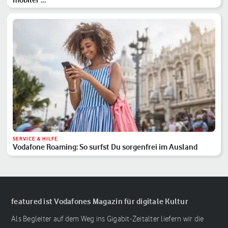
SERVICE & HILFE
Vodafone Roaming: So surfst Du sorgenfrei im Ausland
featured ist Vodafones Magazin für digitale Kultur
Als Begleiter auf dem Weg ins Gigabit-Zeitalter liefern wir die