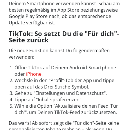
Deinem Smartphone verwenden kannst. Schau am
besten regelmäßig im App Store beziehungsweise
Google Play Store nach, ob das entsprechende
Update verfügbar ist.
TikTok: So setzt Du die "Für dich"-
Seite zurück
Die neue Funktion kannst Du folgendermaßen
verwenden:
Öffne TikTok auf Deinem Android-Smartphone
oder
iPhone
.
Wechsle in den "Profil"-Tab der App und tippe
oben auf das Drei-Striche-Symbol.
Gehe zu "Einstellungen und Datenschutz".
Tippe auf "Inhaltspräferenzen".
Wähle die Option "Aktualisiere deinen Feed 'Für
dich'", um Deinen TikTok-Feed zurückzusetzen.
Das war’s! Ab sofort zeigt die "Für dich"-Seite keine
personalisierten Inhalte mehr an – als wenn Du