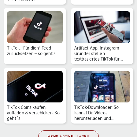
TikTok: "Für dich"-Feed
Artifact-App: Instagram-
zurücksetzen – so geht's
Gründer stellen
textbasiertes TikTok für …
TikTok Coins kaufen,
TikTok-Downloader: So
aufladen & verschicken: So
kannst Du Videos
geht´s
herunterladen und
speicher…
MEHR ARTIKEL LADEN