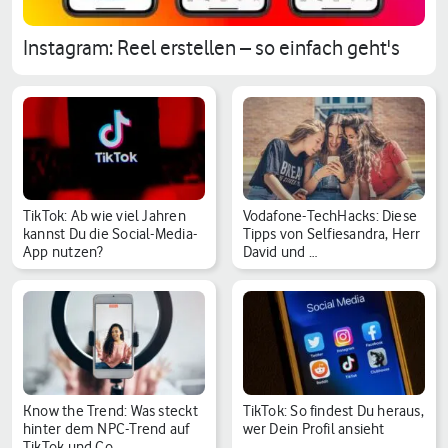
Instagram: Reel erstellen – so einfach geht's
TikTok: Ab wie viel Jahren
Vodafone-TechHacks: Diese
kannst Du die Social-Media-
Tipps von Selfiesandra, Herr
App nutzen?
David und …
Know the Trend: Was steckt
TikTok: So findest Du heraus,
hinter dem NPC-Trend auf
wer Dein Profil ansieht
TikTok und Co…