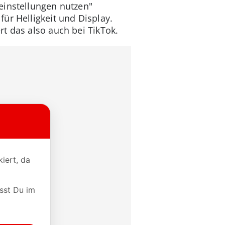
einstellungen nutzen"
ür Helligkeit und Display.
t das also auch bei TikTok.