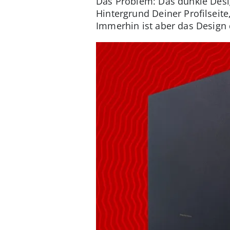
Das Problem: Das dunkle Desig
Hintergrund Deiner Profilseite
Immerhin ist aber das Design 