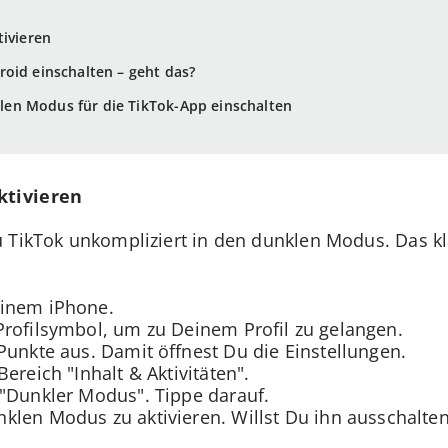
tivieren
oid einschalten – geht das?
en Modus für die TikTok-App einschalten
ktivieren
 TikTok unkompliziert in den dunklen Modus. Das kl
einem iPhone.
Profilsymbol, um zu Deinem Profil zu gelangen.
Punkte aus. Damit öffnest Du die Einstellungen.
ereich "Inhalt & Aktivitäten".
 "Dunkler Modus". Tippe darauf.
len Modus zu aktivieren. Willst Du ihn ausschalten,