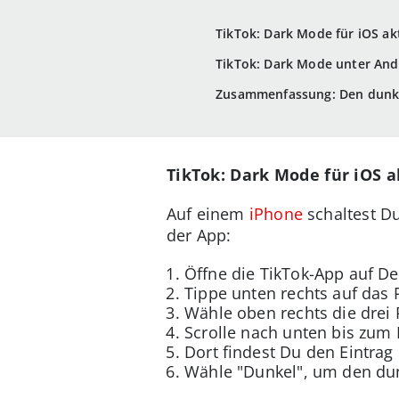
TikTok: Dark Mode für iOS ak
TikTok: Dark Mode unter Andr
Zusammenfassung: Den dunkl
TikTok: Dark Mode für iOS a
Auf einem
iPhone
schaltest Du
der App:
Öffne die TikTok-App auf D
Tippe unten rechts auf das 
Wähle oben rechts die drei 
Scrolle nach unten bis zum B
Dort findest Du den Eintrag
Wähle "Dunkel", um den dunk