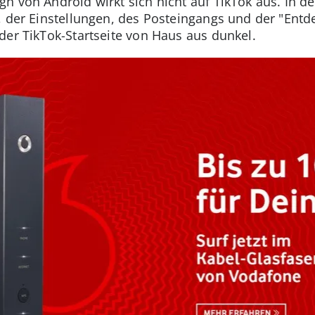
n von Android wirkt sich nicht auf TikTok aus. In d
, der Einstellungen, des Posteingangs und der "Entd
der TikTok-Startseite von Haus aus dunkel.