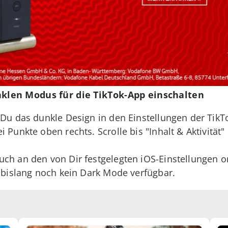
len Modus für die TikTok-App einschalten
 Du das dunkle Design in den Einstellungen der TikT
i Punkte oben rechts. Scrolle bis "Inhalt & Aktivitä
ch an den von Dir festgelegten iOS-Einstellungen or
k bislang noch kein Dark Mode verfügbar.