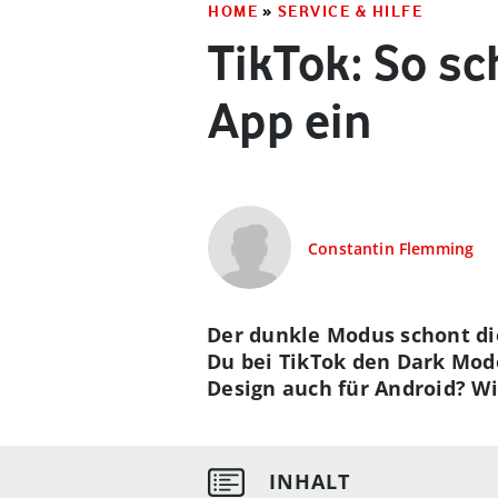
HOME
»
SERVICE & HILFE
TikTok: So sc
App ein
Constantin Flemming
Der dunkle Modus schont di
Du bei TikTok den Dark Mode
Design auch für Android? Wi