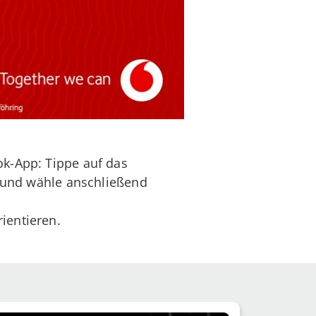
ok-App: Tippe auf das
t" und wähle anschließend
ientieren.