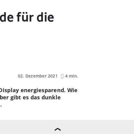
de für die
02. Dezember 2021
4 min.
Display energiesparend. Wie
ber gibt es das dunkle
.