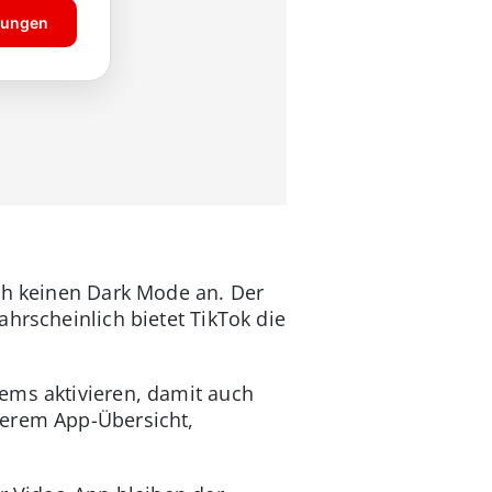
och keinen Dark Mode an. Der
ahrscheinlich bietet TikTok die
ems aktivieren, damit auch
derem App-Übersicht,