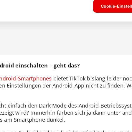
droid einschalten – geht das?
ndroid-Smartphones
bietet TikTok bislang leider n
en Einstellungen der Android-App nicht zu finden. W
cht einfach den Dark Mode des Android-Betriebssyst
ezeigt wird? Immerhin färben sich ja dann unter an
ps am Smartphone dunkel.