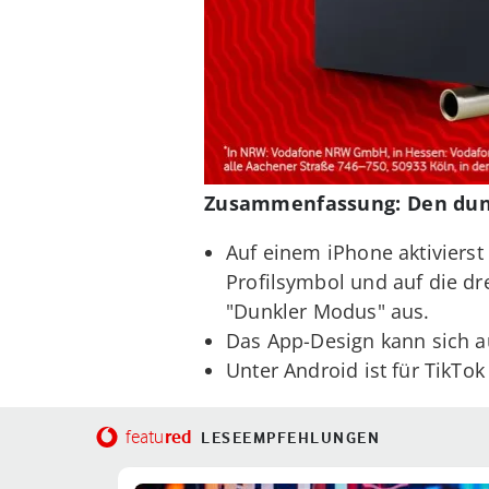
Zusammenfassung: Den dunk
Auf einem iPhone aktivierst
Profilsymbol und auf die dre
"Dunkler Modus" aus.
Das App-Design kann sich au
Unter Android ist für TikTo
red
featu
LESEEMPFEHLUNGEN