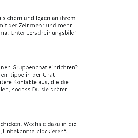
zu sichern und legen an ihrem
mit der Zeit mehr und mehr
ema. Unter „Erscheinungsbild“
einen Gruppenchat einrichten?
en, tippe in der Chat-
tere Kontakte aus, die die
llen, sodass Du sie später
chicken. Wechsle dazu in die
 „Unbekannte blockieren“.