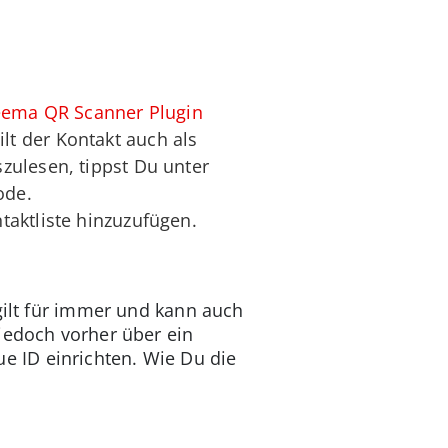
eema QR Scanner Plugin
gilt der Kontakt auch als
zulesen, tippst Du unter
ode.
aktliste hinzuzufügen.
e gilt für immer und kann auch
jedoch vorher über ein
 ID einrichten. Wie Du die