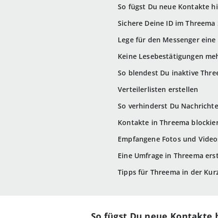
So fügst Du neue Kontakte h
Sichere Deine ID im Threema 
Lege für den Messenger eine 
Keine Lesebestätigungen me
So blendest Du inaktive Thre
Verteilerlisten erstellen
So verhinderst Du Nachrich
Kontakte in Threema blockier
Empfangene Fotos und Videos 
Eine Umfrage in Threema erst
Tipps für Threema in der Kur
So fügst Du neue Kontakte 