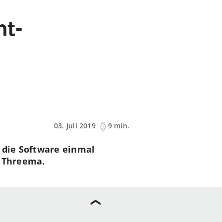
nt-
03. Juli 2019
9 min.
 die Software einmal
r Threema.