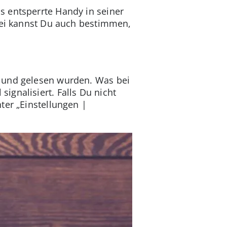
s entsperrte Handy in seiner
abei kannst Du auch bestimmen,
n und gelesen wurden. Was bei
gnalisiert. Falls Du nicht
ter „Einstellungen |