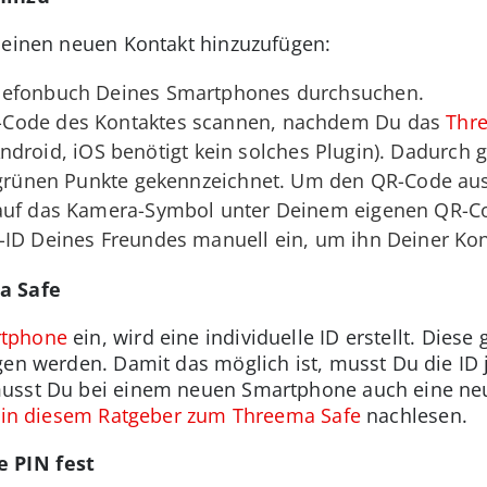
 einen neuen Kontakt hinzuzufügen:
lefonbuch Deines Smartphones durchsuchen.
-Code des Kontaktes scannen, nachdem Du das
Thr
r Android, iOS benötigt kein solches Plugin). Dadurch 
i grünen Punkte gekennzeichnet. Um den QR-Code aus
 auf das Kamera-Symbol unter Deinem eigenen QR-C
-ID Deines Freundes manuell ein, um ihn Deiner Kont
a Safe
tphone
ein, wird eine individuelle ID erstellt. Dies
gen werden. Damit das möglich ist, musst Du die ID 
usst Du bei einem neuen Smartphone auch eine neue
u
in diesem Ratgeber zum Threema Safe
nachlesen.
e PIN fest