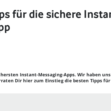
s für die sichere Insta
pp
ichersten Instant-Messaging-Apps. Wir haben uns
aten Dir hier zum Einstieg die besten Tipps fü