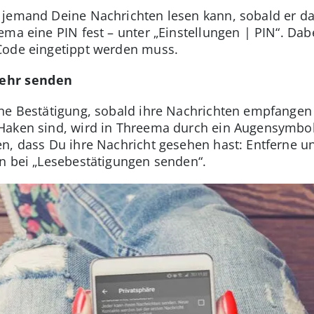
jemand Deine Nachrichten lesen kann, sobald er da
ema eine PIN fest – unter „Einstellungen | PIN“. D
Code eingetippt werden muss.
ehr senden
ine Bestätigung, sobald ihre Nachrichten empfange
aken sind, wird in Threema durch ein Augensymbol si
n, dass Du ihre Nachricht gesehen hast: Entferne un
n bei „Lesebestätigungen senden“.