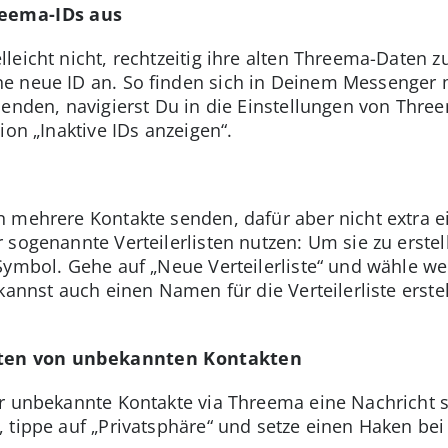
reema-IDs aus
leicht nicht, rechtzeitig ihre alten Threema-Daten 
e neue ID an. So finden sich in Deinem Messenger 
lenden, navigierst Du in die Einstellungen von Thre
ion „Inaktive IDs anzeigen“.
 mehrere Kontakte senden, dafür aber nicht extra 
sogenannte Verteilerlisten nutzen: Um sie zu erstell
Symbol. Gehe auf „Neue Verteilerliste“ und wähle wei
kannst auch einen Namen für die Verteilerliste erste
hten von unbekannten Kontakten
r unbekannte Kontakte via Threema eine Nachricht s
 tippe auf „Privatsphäre“ und setze einen Haken bei