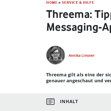
HOME
»
SERVICE & HILFE
Threema: Tipp
Messaging-A
Annika Linsner
Threema gilt als eine der s
genauer angeschaut und verr