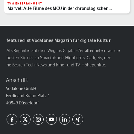
TV & ENTERTAINMENT
Marvel: Alle Filme des MCU in der chronologischen
Reihenfolge
featured ist Vodafones Magazin für digitale Kultur
Als Begleiter auf dem Weg ins Gigabit-Zeitalter liefern wir die
besten Stories zu Smartphone-Highlights, Gadgets, den
heißesten Tech-News und Kino- und TV-Höhepunkte.
Anschrift
Vodafone GmbH
Ferdinand-Braun-Platz 1
40549 Düsseldorf