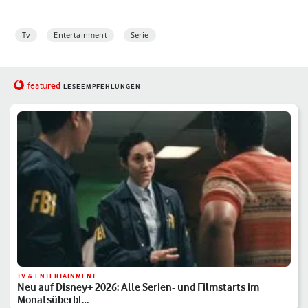
Tv
Entertainment
Serie
red
featu
LESEEMPFEHLUNGEN
TV & ENTERTAINMENT
Neu auf Disney+ 2026: Alle Serien- und Filmstarts im
Monatsüberbl…