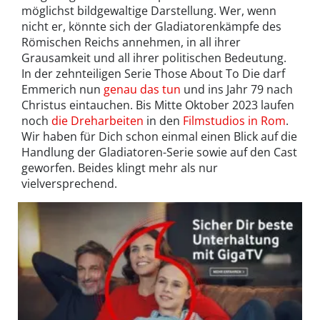
möglichst bildgewaltige Darstellung. Wer, wenn
nicht er, könnte sich der Gladiatorenkämpfe des
Römischen Reichs annehmen, in all ihrer
Grausamkeit und all ihrer politischen Bedeutung.
In der zehnteiligen Serie Those About To Die darf
Emmerich nun
genau das tun
und ins Jahr 79 nach
Christus eintauchen. Bis Mitte Oktober 2023 laufen
noch
die Dreharbeiten
in den
Filmstudios in Rom
.
Wir haben für Dich schon einmal einen Blick auf die
Handlung der Gladiatoren-Serie sowie auf den Cast
geworfen. Beides klingt mehr als nur
vielversprechend.