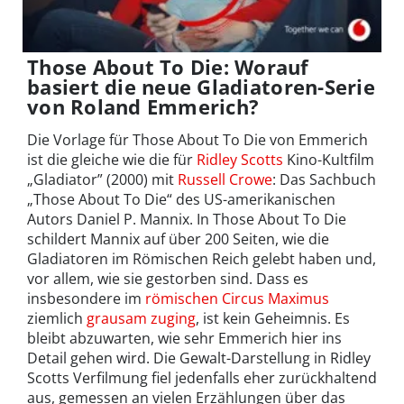
Those About To Die: Worauf
basiert die neue Gladiatoren-Serie
von Roland Emmerich?
Die Vorlage für Those About To Die von Emmerich
ist die gleiche wie die für
Ridley Scotts
Kino-Kultfilm
„Gladiator” (2000) mit
Russell Crowe
: Das Sachbuch
„Those About To Die“ des US-amerikanischen
Autors Daniel P. Mannix. In Those About To Die
schildert Mannix auf über 200 Seiten, wie die
Gladiatoren im Römischen Reich gelebt haben und,
vor allem, wie sie gestorben sind. Dass es
insbesondere im
römischen Circus Maximus
ziemlich
grausam zuging
, ist kein Geheimnis. Es
bleibt abzuwarten, wie sehr Emmerich hier ins
Detail gehen wird. Die Gewalt-Darstellung in Ridley
Scotts Verfilmung fiel jedenfalls eher zurückhaltend
aus, gemessen an vielen Erzählungen über das