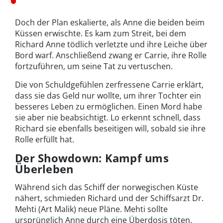
Doch der Plan eskalierte, als Anne die beiden beim
Küssen erwischte. Es kam zum Streit, bei dem
Richard Anne tödlich verletzte und ihre Leiche über
Bord warf. Anschließend zwang er Carrie, ihre Rolle
fortzuführen, um seine Tat zu vertuschen.
Die von Schuldgefühlen zerfressene Carrie erklärt,
dass sie das Geld nur wollte, um ihrer Tochter ein
besseres Leben zu ermöglichen. Einen Mord habe
sie aber nie beabsichtigt. Lo erkennt schnell, dass
Richard sie ebenfalls beseitigen will, sobald sie ihre
Rolle erfüllt hat.
Der Showdown: Kampf ums
Überleben
Während sich das Schiff der norwegischen Küste
nähert, schmieden Richard und der Schiffsarzt Dr.
Mehti (Art Malik) neue Pläne. Mehti sollte
ursprünglich Anne durch eine Überdosis töten.