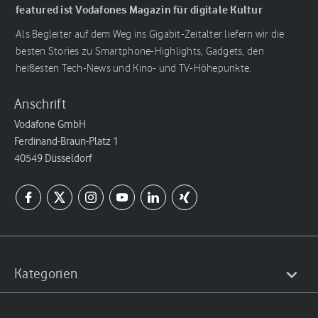
featured ist Vodafones Magazin für digitale Kultur
Als Begleiter auf dem Weg ins Gigabit-Zeitalter liefern wir die
besten Stories zu Smartphone-Highlights, Gadgets, den
heißesten Tech-News und Kino- und TV-Höhepunkte.
Anschrift
Vodafone GmbH
Ferdinand-Braun-Platz 1
40549 Düsseldorf
Kategorien