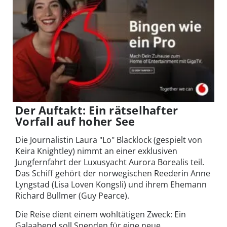
Der Auftakt: Ein rätselhafter
Vorfall auf hoher See
Die Journalistin Laura "Lo" Blacklock (gespielt von
Keira Knightley) nimmt an einer exklusiven
Jungfernfahrt der Luxusyacht Aurora Borealis teil.
Das Schiff gehört der norwegischen Reederin Anne
Lyngstad (Lisa Loven Kongsli) und ihrem Ehemann
Richard Bullmer (Guy Pearce).
Die Reise dient einem wohltätigen Zweck: Ein
Galaabend soll Spenden für eine neue