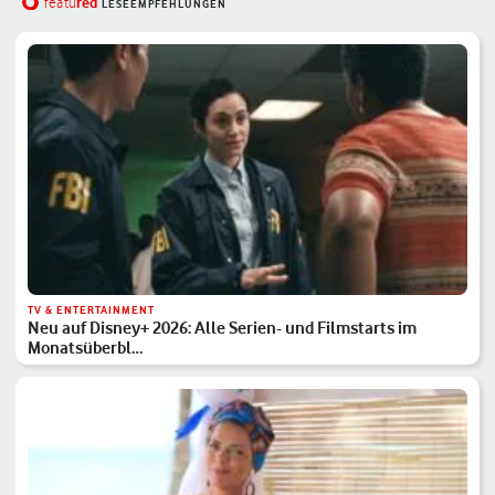
red
featu
LESEEMPFEHLUNGEN
TV & ENTERTAINMENT
Neu auf Disney+ 2026: Alle Serien- und Filmstarts im
Monatsüberbl…