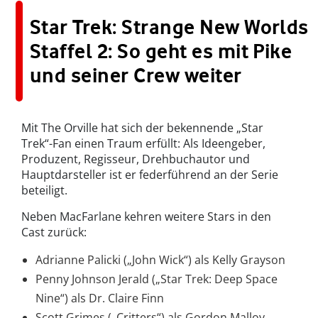
Star Trek: Strange New Worlds
Staffel 2: So geht es mit Pike
und seiner Crew weiter
Mit The Orville hat sich der bekennende „Star
Trek“-Fan einen Traum erfüllt: Als Ideengeber,
Produzent, Regisseur, Drehbuchautor und
Hauptdarsteller ist er federführend an der Serie
beteiligt.
Neben MacFarlane kehren weitere Stars in den
Cast zurück:
Adrianne Palicki („John Wick“) als Kelly Grayson
Penny Johnson Jerald („Star Trek: Deep Space
Nine“) als Dr. Claire Finn
Scott Grimes („Critters“) als Gordon Malloy