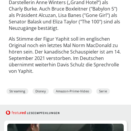
Darstellerin Anne Winters („Grand Hotel“) als
Charly Burke. Auch Bruce Boxleitner ("Babylon 5")
als Präsident Alcuzan, Lisa Banes ("Gone Girl") als
Senator Balask und Eliza Taylor ("The 100") sind als
Neuzugänge bestätigt.
Als Stimme der Figur Yaphit soll im englischen
Original noch ein letztes Mal Norm MacDonald zu
hören sein. Der kanadische Schauspieler ist am 14.
September 2021 verstorben. Im Deutschen
übernimmt weiterhin Davis Schulz die Sprechrolle
von Yaphit.
Streaming
Disney
Amazon-Prime-Video
Serie
red
featu
LESEEMPFEHLUNGEN