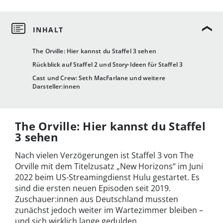
The Orville: Hier kannst du Staffel 3 sehen
Rückblick auf Staffel 2 und Story-Ideen für Staffel 3
Cast und Crew: Seth MacFarlane und weitere
Darsteller:innen
The Orville: Hier kannst du Staffel
3 sehen
Nach vielen Verzögerungen ist Staffel 3 von The
Orville mit dem Titelzusatz „New Horizons“ im Juni
2022 beim US-Streamingdienst Hulu gestartet. Es
sind die ersten neuen Episoden seit 2019.
Zuschauer:innen aus Deutschland mussten
zunächst jedoch weiter im Wartezimmer bleiben –
und sich wirklich lange gedulden.