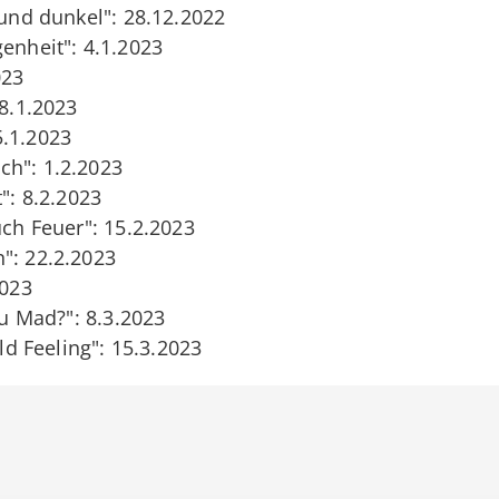
 und dunkel": 28.12.2022
enheit": 4.1.2023
023
18.1.2023
5.1.2023
ch": 1.2.2023
t": 8.2.2023
uch Feuer": 15.2.2023
": 22.2.2023
2023
ou Mad?": 8.3.2023
Old Feeling": 15.3.2023