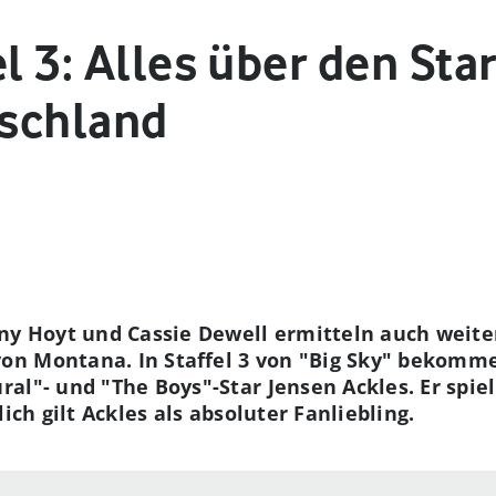
el 3: Alles über den Sta
tschland
ny Hoyt und Cassie Dewell ermitteln auch weiter
n Montana. In Staffel 3 von "Big Sky" bekomm
al"- und "The Boys"-Star Jensen Ackles. Er spiel
ich gilt Ackles als absoluter Fanliebling.