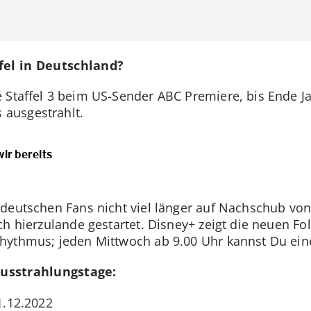
ffel in Deutschland?
 Staffel 3 beim US-Sender ABC Premiere, bis Ende J
ausgestrahlt.
wir bereits
deutschen Fans nicht viel länger auf Nachschub von
h hierzulande gestartet. Disney+ zeigt die neuen Fo
hythmus; jeden Mittwoch ab 9.00 Uhr kannst Du ein
Ausstrahlungstage:
21.12.2022