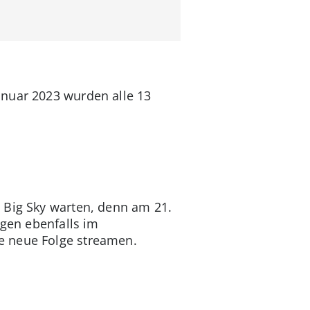
anuar 2023 wurden alle 13
 Big Sky warten, denn am 21.
lgen ebenfalls im
e neue Folge streamen.