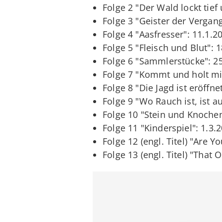
Folge 2 "Der Wald lockt tief
Folge 3 "Geister der Vergang
Folge 4 "Aasfresser": 11.1.2
Folge 5 "Fleisch und Blut": 
Folge 6 "Sammlerstücke": 2
Folge 7 "Kommt und holt mi
Folge 8 "Die Jagd ist eröffne
Folge 9 "Wo Rauch ist, ist a
Folge 10 "Stein und Knochen
Folge 11 "Kinderspiel": 1.3.
Folge 12 (engl. Titel) "Are Y
Folge 13 (engl. Titel) "That 