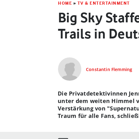
HOME
»
TV & ENTERTAINMENT
Big Sky Staff
Trails in Deu
Constantin Flemming
Die Privatdetektivinnen Jen
unter dem weiten Himmel vo
Verstärkung von "Supernatur
Traum für alle Fans, schließl