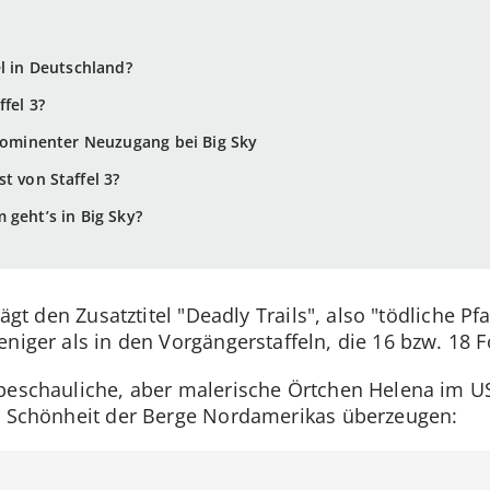
el in Deutschland?
ffel 3?
prominenter Neuzugang bei Big Sky
t von Staffel 3?
 geht’s in Big Sky?
trägt den Zusatztitel "Deadly Trails", also "tödliche P
niger als in den Vorgängerstaffeln, die 16 bzw. 18 F
 beschauliche, aber malerische Örtchen Helena im 
er Schönheit der Berge Nordamerikas überzeugen: