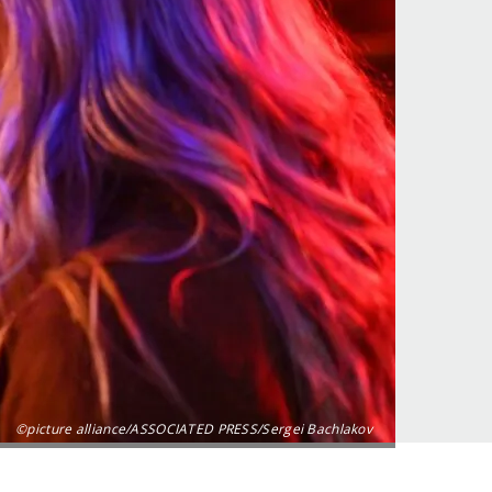
©picture alliance/ASSOCIATED PRESS/Sergei Bachlakov