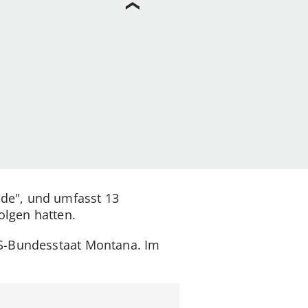
fade", und umfasst 13
olgen hatten.
US-Bundesstaat Montana. Im