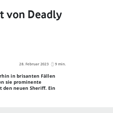
rt von Deadly
28. Februar 2023
9 min.
hin in brisanten Fällen
en sie prominente
t den neuen Sheriff. Ein