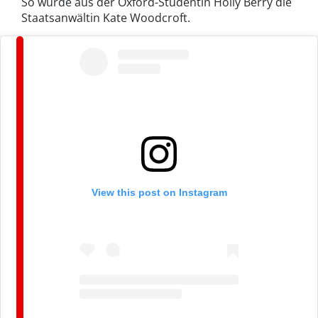
So wurde aus der Oxford-Studentin Holly Berry die
Staatsanwältin Kate Woodcroft.
View this post on Instagram