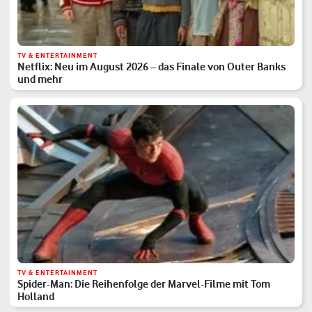
TV & ENTERTAINMENT
Netflix: Neu im August 2026 – das Finale von Outer Banks
und mehr
TV & ENTERTAINMENT
Spider-Man: Die Reihenfolge der Marvel-Filme mit Tom
Holland