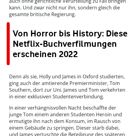
auch ohne gerichtliche Verurteilung zu Fall bringen
kann. Und zwar nicht nur ihn, sondern gleich die
gesamte britische Regierung.
Von Horror bis History: Diese
Netflix-Buchverfilmungen
erscheinen 2022
Denn als sie, Holly und James in Oxford studierten,
ging auch der amtierende Premierminister, Tom
Southern, dort zur Uni. James und Tom verkehrten
in einer exklusiven Studentenverbindung.
In einer verhängnisvollen Nacht beschaffte der
junge Tom einem anderen Studenten Heroin und
ermutigte ihn nach dem Konsum, im Rausch von
einem Gebäude zu springen. Dieser starb dabei,
und James vertuschte die Beteiligung des späteren