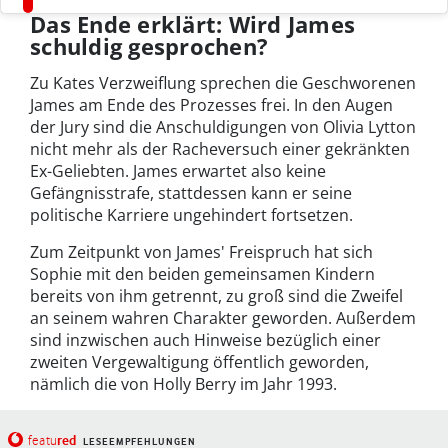
Das Ende erklärt: Wird James
schuldig gesprochen?
Zu Kates Verzweiflung sprechen die Geschworenen
James am Ende des Prozesses frei. In den Augen
der Jury sind die Anschuldigungen von Olivia Lytton
nicht mehr als der Racheversuch einer gekränkten
Ex-Geliebten. James erwartet also keine
Gefängnisstrafe, stattdessen kann er seine
politische Karriere ungehindert fortsetzen.
Zum Zeitpunkt von James' Freispruch hat sich
Sophie mit den beiden gemeinsamen Kindern
bereits von ihm getrennt, zu groß sind die Zweifel
an seinem wahren Charakter geworden. Außerdem
sind inzwischen auch Hinweise bezüglich einer
zweiten Vergewaltigung öffentlich geworden,
nämlich die von Holly Berry im Jahr 1993.
red
featu
LESEEMPFEHLUNGEN