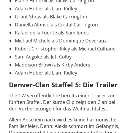
Elaine Hendrix als Alexis Carrington
Adam Huber als Liam Ridley
Grant Show als Blake Carrington
Daniella Alonso als Cristal Carrington
Rafael de la Fuente als Sam Jones
Michael Michele als Dominique Deveraux
Robert Christopher Riley als Michael Culhane
Sam Aegoke als Jeff Colby
Maddison Brown als Kirby Anders
Adam Huber als Liam Ridley
Denver-Clan Staffel 5: Die Trailer
The CW veröffentlichte bereits einen Trailer zur
fünften Staffel. Der kurze Clip zeigt den Clan bei
den Vorbereitungen für das Weihnachtsfest.
Allem Anschein nach wird es keine harmonische
Familienfeier. Denn: Alexis schmort im Gefängnis,
Dominique erhält eine beunruhigende Nachricht,