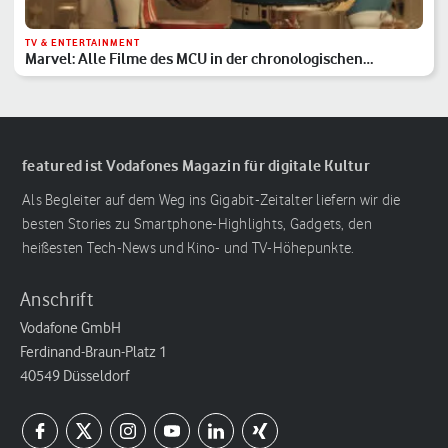
TV & ENTERTAINMENT
Marvel: Alle Filme des MCU in der chronologischen
Reihenfolge
featured ist Vodafones Magazin für digitale Kultur
Als Begleiter auf dem Weg ins Gigabit-Zeitalter liefern wir die
besten Stories zu Smartphone-Highlights, Gadgets, den
heißesten Tech-News und Kino- und TV-Höhepunkte.
Anschrift
Vodafone GmbH
Ferdinand-Braun-Platz 1
40549 Düsseldorf