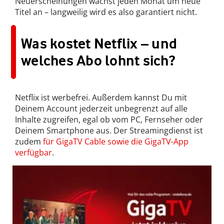
Neuerscheinungen wächst jeden Monat um neue
Titel an – langweilig wird es also garantiert nicht.
Was kostet Netflix – und
welches Abo lohnt sich?
Netflix ist werbefrei. Außerdem kannst Du mit
Deinem Account jederzeit unbegrenzt auf alle
Inhalte zugreifen, egal ob vom PC, Fernseher oder
Deinem Smartphone aus. Der Streamingdienst ist
zudem
für GigaTV Cable sowie die GigaTV-App
verfügbar
.