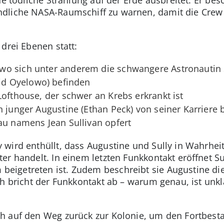
dliche NASA-Raumschiff zu warnen, damit die Crew 
 drei Ebenen statt:
o sich unter anderem die schwangere Astronautin Su
d Oyelowo) befinden
Lofthouse, der schwer an Krebs erkrankt ist
n junger Augustine (Ethan Peck) von seiner Karriere 
au namens Jean Sullivan opfert
wird enthüllt, dass Augustine und Sully in Wahrhei
er handelt. In einem letzten Funkkontakt eröffnet Su
igetreten ist. Zudem beschreibt sie Augustine di
h bricht der Funkkontakt ab – warum genau, ist unkl
h auf den Weg zurück zur Kolonie, um den Fortbest