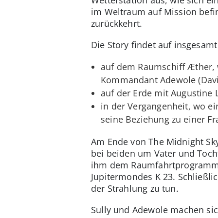
im Weltraum auf Mission befin
zurückkehrt.
Die Story findet auf insgesamt
auf dem Raumschiff Æther, w
Kommandant Adewole (Davi
auf der Erde mit Augustine 
in der Vergangenheit, wo ei
seine Beziehung zu einer Fr
Am Ende von The Midnight Sky 
bei beiden um Vater und Tocht
ihm dem Raumfahrtprogramm be
Jupitermondes K 23. Schließlic
der Strahlung zu tun.
Sully und Adewole machen sic