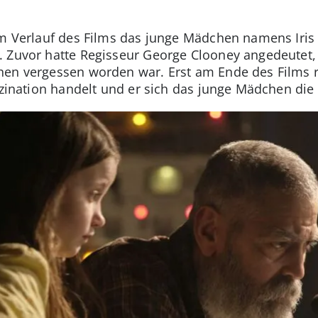
s
im Verlauf des Films das junge Mädchen namens Iris 
. Zuvor hatte Regisseur George Clooney angedeutet,
en vergessen worden war. Erst am Ende des Films re
uzination handelt und er sich das junge Mädchen die 