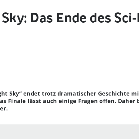
Sky: Das Ende des Sci-
ght Sky“ endet trotz dramatischer Geschichte m
s Finale lässt auch einige Fragen offen. Daher 
er.