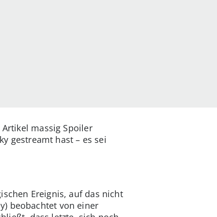
 Artikel massig Spoiler
Sky gestreamt hast – es sei
schen Ereignis, auf das nicht
y) beobachtet von einer
hließt, dass letzte, sich noch