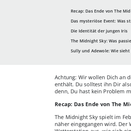
Recap: Das Ende von The Mid
Das mysteriöse Event: Was st
Die Identität der jungen Iris
The Midnight Sky: Was passi
Sully und Adewole: Wie sieht
Achtung: Wir wollen Dich an di
enthält. Du solltest ihn Dir a
denn, Du hast kein Problem mi
Recap: Das Ende von The Mi
The Midnight Sky spielt im Fe
näher eingegangen wird. Der 
Wetterstation aus, wie sich ein