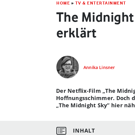
HOME
»
TV & ENTERTAINMENT
The Midnight 
erklärt
Annika Linsner
Der Netflix-Film „The Midni
Hoffnungsschimmer. Doch da
„The Midnight Sky“ hier näh