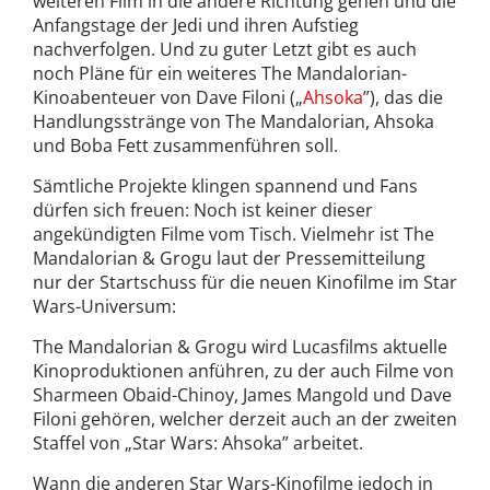
weiteren Film in die andere Richtung gehen und die
Anfangstage der Jedi und ihren Aufstieg
nachverfolgen. Und zu guter Letzt gibt es auch
noch Pläne für ein weiteres The Mandalorian-
Kinoabenteuer von Dave Filoni („
Ahsoka
”), das die
Handlungsstränge von The Mandalorian, Ahsoka
und Boba Fett zusammenführen soll.
Sämtliche Projekte klingen spannend und Fans
dürfen sich freuen: Noch ist keiner dieser
angekündigten Filme vom Tisch. Vielmehr ist The
Mandalorian & Grogu laut der Pressemitteilung
nur der Startschuss für die neuen Kinofilme im Star
Wars-Universum:
The Mandalorian & Grogu wird Lucasfilms aktuelle
Kinoproduktionen anführen, zu der auch Filme von
Sharmeen Obaid-Chinoy, James Mangold und Dave
Filoni gehören, welcher derzeit auch an der zweiten
Staffel von „Star Wars: Ahsoka” arbeitet.
Wann die anderen Star Wars-Kinofilme jedoch in