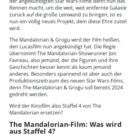
der angekündigten Star Wars-Filme denn nun das
Rennen macht, um die weit, weit entfernte Galaxie
zurück auf die große Leinwand zu bringen, ist es
nun ein völlig neues Projekt, dem diese Ehre zuteil
wird.
The Mandalorian & Grogu wird der Film heißen,
den Lucasfilm nun angekündigt hat. Die Regie
übernimmt The Mandalorian-Showrunner Jon
Favreau, also jemand, der die Figuren und ihre
Geschichten besser kennt als kaum jemand
anderes. Besonders spannend ist aber auch der
Produktionszeitraum des neuen Star Wars-Films,
denn The Mandalorian & Grogu soll bereits 2024
gedreht werden.
Wird der Kinofilm also Staffel 4 von The
Mandalorian ersetzen?
The Mandalorian-Film: Was wird
aus Staffel 4?