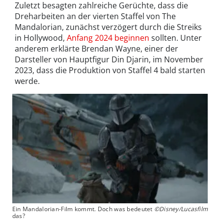
Zuletzt besagten zahlreiche Gerüchte, dass die
Dreharbeiten an der vierten Staffel von The
Mandalorian, zunächst verzögert durch die Streiks
in Hollywood,
Anfang 2024 beginnen
sollten. Unter
anderem erklärte Brendan Wayne, einer der
Darsteller von Hauptfigur Din Djarin, im November
2023, dass die Produktion von Staffel 4 bald starten
werde.
Ein Mandalorian-Film kommt. Doch was bedeutet
©Disney/Lucasfilm
das?