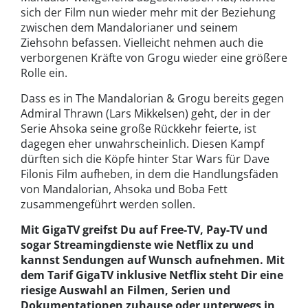
sich der Film nun wieder mehr mit der Beziehung
zwischen dem Mandalorianer und seinem
Ziehsohn befassen. Vielleicht nehmen auch die
verborgenen Kräfte von Grogu wieder eine größere
Rolle ein.
Dass es in The Mandalorian & Grogu bereits gegen
Admiral Thrawn (Lars Mikkelsen) geht, der in der
Serie Ahsoka seine große Rückkehr feierte, ist
dagegen eher unwahrscheinlich. Diesen Kampf
dürften sich die Köpfe hinter Star Wars für Dave
Filonis Film aufheben, in dem die Handlungsfäden
von Mandalorian, Ahsoka und Boba Fett
zusammengeführt werden sollen.
Mit GigaTV greifst Du auf Free-TV, Pay-TV und
sogar Streamingdienste wie Netflix zu und
kannst Sendungen auf Wunsch aufnehmen. Mit
dem Tarif GigaTV inklusive Netflix steht Dir eine
riesige Auswahl an Filmen, Serien und
Dokumentationen zuhause oder unterwegs in