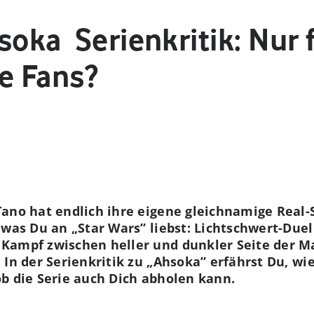
oka ­ Serienkritik: Nur 
e Fans?
ano hat endlich ihre eigene gleichnamige Real-
 was Du an „Star Wars” liebst: Lichtschwert-Due
 Kampf zwischen heller und dunkler Seite der 
 In der Serienkritik zu „Ahsoka” erfährst Du, wi
b die Serie auch Dich abholen kann.