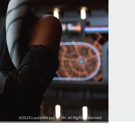
©2023 Lucasfilm Ltd. & TM. All Rights Reserved.