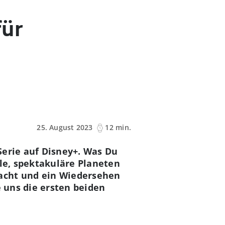
für
25. August 2023
12 min.
Serie auf Disney+. Was Du
lle, spektakuläre Planeten
Macht und ein Wiedersehen
e uns die ersten beiden