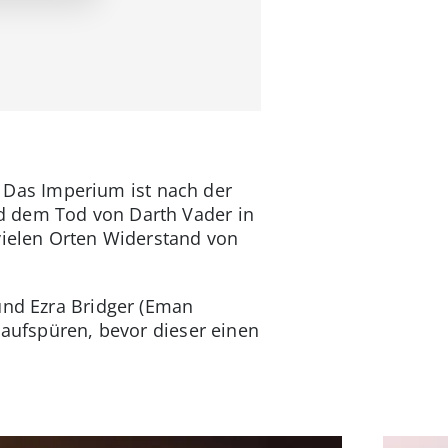
”. Das Imperium ist nach der
d dem Tod von Darth Vader in
vielen Orten Widerstand von
und Ezra Bridger (Eman
 aufspüren, bevor dieser einen