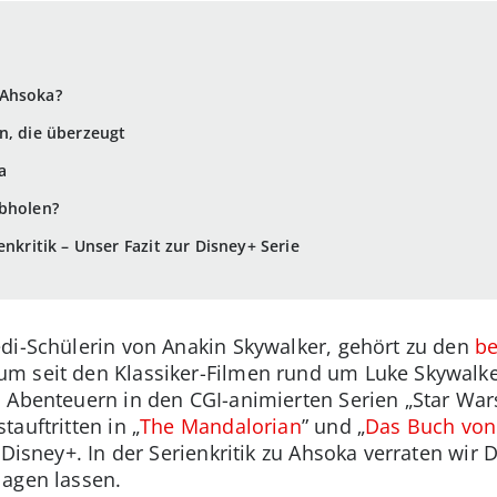
 Ahsoka?
n, die überzeugt
ka
abholen?
enkritik – Unser Fazit zur Disney+ Serie
di-Schülerin von Anakin Skywalker, gehört zu den
be
m seit den Klassiker-Filmen rund um Luke Skywalke
 Abenteuern in den CGI-animierten Serien „Star War
auftritten in „
The Mandalorian
” und „
Das Buch von
Disney+. In der Serienkritik zu Ahsoka verraten wir D
lagen lassen.