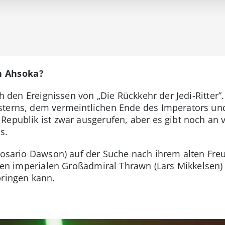
n Ahsoka?
ach den Ereignissen von „Die Rückkehr der Jedi-Ritter
sterns, dem vermeintlichen Ende des Imperators un
Republik ist zwar ausgerufen, aber es gibt noch an 
s.
(Rosario Dawson) auf der Suche nach ihrem alten Fre
g den imperialen Großadmiral Thrawn (Lars Mikkelsen)
bringen kann.