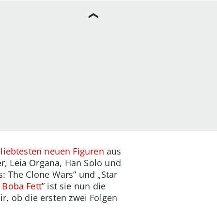
liebtesten neuen Figuren
aus
r, Leia Organa, Han Solo und
s: The Clone Wars” und „Star
 Boba Fett
” ist sie nun die
ir, ob die ersten zwei Folgen