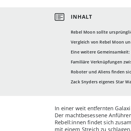
Rebel Moon sollte ursprüngl
Vergleich von Rebel Moon un
Eine weitere Gemeinsamkeit: 
Familiäre Verknüpfungen zwi
Roboter und Aliens finden si
Zack Snyders eigenes Star W
In einer weit entfernten Gala
Der machtbesessene Anführer wi
Rebell:innen findet sich zus
mit einem Streich zu schlagen