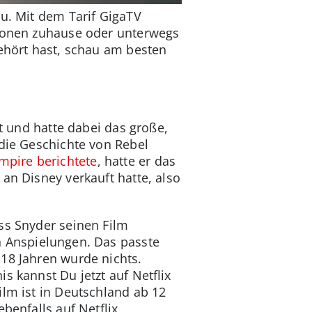
zu. Mit dem Tarif GigaTV
ationen zuhause oder unterwegs
gehört hast, schau am besten
t und hatte dabei das große,
 die Geschichte von Rebel
mpire berichtete
, hatte er das
an Disney verkauft hatte, also
ss Snyder seinen Film
n Anspielungen. Das passte
18 Jahren wurde nichts.
s kannst Du jetzt auf Netflix
ilm ist in Deutschland ab 12
benfalls auf Netflix