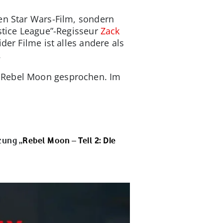
en Star Wars-Film, sondern
ustice League”-Regisseur
Zack
der Filme ist alles andere als
.
n Rebel Moon gesprochen. Im
zung „
Rebel Moon – Teil 2: Die