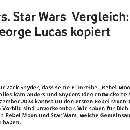
. Star Wars ­ Vergleich
eorge Lucas kopiert
ur Zack Snyder, dass seine Filmreihe „Rebel Moo
 Alles kam anders und Snyders Idee entwickelte 
ezember 2023 kannst Du den ersten Rebel Moon-T
n Vorbild sind unverkennbar. Wir haben für Dic
von Rebel Moon und Star Wars, welche Gemeins
u haben.