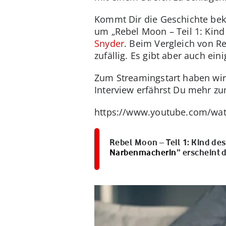
Kommt Dir die Geschichte beka
um „Rebel Moon – Teil 1: Kind
Snyder
. Beim Vergleich von Re
zufällig. Es gibt aber auch ei
Zum Streamingstart haben wir
Interview erfährst Du mehr z
https://www.youtube.com/wa
Rebel Moon – Teil 1: Kind des
Narbenmacherin
” erscheint 