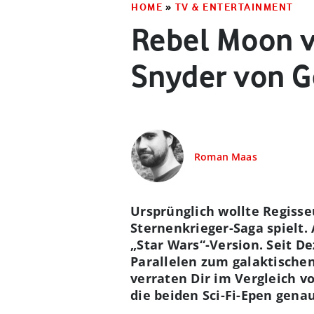
HOME
»
TV & ENTERTAINMENT
Rebel Moon vs
Snyder von G
Roman Maas
Ursprünglich wollte Regisse
Sternenkrieger-Saga spielt.
„Star Wars“-Version. Seit D
Parallelen zum galaktische
verraten Dir im Vergleich 
die beiden Sci-Fi-Epen gena