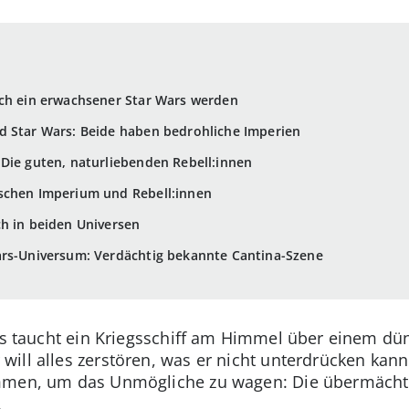
ich ein erwachsener Star Wars werden
d Star Wars: Beide haben bedrohliche Imperien
Die guten, naturliebenden Rebell:innen
schen Imperium und Rebell:innen
ch in beiden Universen
ars-Universum: Verdächtig bekannte Cantina-Szene
xis taucht ein Kriegsschiff am Himmel über einem dü
ll alles zerstören, was er nicht unterdrücken kann.
ammen, um das Unmögliche zu wagen: Die übermächt
.