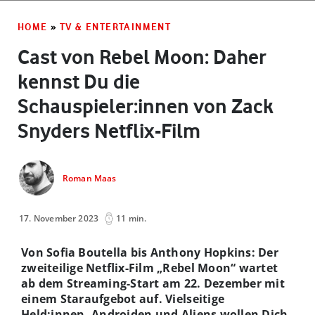
HOME
»
TV & ENTERTAINMENT
Cast von Rebel Moon: Daher
kennst Du die
Schauspieler:innen von Zack
Snyders Netflix-Film
Roman Maas
17. November 2023
11 min.
Von Sofia Boutella bis Anthony Hopkins: Der
zweiteilige Netflix-Film „Rebel Moon“ wartet
ab dem Streaming-Start am 22. Dezember mit
einem Staraufgebot auf. Vielseitige
Held:innen, Androiden und Aliens wollen Dich