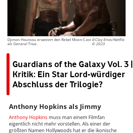
Djimon Hounsou erweitert den Rebel Moon-Cast
©Clay Enos/Netflix
als General Titus.
© 2023
Guardians of the Galaxy Vol. 3 |
Kritik: Ein Star Lord-würdiger
Abschluss der Trilogie?
Anthony Hopkins als Jimmy
Anthony Hopkins
muss man einem Filmfan
eigentlich nicht mehr vorstellen. Als einer der
größten Namen Hollywoods hat er die ikonische