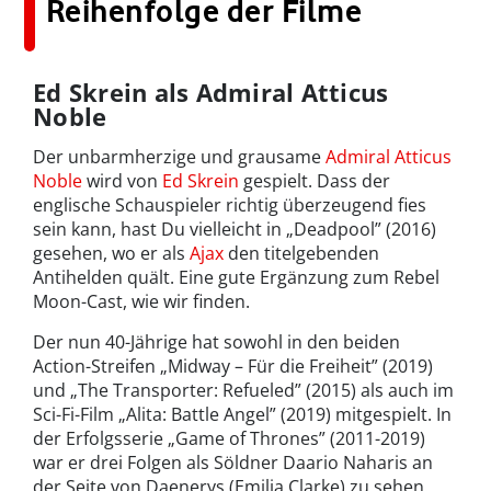
Reihenfolge der Filme
Ed Skrein als Admiral Atticus
Noble
Der unbarmherzige und grausame
Admiral Atticus
Noble
wird von
Ed Skrein
gespielt. Dass der
englische Schauspieler richtig überzeugend fies
sein kann, hast Du vielleicht in „Deadpool” (2016)
gesehen, wo er als
Ajax
den titelgebenden
Antihelden quält. Eine gute Ergänzung zum Rebel
Moon-Cast, wie wir finden.
Der nun 40-Jährige hat sowohl in den beiden
Action-Streifen „Midway – Für die Freiheit” (2019)
und „The Transporter: Refueled” (2015) als auch im
Sci-Fi-Film „Alita: Battle Angel” (2019) mitgespielt. In
der Erfolgsserie „Game of Thrones” (2011-2019)
war er drei Folgen als Söldner Daario Naharis an
der Seite von Daenerys (Emilia Clarke) zu sehen.