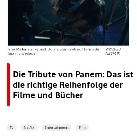
Jena Malone erkennst Du als Spinnenfrau Harmada
©©2023
fast nicht wieder.
NETFLIX
Die Tribute von Panem: Das ist
die richtige Reihenfolge der
Filme und Bücher
Tv
Netflix
Entertainment
Film