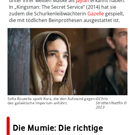
unter ihrer weißen Maske als
Jaylah
erkannt haben.
In „Kingsman: The Secret Service” (2014) hat sie
zudem die Schurkenleibwächterin
Gazelle
gespielt,
die mit tödlichen Beinprothesen ausgestattet ist.
Sofia Boutella spielt Kora, die den Aufstand gegen
©Chris
das galaktische Imperium anführt.
Strother/Netflix ©
2023
Die Mumie: Die richtige