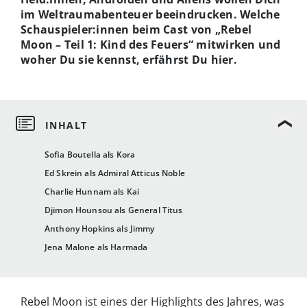
im Weltraumabenteuer beeindrucken. Welche
Schauspieler:innen beim Cast von „Rebel
Moon – Teil 1: Kind des Feuers“ mitwirken und
woher Du sie kennst, erfährst Du hier.
Sofia Boutella als Kora
Ed Skrein als Admiral Atticus Noble
Charlie Hunnam als Kai
Djimon Hounsou als General Titus
Anthony Hopkins als Jimmy
Jena Malone als Harmada
Rebel Moon ist eines der Highlights des Jahres, was