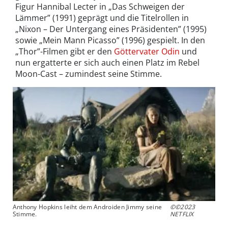
Figur Hannibal Lecter in „Das Schweigen der
Lämmer” (1991) geprägt und die Titelrollen in
„Nixon – Der Untergang eines Präsidenten” (1995)
sowie „Mein Mann Picasso” (1996) gespielt. In den
„Thor”-Filmen gibt er den
Göttervater Odin
und
nun ergatterte er sich auch einen Platz im Rebel
Moon-Cast – zumindest seine Stimme.
Anthony Hopkins leiht dem Androiden Jimmy seine
©©2023
Stimme.
NETFLIX