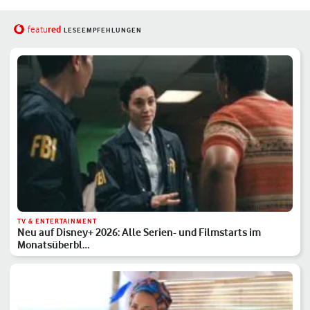
red
featu
LESEEMPFEHLUNGEN
TV & ENTERTAINMENT
Neu auf Disney+ 2026: Alle Serien- und Filmstarts im
Monatsüberbl…