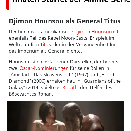
Djimon Hounsou als General Titus
Der beninisch-amerikanische
Djimon Hounsou
ist
ebenfalls Teil des Rebel Moon-Casts. Er spielt im
Weltraumfilm
Titus
, der in der Vergangenheit für
das Imperium als General diente.
Hounsou ist ein erfahrener Darsteller, der bereits
zwei
Oscar-Nominierungen
für seine Rollen in
„Amistad – Das Sklavenschiff” (1997) und „Blood
Diamond” (2006) erhalten hat. In „Guardians of the
Galaxy” (2014) spielte er
Korath
, den Helfer des
Bösewichtes Ronan.