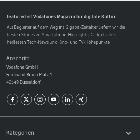
featured ist Vodafones Magazin für digitale Kultur
Als Begleiter auf dem Weg ins Gigabit-Zeitalter liefern wir die
besten Stories zu Smartphone-Highlights, Gadgets, den
heißesten Tech-News und Kino- und TV-Höhepunkte.
Anschrift
Vodafone GmbH
Ferdinand-Braun-Platz 1
40549 Düsseldorf
Kategorien