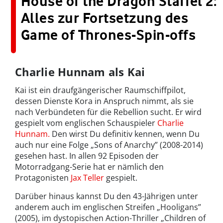
House of the Dragon Staffel 2:
Alles zur Fortsetzung des
Game of Thrones-Spin-offs
Charlie Hunnam als Kai
Kai ist ein draufgängerischer Raumschiffpilot,
dessen Dienste Kora in Anspruch nimmt, als sie
nach Verbündeten für die Rebellion sucht. Er wird
gespielt vom englischen Schauspieler
Charlie
Hunnam.
Den wirst Du definitiv kennen, wenn Du
auch nur eine Folge „Sons of Anarchy” (2008-2014)
gesehen hast. In allen 92 Episoden der
Motorradgang-Serie hat er nämlich den
Protagonisten
Jax Teller
gespielt.
Darüber hinaus kannst Du den 43-Jährigen unter
anderem auch im englischen Streifen „Hooligans”
(2005), im dystopischen Action-Thriller „Children of