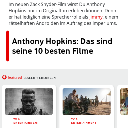
Im neuen Zack Snyder-Film wirst Du Anthony
Hopkins nur im Originalton erleben können. Denn
er hat lediglich eine Sprecherrolle als
Jimmy
, einem
rätselhaften Androiden im Auftrag des Imperiums.
Anthony Hopkins: Das sind
seine 10 besten Filme
red
featu
LESEEMPFEHLUNGEN
TV &
TV &
ENTERTAINMENT
ENTERTAINMENT