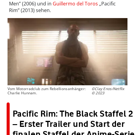
Men” (2006) und in
Guillermo del Toros
„Pacific
Rim” (2013) sehen.
Vom Motorradclub zum Rebellionsanhänger:
©Clay Enos/Netflix
Charlie Hunnam.
© 2023
Pacific Rim: The Black Staffel 2
– Erster Trailer und Start der
finalen Staffel der Anime-Serie