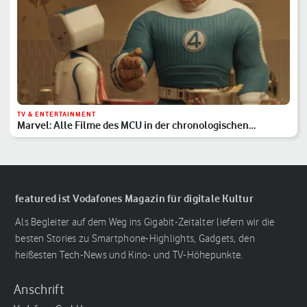
TV & ENTERTAINMENT
Marvel: Alle Filme des MCU in der chronologischen
Reihenfolge
featured ist Vodafones Magazin für digitale Kultur
Als Begleiter auf dem Weg ins Gigabit-Zeitalter liefern wir die
besten Stories zu Smartphone-Highlights, Gadgets, den
heißesten Tech-News und Kino- und TV-Höhepunkte.
Anschrift