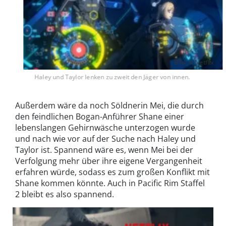
Bild: © Netflix
Haley und Taylor lenken zu zweit den Jäger von innen.
Außerdem wäre da noch Söldnerin Mei, die durch
den feindlichen Bogan-Anführer Shane einer
lebenslangen Gehirnwäsche unterzogen wurde
und nach wie vor auf der Suche nach Haley und
Taylor ist. Spannend wäre es, wenn Mei bei der
Verfolgung mehr über ihre eigene Vergangenheit
erfahren würde, sodass es zum großen Konflikt mit
Shane kommen könnte. Auch in Pacific Rim Staffel
2 bleibt es also spannend.