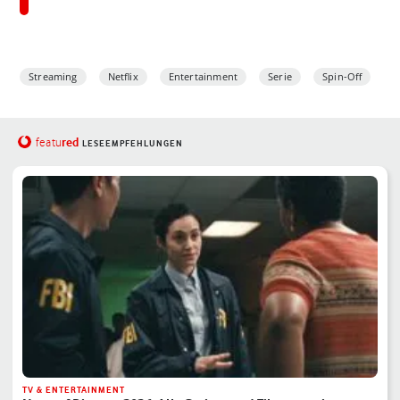
Streaming
Netflix
Entertainment
Serie
Spin-Off
red
featu
LESEEMPFEHLUNGEN
TV & ENTERTAINMENT