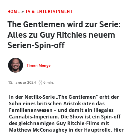
HOME
»
TV & ENTERTAINMENT
The Gentlemen wird zur Serie:
Alles zu Guy Ritchies neuem
Serien-Spin-off
Timon Menge
15. Januar 2024
6 min.
In der Netflix-Serie „The Gentlemen
“
erbt der
Sohn eines britischen Aristokraten das
Familienanwesen – und damit ein illegales
Cannabis-Imperium. Die Show ist ein Spin-off
des gleichnamigen Guy Ritchie-Films mit
Matthew McConaughey in der Hauptrolle. Hier