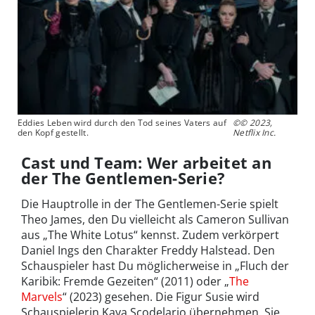
Eddies Leben wird durch den Tod seines Vaters auf
©© 2023,
den Kopf gestellt.
Netflix Inc.
Cast und Team: Wer arbeitet an
der The Gentlemen-Serie?
Die Hauptrolle in der The Gentlemen-Serie spielt
Theo James, den Du vielleicht als Cameron Sullivan
aus „The White Lotus“ kennst. Zudem verkörpert
Daniel Ings den Charakter Freddy Halstead. Den
Schauspieler hast Du möglicherweise in „Fluch der
Karibik: Fremde Gezeiten“ (2011) oder „
The
Marvels
“ (2023) gesehen. Die Figur Susie wird
Schauspielerin Kaya Scodelario übernehmen. Sie