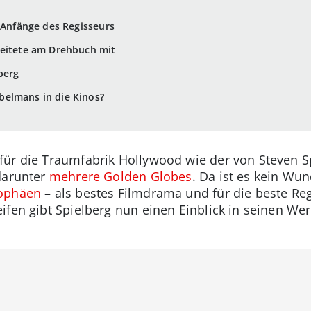
e Anfänge des Regisseurs
beitete am Drehbuch mit
berg
elmans in die Kinos?
ür die Traumfabrik Hollywood wie der von Steven Spi
darunter
mehrere Golden Globes
. Da ist es kein Wu
rophäen
– als bestes Filmdrama und für die beste Reg
eifen gibt Spielberg nun einen Einblick in seinen 