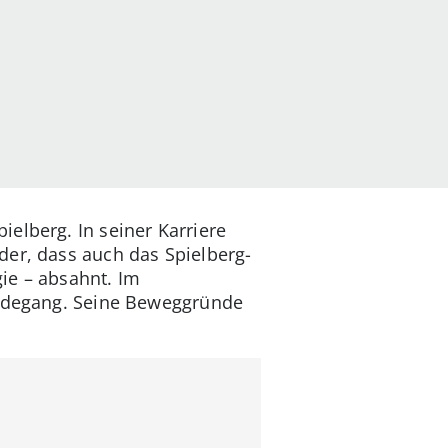
elberg. In seiner Karriere
nder, dass auch das Spielberg-
ie – absahnt. Im
Werdegang. Seine Beweggründe