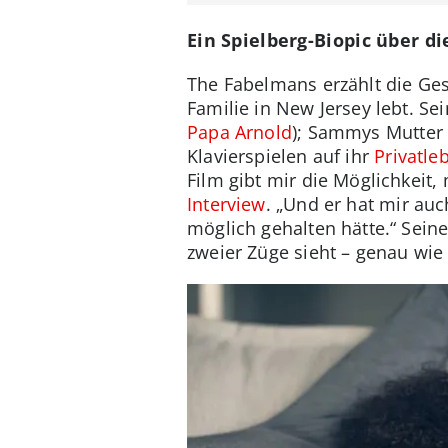
Ein Spielberg-Biopic über d
The Fabelmans erzählt die Ges
Familie in New Jersey lebt. Se
Papa Arnold
); Sammys Mutter M
Klavierspielen auf ihr
Privatl
Film gibt mir die Möglichkeit
Interview
. „Und er hat mir au
möglich gehalten hätte.“ Sein
zweier Züge sieht – genau wie 