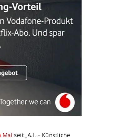
n Mal
seit „A.I. – Künstliche