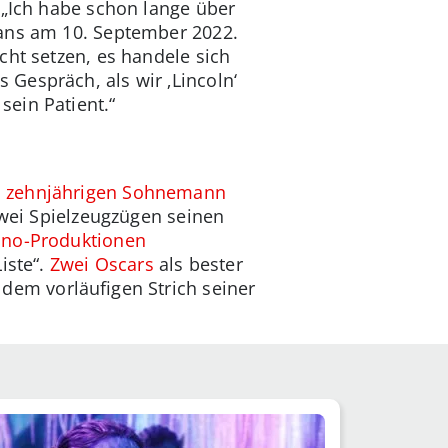
 „Ich habe schon lange über
ans am 10. September 2022.
cht setzen, es handele sich
Gespräch, als wir ‚Lincoln‘
ein Patient.“
n
zehnjährigen Sohnemann
zwei Spielzeugzügen seinen
ino-Produktionen
iste“.
Zwei Oscars
als bester
dem vorläufigen Strich seiner