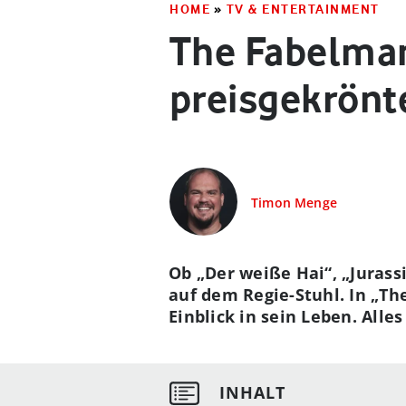
HOME
»
TV & ENTERTAINMENT
The Fabelman
preisgekrönt
Timon Menge
Ob „Der weiße Hai“, „Jurass
auf dem Regie-Stuhl. In „T
Einblick in sein Leben. Alle