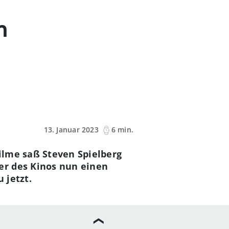
m
13. Januar 2023
6 min.
Filme saß Steven Spielberg
er des Kinos nun einen
 jetzt.