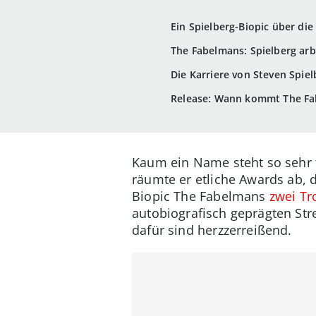
Ein Spielberg-Biopic über di
The Fabelmans: Spielberg ar
Die Karriere von Steven Spiel
Release: Wann kommt The Fab
Kaum ein Name steht so sehr f
räumte er etliche Awards ab, 
Biopic The Fabelmans
zwei T
autobiografisch geprägten Str
dafür sind herzzerreißend.