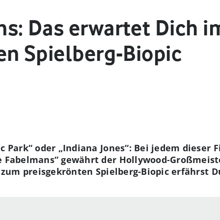
s: Das erwartet Dich i
en Spielberg-Biopic
ic Park“ oder „Indiana Jones“: Bei jedem dieser 
he Fabelmans“ gewährt der Hollywood-Großmeist
s zum preisgekrönten Spielberg-Biopic erfährst Du