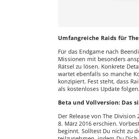
Umfangreiche Raids für The 
Für das Endgame nach Beendig
Missionen mit besonders anspr
Rätsel zu lösen. Konkrete Detai
wartet ebenfalls so manche Kop
konzipiert. Fest steht, dass 
als kostenloses Update folgen
Beta und Vollversion: Das s
Der Release von The Division 2
8. März 2016 erschien. Vorbes
beginnt. Solltest Du nicht zu 
teilzunehmen, indem Du Dic