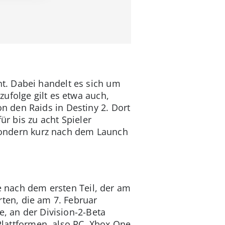
t. Dabei handelt es sich um
ufolge gilt es etwa auch,
von den Raids in Destiny 2. Dort
ür bis zu acht Spieler
, sondern kurz nach dem Launch
re nach dem ersten Teil, der am
rten, die am 7. Februar
e, an der Division-2-Beta
e Plattformen, also PC, Xbox One