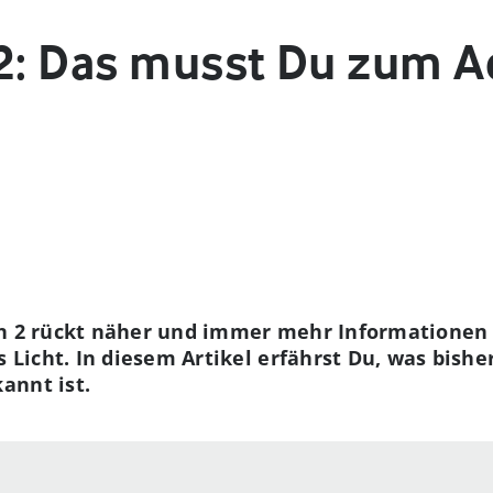
 2: Das musst Du zum 
on 2 rückt näher und immer mehr Informationen
icht. In diesem Artikel erfährst Du, was bishe
annt ist.