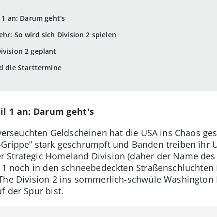
l 1 an: Darum geht's
hr: So wird sich Division 2 spielen
ivision 2 geplant
d die Starttermine
il 1 an: Darum geht's
t verseuchten Geldscheinen hat die USA ins Chaos ges
Grippe” stark geschrumpft und Banden treiben ihr U
 Strategic Homeland Division (daher der Name des S
l 1 noch in den schneebedeckten Straßenschluchten 
 The Division 2 ins sommerlich-schwüle Washington
f der Spur bist.