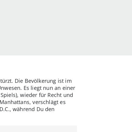
türzt. Die Bevölkerung ist im
nwesen. Es liegt nun an einer
piels), wieder für Recht und
Manhattans, verschlägt es
 D.C., während Du den