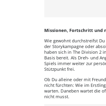
Missionen, Fortschritt und m
Wie gewohnt durchstreifst Du 
der Storykampagne oder absolvi
haben sich in The Division 2 i
Basis bereit. Als Dreh- und A
Spiels immer weiter zur persö
Stützpunkt frei.
Ob Du alleine oder mit Freund
nicht fürchten: Wie im Erstli
warten. Daneben wartet die of
nicht musst.