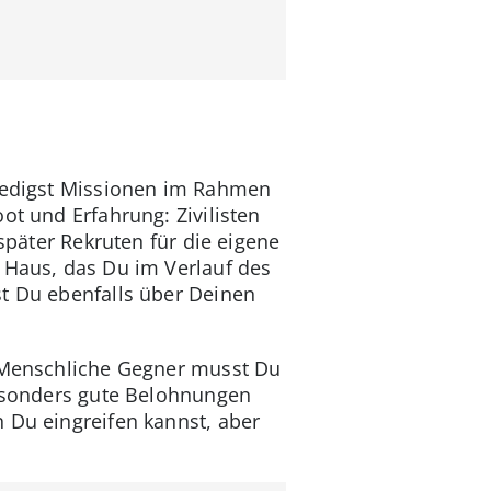
rledigst Missionen im Rahmen
ot und Erfahrung: Zivilisten
später Rekruten für die eigene
 Haus, das Du im Verlauf des
st Du ebenfalls über Deinen
. Menschliche Gegner musst Du
besonders gute Belohnungen
n Du eingreifen kannst, aber