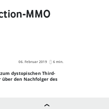
Action-MMO
06. Februar 2019
6 min.
 zum dystopischen Third-
r über den Nachfolger des