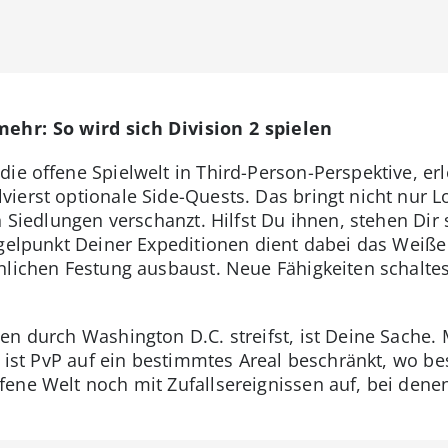
ehr: So wird sich Division 2 spielen
die offene Spielwelt in Third-Person-Perspektive, e
erst optionale Side-Quests. Das bringt nicht nur Lo
n Siedlungen verschanzt. Hilfst Du ihnen, stehen Dir 
ngelpunkt Deiner Expeditionen dient dabei das Weiße
nlichen Festung ausbaust. Neue Fähigkeiten schalte
en durch Washington D.C. streifst, ist Deine Sache
ng ist PvP auf ein bestimmtes Areal beschränkt, wo 
fene Welt noch mit Zufallsereignissen auf, bei dene