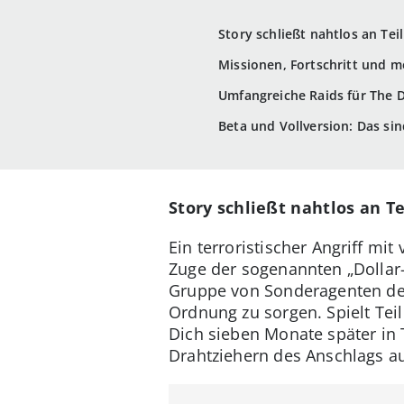
Story schließt nahtlos an Tei
Missionen, Fortschritt und me
Umfangreiche Raids für The D
Beta und Vollversion: Das sin
Story schließt nahtlos an Te
Ein terroristischer Angriff mi
Zuge der sogenannten „Dollar-
Gruppe von Sonderagenten der
Ordnung zu sorgen. Spielt Tei
Dich sieben Monate später in
Drahtziehern des Anschlags au