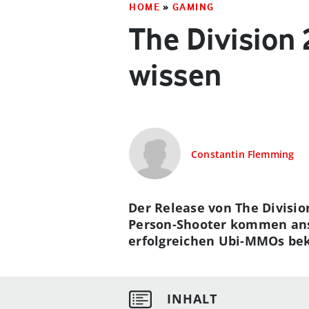
HOME
»
GAMING
The Division
wissen
Constantin Flemming
Der Release von The Divisi
Person-Shooter kommen ans L
erfolgreichen Ubi-MMOs bek