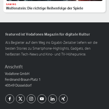
GAMING
Wolfenstein: Die richtige Reihenfolge der Spiele
featured ist Vodafones Magazin für digitale Kultur
Als Begleiter auf dem Weg ins Gigabit-Zeitalter liefern wir die
besten Stories zu Smartphone-Highlights, Gadgets, den
heißesten Tech-News und Kino- und TV-Höhepunkte.
Anschrift
Vodafone GmbH
Ferdinand-Braun-Platz 1
40549 Düsseldorf