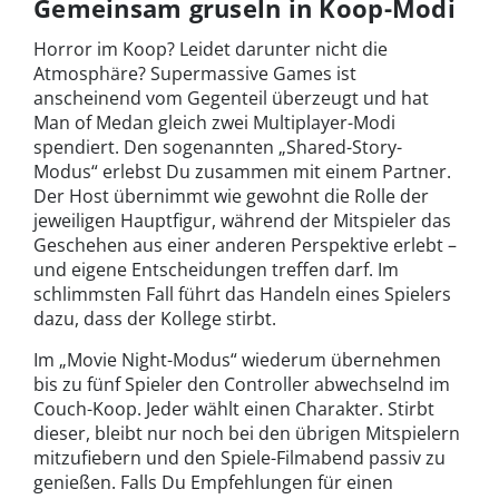
Gemeinsam gruseln in Koop-Modi
Horror im Koop? Leidet darunter nicht die
Atmosphäre? Supermassive Games ist
anscheinend vom Gegenteil überzeugt und hat
Man of Medan gleich zwei Multiplayer-Modi
spendiert. Den sogenannten „Shared-Story-
Modus“ erlebst Du zusammen mit einem Partner.
Der Host übernimmt wie gewohnt die Rolle der
jeweiligen Hauptfigur, während der Mitspieler das
Geschehen aus einer anderen Perspektive erlebt –
und eigene Entscheidungen treffen darf. Im
schlimmsten Fall führt das Handeln eines Spielers
dazu, dass der Kollege stirbt.
Im „Movie Night-Modus“ wiederum übernehmen
bis zu fünf Spieler den Controller abwechselnd im
Couch-Koop. Jeder wählt einen Charakter. Stirbt
dieser, bleibt nur noch bei den übrigen Mitspielern
mitzufiebern und den Spiele-Filmabend passiv zu
genießen. Falls Du Empfehlungen für einen