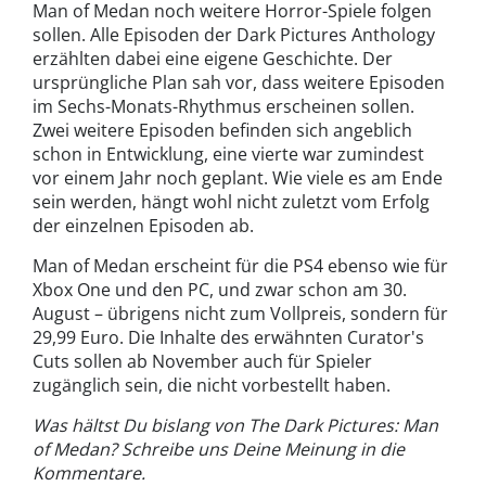
Man of Medan noch weitere Horror-Spiele folgen
sollen. Alle Episoden der Dark Pictures Anthology
erzählten dabei eine eigene Geschichte. Der
ursprüngliche Plan sah vor, dass weitere Episoden
im Sechs-Monats-Rhythmus erscheinen sollen.
Zwei weitere Episoden befinden sich angeblich
schon in Entwicklung, eine vierte war zumindest
vor einem Jahr noch geplant. Wie viele es am Ende
sein werden, hängt wohl nicht zuletzt vom Erfolg
der einzelnen Episoden ab.
Man of Medan erscheint für die PS4 ebenso wie für
Xbox One und den PC, und zwar schon am 30.
August – übrigens nicht zum Vollpreis, sondern für
29,99 Euro. Die Inhalte des erwähnten Curator's
Cuts sollen ab November auch für Spieler
zugänglich sein, die nicht vorbestellt haben.
Was hältst Du bislang von The Dark Pictures: Man
of Medan? Schreibe uns Deine Meinung in die
Kommentare.