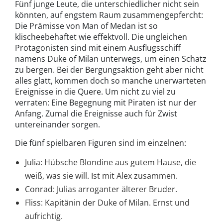
Fünf junge Leute, die unterschiedlicher nicht sein
könnten, auf engstem Raum zusammengepfercht:
Die Prämisse von Man of Medan ist so
klischeebehaftet wie effektvoll. Die ungleichen
Protagonisten sind mit einem Ausflugsschiff
namens Duke of Milan unterwegs, um einen Schatz
zu bergen. Bei der Bergungsaktion geht aber nicht
alles glatt, kommen doch so manche unerwarteten
Ereignisse in die Quere. Um nicht zu viel zu
verraten: Eine Begegnung mit Piraten ist nur der
Anfang. Zumal die Ereignisse auch für Zwist
untereinander sorgen.
Die fünf spielbaren Figuren sind im einzelnen:
Julia: Hübsche Blondine aus gutem Hause, die
weiß, was sie will. Ist mit Alex zusammen.
Conrad: Julias arroganter älterer Bruder.
Fliss: Kapitänin der Duke of Milan. Ernst und
aufrichtig.