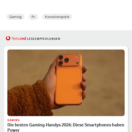
Gaming
Pc
Konsolenspiele
red
featu
LESEEMPFEHLUNGEN
GAMING
Die besten Gaming-Handys 2026: Diese Smartphones haben
Power