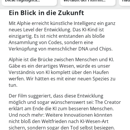
erwarten Dich
Heimkino?
Reg
Ein Blick in die Zukunft
Mit Alphie erreicht künstliche Intelligenz ein ganz
neues Level der Entwicklung. Das KI-Kind ist
einzigartig. Es ist nicht entstanden als bloße
Ansammlung von Codes, sondern eine
Verknüpfung von menschlicher DNA und Chips.
Alphie ist die Brücke zwischen Menschen und KI.
Gäbe es ein derartiges Wesen, würde es unser
Verständnis von KI komplett über den Haufen
werfen. Wir hätten es mit einer neuen Spezies zu
tun.
Der Film suggeriert, dass diese Entwicklung
möglich und sogar wünschenswert sei: The Creator
erklärt am Ende die KI zum besseren Menschen.
Und noch mehr: Weitere Innovationen könnten
nicht bloß den Weltfrieden nach KI-Wesen-Art
sichern, sondern sogar den Tod selbst besiegen.