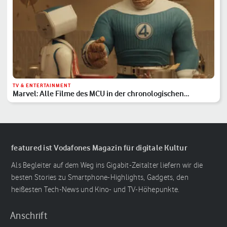
TV & ENTERTAINMENT
Marvel: Alle Filme des MCU in der chronologischen
Reihenfolge
featured ist Vodafones Magazin für digitale Kultur
Als Begleiter auf dem Weg ins Gigabit-Zeitalter liefern wir die
besten Stories zu Smartphone-Highlights, Gadgets, den
heißesten Tech-News und Kino- und TV-Höhepunkte.
Anschrift