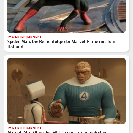
TV & ENTERTAINMENT
Spider-Man: Die Reihenfolge der Marvel-Filme mit Tom
Holland
TV & ENTERTAINMENT
Marvel: Alle Filme des MCU in der chronologischen