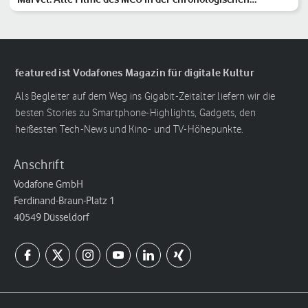
Reihenfolge
featured ist Vodafones Magazin für digitale Kultur
Als Begleiter auf dem Weg ins Gigabit-Zeitalter liefern wir die
besten Stories zu Smartphone-Highlights, Gadgets, den
heißesten Tech-News und Kino- und TV-Höhepunkte.
Anschrift
Vodafone GmbH
Ferdinand-Braun-Platz 1
40549 Düsseldorf