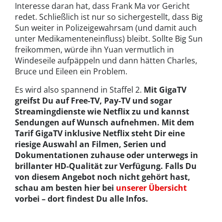
Interesse daran hat, dass Frank Ma vor Gericht
redet. Schließlich ist nur so sichergestellt, dass Big
Sun weiter in Polizeigewahrsam (und damit auch
unter Medikamenteneinfluss) bleibt. Sollte Big Sun
freikommen, würde ihn Yuan vermutlich in
Windeseile aufpäppeln und dann hätten Charles,
Bruce und Eileen ein Problem.
Es wird also spannend in Staffel 2.
Mit GigaTV
greifst Du auf Free-TV, Pay-TV und sogar
Streamingdienste wie Netflix zu und kannst
Sendungen auf Wunsch aufnehmen. Mit dem
Tarif GigaTV inklusive Netflix steht Dir eine
riesige Auswahl an Filmen, Serien und
Dokumentationen zuhause oder unterwegs in
brillanter HD-Qualität zur Verfügung. Falls Du
von diesem Angebot noch nicht gehört hast,
schau am besten hier bei
unserer Übersicht
vorbei – dort findest Du alle Infos.