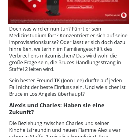
Doch was wird er nun tun? Führt er sein
Medizinstudium fort? Konzentriert er sich auf seine
Improvisationskurse? Oder lässt er sich doch dazu
hinreißen, weiterhin im Familiengeschäft des
Verbrechens mitzumischen? Das wird wohl die
große Frage sein, die Bruces Handlungsstrang in
Staffel 2 leiten wird.
Sein bester Freund TK (Joon Lee) dürfte auf jeden
Fall nicht der beste Einfluss sein. Und wie sicher ist
Bruce in Los Angeles überhaupt?
Alexis und Charles: Haben sie eine
Zukunft?
Die Beziehung zwischen Charles und seiner
Kindheitsfreundin und neuen Flamme Alexis war
schon in Staffel 1 reichlich kompliziert. Ihre