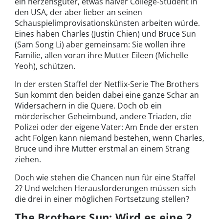
ein herzensguter, etwas naiver College-Student in
den USA, der aber lieber an seinen
Schauspielimprovisationskünsten arbeiten würde.
Eines haben Charles (Justin Chien) und Bruce Sun
(Sam Song Li) aber gemeinsam: Sie wollen ihre
Familie, allen voran ihre Mutter Eileen (Michelle
Yeoh), schützen.
In der ersten Staffel der Netflix-Serie The Brothers
Sun kommt den beiden dabei eine ganze Schar an
Widersachern in die Quere. Doch ob ein
mörderischer Geheimbund, andere Triaden, die
Polizei oder der eigene Vater: Am Ende der ersten
acht Folgen kann niemand bestehen, wenn Charles,
Bruce und ihre Mutter erstmal an einem Strang
ziehen.
Doch wie stehen die Chancen nun für eine Staffel
2? Und welchen Herausforderungen müssen sich
die drei in einer möglichen Fortsetzung stellen?
The Brothers Sun: Wird es eine 2.