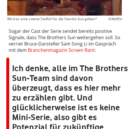
Wird es eine zweite Staffel für die Familie Sun geben?
©Netflix
Sogar der Cast der Serie sendet bereits positive
Signale, dass The Brothers Sun weitergehen soll. So
verriet Bruce-Darsteller Sam Song Li im Gespräch
mit dem
Branchenmagazin Screen Rant
:
Ich denke, alle im The Brothers
Sun-Team sind davon
überzeugt, dass es hier mehr
zu erzählen gibt. Und
glücklicherweise ist es keine
Mini-Serie, also gibt es
Potenzial für zukünftige