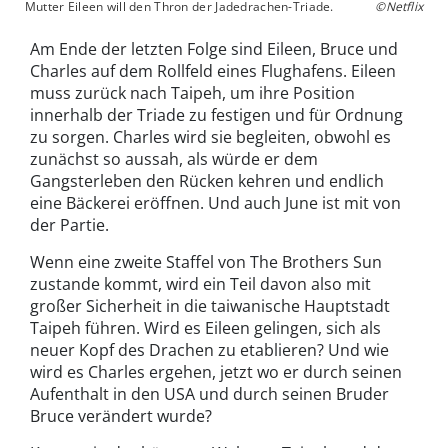
Mutter Eileen will den Thron der Jadedrachen-Triade.
©Netflix
Am Ende der letzten Folge sind Eileen, Bruce und
Charles auf dem Rollfeld eines Flughafens. Eileen
muss zurück nach Taipeh, um ihre Position
innerhalb der Triade zu festigen und für Ordnung
zu sorgen. Charles wird sie begleiten, obwohl es
zunächst so aussah, als würde er dem
Gangsterleben den Rücken kehren und endlich
eine Bäckerei eröffnen. Und auch June ist mit von
der Partie.
Wenn eine zweite Staffel von The Brothers Sun
zustande kommt, wird ein Teil davon also mit
großer Sicherheit in die taiwanische Hauptstadt
Taipeh führen. Wird es Eileen gelingen, sich als
neuer Kopf des Drachen zu etablieren? Und wie
wird es Charles ergehen, jetzt wo er durch seinen
Aufenthalt in den USA und durch seinen Bruder
Bruce verändert wurde?