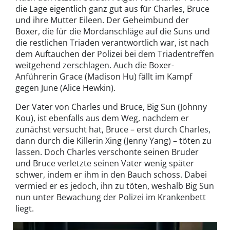
die Lage eigentlich ganz gut aus für Charles, Bruce
und ihre Mutter Eileen. Der Geheimbund der
Boxer, die für die Mordanschläge auf die Suns und
die restlichen Triaden verantwortlich war, ist nach
dem Auftauchen der Polizei bei dem Triadentreffen
weitgehend zerschlagen. Auch die Boxer-
Anführerin Grace (Madison Hu) fällt im Kampf
gegen June (Alice Hewkin).
Der Vater von Charles und Bruce, Big Sun (Johnny
Kou), ist ebenfalls aus dem Weg, nachdem er
zunächst versucht hat, Bruce – erst durch Charles,
dann durch die Killerin Xing (Jenny Yang) – töten zu
lassen. Doch Charles verschonte seinen Bruder
und Bruce verletzte seinen Vater wenig später
schwer, indem er ihm in den Bauch schoss. Dabei
vermied er es jedoch, ihn zu töten, weshalb Big Sun
nun unter Bewachung der Polizei im Krankenbett
liegt.