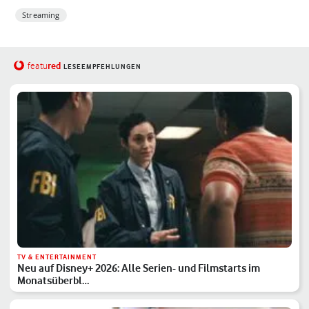
Streaming
red
featu
LESEEMPFEHLUNGEN
TV & ENTERTAINMENT
Neu auf Disney+ 2026: Alle Serien- und Filmstarts im
Monatsüberbl…