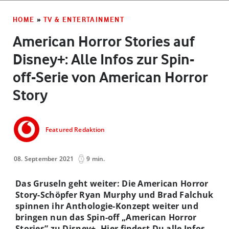
HOME
»
TV & ENTERTAINMENT
American Horror Stories auf
Disney+: Alle Infos zur Spin-
off-Serie von American Horror
Story
Featured Redaktion
08. September 2021
9 min.
Das Gruseln geht weiter: Die American Horror
Story-Schöpfer Ryan Murphy und Brad Falchuk
spinnen ihr Anthologie-Konzept weiter und
bringen nun das Spin-off „American Horror
Stories” zu Disney+. Hier findest Du alle Infos