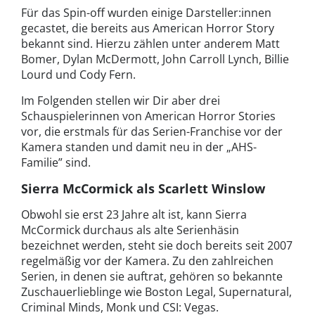
Für das Spin-off wurden einige Darsteller:innen
gecastet, die bereits aus American Horror Story
bekannt sind. Hierzu zählen unter anderem Matt
Bomer, Dylan McDermott, John Carroll Lynch, Billie
Lourd und Cody Fern.
Im Folgenden stellen wir Dir aber drei
Schauspielerinnen von American Horror Stories
vor, die erstmals für das Serien-Franchise vor der
Kamera standen und damit neu in der „AHS-
Familie” sind.
Sierra McCormick als Scarlett Winslow
Obwohl sie erst 23 Jahre alt ist, kann Sierra
McCormick durchaus als alte Serienhäsin
bezeichnet werden, steht sie doch bereits seit 2007
regelmäßig vor der Kamera. Zu den zahlreichen
Serien, in denen sie auftrat, gehören so bekannte
Zuschauerlieblinge wie Boston Legal, Supernatural,
Criminal Minds, Monk und CSI: Vegas.