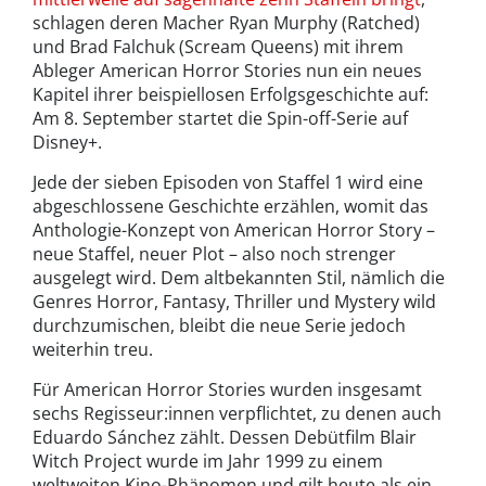
schlagen deren Macher Ryan Murphy (Ratched)
und Brad Falchuk (Scream Queens) mit ihrem
Ableger American Horror Stories nun ein neues
Kapitel ihrer beispiellosen Erfolgsgeschichte auf:
Am 8. September startet die Spin-off-Serie auf
Disney+.
Jede der sieben Episoden von Staffel 1 wird eine
abgeschlossene Geschichte erzählen, womit das
Anthologie-Konzept von American Horror Story –
neue Staffel, neuer Plot – also noch strenger
ausgelegt wird. Dem altbekannten Stil, nämlich die
Genres Horror, Fantasy, Thriller und Mystery wild
durchzumischen, bleibt die neue Serie jedoch
weiterhin treu.
Für American Horror Stories wurden insgesamt
sechs Regisseur:innen verpflichtet, zu denen auch
Eduardo Sánchez zählt. Dessen Debütfilm Blair
Witch Project wurde im Jahr 1999 zu einem
weltweiten Kino-Phänomen und gilt heute als ein