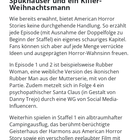
Spukhäuser und ein Killer-
Weihnachtsmann
Wie bereits erwähnt, bietet American Horror
Stories keine durchgehende Handlung. So erzählt
jede Episode (mit Ausnahme der Doppelfolge zu
Beginn der Staffel) ein eigenes schauriges Kapitel.
Fans können sich aber auf jede Menge verrückte
Ideen und ausgeprägten Horror-Wahnsinn freuen.
In Episode 1 und 2 ist beispielsweise Rubber
Woman, eine weibliche Version des ikonischen
Rubber Man aus der Mutterserie, mit von der
Partie. Zudem metzelt sich in Folge 4 ein
psychopathischer Santa Claus (in Gestalt von
Danny Trejo) durch eine WG von Social Media-
Influencern.
Weiterhin spielen in Staffel 1 ein albtraumhafter
Campingausflug, das berühmt-berüchtigte
Geisterhaus der Harmons aus American Horror
Story sowie ein verschollen geglaubter Film mit