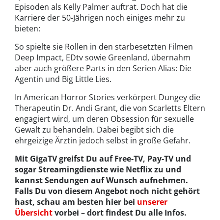
Episoden als Kelly Palmer auftrat. Doch hat die
Karriere der 50-Jährigen noch einiges mehr zu
bieten:
So spielte sie Rollen in den starbesetzten Filmen
Deep Impact, EDtv sowie Greenland, übernahm
aber auch größere Parts in den Serien Alias: Die
Agentin und Big Little Lies.
In American Horror Stories verkörpert Dungey die
Therapeutin Dr. Andi Grant, die von Scarletts Eltern
engagiert wird, um deren Obsession für sexuelle
Gewalt zu behandeln. Dabei begibt sich die
ehrgeizige Ärztin jedoch selbst in große Gefahr.
Mit GigaTV greifst Du auf Free-TV, Pay-TV und
sogar Streamingdienste wie Netflix zu und
kannst Sendungen auf Wunsch aufnehmen.
Falls Du von diesem Angebot noch nicht gehört
hast, schau am besten hier bei
unserer
Übersicht
vorbei – dort findest Du alle Infos.