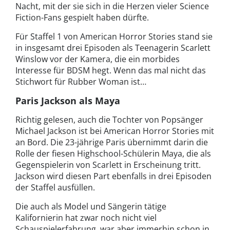
Nacht, mit der sie sich in die Herzen vieler Science
Fiction-Fans gespielt haben dürfte.
Für Staffel 1 von American Horror Stories stand sie
in insgesamt drei Episoden als Teenagerin Scarlett
Winslow vor der Kamera, die ein morbides
Interesse für BDSM hegt. Wenn das mal nicht das
Stichwort für Rubber Woman ist…
Paris Jackson als Maya
Richtig gelesen, auch die Tochter von Popsänger
Michael Jackson ist bei American Horror Stories mit
an Bord. Die 23-jährige Paris übernimmt darin die
Rolle der fiesen Highschool-Schülerin Maya, die als
Gegenspielerin von Scarlett in Erscheinung tritt.
Jackson wird diesen Part ebenfalls in drei Episoden
der Staffel ausfüllen.
Die auch als Model und Sängerin tätige
Kalifornierin hat zwar noch nicht viel
Schauspielerfahrung, war aber immerhin schon in