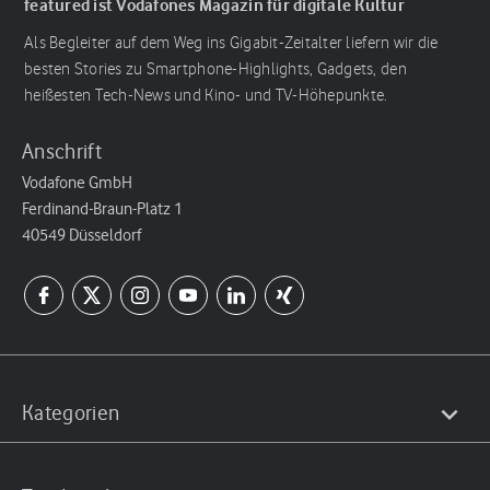
featured ist Vodafones Magazin für digitale Kultur
Als Begleiter auf dem Weg ins Gigabit-Zeitalter liefern wir die
besten Stories zu Smartphone-Highlights, Gadgets, den
heißesten Tech-News und Kino- und TV-Höhepunkte.
Anschrift
Vodafone GmbH
Ferdinand-Braun-Platz 1
40549 Düsseldorf
Kategorien