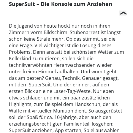
SuperSuit – Die Konsole zum Anziehen
Die Jugend von heute hockt nur noch in ihren
Zimmern vorm Bildschirm. Stubenarrest ist längst
schon keine Strafe mehr. Ob das stimmt, sei die
eine Frage. Viel wichtiger ist die Lösung dieses
Problems. Denn anstatt bei schönstem Wetter zum
Kellerkind zu mutieren, sollen sich die
technikverwöhnten Heranwachsenden wieder
unter freiem Himmel aufhalten. Und womit geht
das am besten? Genau, Technik. Genauer gesagt,
mit dem SuperSuit. Und der erinnert auf den
ersten Blick an eine Laser-Tag-Weste. Nur eben
etwas schlauer und mit ein paar zusätzlichen
Highlights, zum Beispiel dem Handschuh, der als
Waffe mit virtueller Munition dient. So ausgerüstet
soll der Spaß für ca. 10-Jährige, aber auch den
erziehungsberechtigten Familienteil, losgehen:
SuperSuit anziehen, App starten, Spiel auswählen