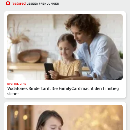
red
featu
LESEEMPFEHLUNGEN
DIGITAL LIFE
Vodafones Kindertarif: Die FamilyCard macht den Einstieg
sicher