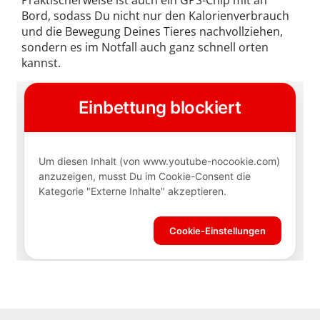
Praktischerweise ist auch ein GPS-Chip mit an
Bord, sodass Du nicht nur den Kalorienverbrauch
und die Bewegung Deines Tieres nachvollziehen,
sondern es im Notfall auch ganz schnell orten
kannst.