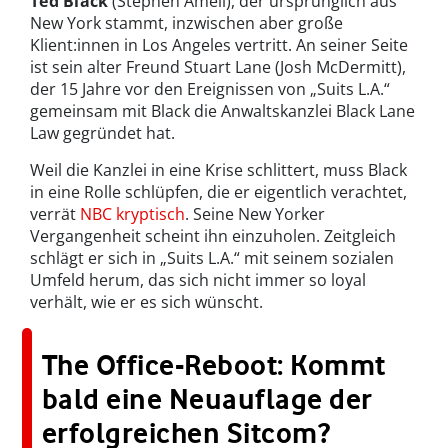
Ted Black
(Stephen Amell), der ursprünglich aus
New York stammt, inzwischen aber große
Klient:innen in Los Angeles vertritt. An seiner Seite
ist sein alter Freund Stuart Lane (Josh McDermitt),
der 15 Jahre vor den Ereignissen von „Suits L.A.“
gemeinsam mit Black die Anwaltskanzlei Black Lane
Law gegründet hat.
Weil die Kanzlei in eine Krise schlittert, muss Black
in eine Rolle schlüpfen, die er eigentlich verachtet,
verrät
NBC kryptisch
. Seine New Yorker
Vergangenheit scheint ihn einzuholen. Zeitgleich
schlägt er sich in „Suits L.A.“ mit seinem sozialen
Umfeld herum, das sich nicht immer so loyal
verhält, wie er es sich wünscht.
The Office-Reboot: Kommt
bald eine Neuauflage der
erfolgreichen Sitcom?