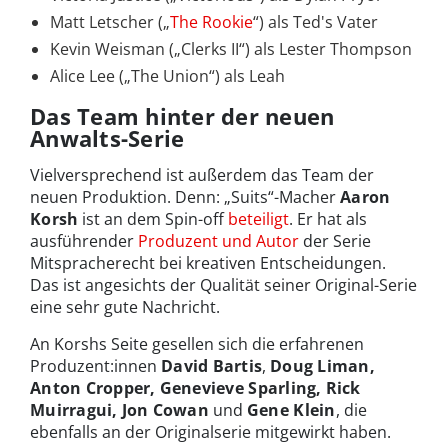
Matt Letscher („
The Rookie
“) als Ted's Vater
Kevin Weisman („Clerks II“) als Lester Thompson
Alice Lee („The Union“) als Leah
Das Team hinter der neuen
Anwalts-Serie
Vielversprechend ist außerdem das Team der
neuen Produktion. Denn: „Suits“-Macher
Aaron
Korsh
ist an dem Spin-off
beteiligt
. Er hat als
ausführender
Produzent und Autor
der Serie
Mitspracherecht bei kreativen Entscheidungen.
Das ist angesichts der Qualität seiner Original-Serie
eine sehr gute Nachricht.
An Korshs Seite gesellen sich die erfahrenen
Produzent:innen
David Bartis
,
Doug Liman,
Anton Cropper,
Genevieve Sparling,
Rick
Muirragui,
Jon Cowan
und
Gene Klein
, die
ebenfalls an der Originalserie mitgewirkt haben.