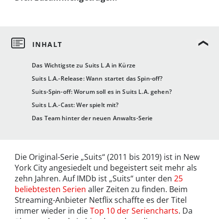
Das Wichtigste zu Suits L.A in Kürze
Suits L.A.-Release: Wann startet das Spin-off?
Suits-Spin-off: Worum soll es in Suits L.A. gehen?
Suits L.A.-Cast: Wer spielt mit?
Das Team hinter der neuen Anwalts-Serie
Die Original-Serie „Suits“ (2011 bis 2019) ist in New
York City angesiedelt und begeistert seit mehr als
zehn Jahren. Auf IMDb ist „Suits“ unter den
25
beliebtesten Serien
aller Zeiten zu finden. Beim
Streaming-Anbieter Netflix schaffte es der Titel
immer wieder in die
Top 10 der Seriencharts
. Da