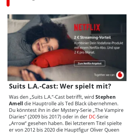
Suits L.A.-Cast: Wer spielt mit?
Was den „Suits L.A.“-Cast betrifft, wird
Stephen
Amell
die Hauptrolle als Ted Black übernehmen.
Du könntest ihn in der Mystery-Serie „The Vampire
Diaries“ (2009 bis 2017) oder in der
DC
-Serie
„Arrow“ gesehen haben. Bei letzterem Titel spielte
er von 2012 bis 2020 die Hauptfigur Oliver Queen