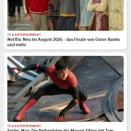
TV & ENTERTAINMENT
Netflix: Neu im August 2026 – das Finale von Outer Banks
und mehr
TV & ENTERTAINMENT
Spider-Man: Die Reihenfolge der Marvel-Filme mit Tom