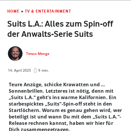
HOME
»
TV & ENTERTAINMENT
Suits L.A.: Alles zum Spin-off
der Anwalts-Serie Suits
Timon Menge
14. April 2025
9 min.
Teure Anzüge, schicke Krawatten und …
Sonnenbrillen. Letzteres ist nötig, denn mit
„Suits L.A.“ geht’s ins warme Kalifornien. Ein
starbespicktes „Suits“-Spin-off steht in den
Startlöchern. Worum es genau gehen wird, wer
beteiligt ist und wann Du mit dem „Suits L.A.“-
Release rechnen kannst, haben wir hier für
Dich zusammengetragen.