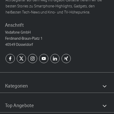
Als Begleiter auf dem Weg ins Gigabit-Zeitalter liefern wir die
besten Stories zu Smartphone-Highlights, Gadgets, den
heißesten Tech-News und Kino- und TV-Höhepunkte.
Anschrift
Vodafone GmbH
Ferdinand-Braun-Platz 1
40549 Düsseldorf
Kategorien
Top Angebote