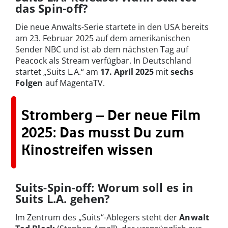
das Spin-off?
Die neue Anwalts-Serie startete in den USA bereits
am 23. Februar 2025 auf dem amerikanischen
Sender NBC und ist ab dem nächsten Tag auf
Peacock als Stream verfügbar. In Deutschland
startet „Suits L.A.“ am
17.
April 2025
mit
sechs
Folgen
auf MagentaTV.
Stromberg – Der neue Film
2025: Das musst Du zum
Kinostreifen wissen
Suits-Spin-off: Worum soll es in
Suits L.A. gehen?
Im Zentrum des „Suits“-Ablegers steht der
Anwalt