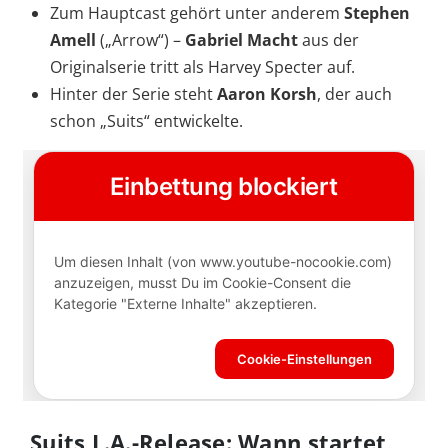
Zum Hauptcast gehört unter anderem
Stephen
Amell
(„Arrow“) –
Gabriel Macht
aus der
Originalserie tritt als Harvey Specter auf.
Hinter der Serie steht
Aaron Korsh
, der auch
schon „Suits“ entwickelte.
Suits L.A.-Release: Wann startet