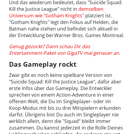
Und das wiederum bedeutet, dass "Suicide Squad:
Kill the Justice League" nicht in
demselben
Universum wie "Gotham Knights"
platziert ist.
"Gotham Knights" legt den Fokus auf Helden, die
Batman nahe stehen und befindet sich aktuell in
der Entwicklung bei Warner Bros. Games Montreal.
Genug gezockt? Dann schau Dir das
Entertainment-Paket von GigaTV mal genauer an.
Das Gameplay rockt
Zwar gibt es noch keine spielbare Version von
"Suicide Squad: Kill the Justice League", dafür aber
erste Infos über das Gameplay. Die Entwickler
sprechen von einem Action-Adventure in einer
offenen Welt, die Du im Singleplayer- oder im
Koop-Modus mit bis zu drei Mitspielern erkunden
darfst. Übrigens bist Du auch im Singleplayer nie
wirklich allein, denn die "Squad" bleibt immer
zusammen. Du kannst jederzeit in die Rolle Deines