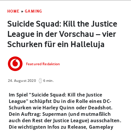
HOME
»
GAMING
Suicide Squad: Kill the Justice
League in der Vorschau – vier
Schurken für ein Halleluja
Featured Redaktion
24. August 2020
6 min.
Im Spiel "Suicide Squad: Kill the Justice
League" schlüpfst Du in die Rolle eines DC-
Schurken wie Harley Quinn oder Deadshot.
Dein Auftrag: Superman (und mutmaßlich
auch den Rest der Justice League) ausschalten.
Die wichtigsten Infos zu Release, Gameplay