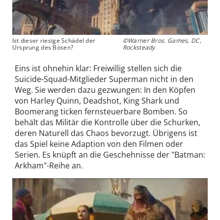
Ist dieser riesige Schädel der
©Warner Bros. Games, DC,
Ursprung des Bösen?
Rocksteady
Eins ist ohnehin klar: Freiwillig stellen sich die
Suicide-Squad-Mitglieder Superman nicht in den
Weg. Sie werden dazu gezwungen: In den Köpfen
von Harley Quinn, Deadshot, King Shark und
Boomerang ticken fernsteuerbare Bomben. So
behält das Militär die Kontrolle über die Schurken,
deren Naturell das Chaos bevorzugt. Übrigens ist
das Spiel keine Adaption von den Filmen oder
Serien. Es knüpft an die Geschehnisse der "Batman:
Arkham"-Reihe an.