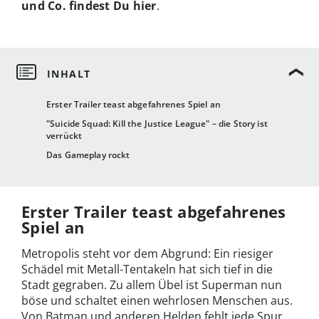
und Co. findest Du hier
.
Erster Trailer teast abgefahrenes Spiel an
"Suicide Squad: Kill the Justice League" – die Story ist
verrückt
Das Gameplay rockt
Erster Trailer teast abgefahrenes
Spiel an
Metropolis steht vor dem Abgrund: Ein riesiger
Schädel mit Metall-Tentakeln hat sich tief in die
Stadt gegraben. Zu allem Übel ist Superman nun
böse und schaltet einen wehrlosen Menschen aus.
Von Batman und anderen Helden fehlt jede Spur.