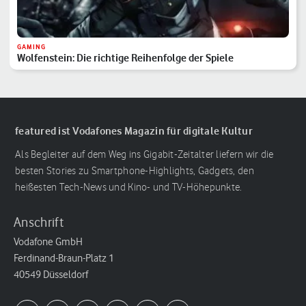
GAMING
Wolfenstein: Die richtige Reihenfolge der Spiele
featured ist Vodafones Magazin für digitale Kultur
Als Begleiter auf dem Weg ins Gigabit-Zeitalter liefern wir die
besten Stories zu Smartphone-Highlights, Gadgets, den
heißesten Tech-News und Kino- und TV-Höhepunkte.
Anschrift
Vodafone GmbH
Ferdinand-Braun-Platz 1
40549 Düsseldorf