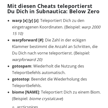
Mit diesen Cheats teleportierst
Du Dich in Subnautica: Below Zero
warp [x] [y] [z]
: Teleportiert Dich zu den
eingetragenen Koordinaten. (Beispiel:
warp 2000
15 10)
warpforward [#]
: Die Zahl in der eckigen
Klammer bestimmt die Anzahl an Schritten, die
Du Dich nach vorne teleportierst. (Beispiel:
warpforward 20)
gotospam
: Wiederholt die Nutzung des
Teleportbefehls automatisch.
gotostop
: Beendet die Wiederholung des
Teleportbefehls.
biome [NAME
]
: Teleportiert Dich zu einem Biom.
(Beispiel:
biome crystalcave
)
arcticspires