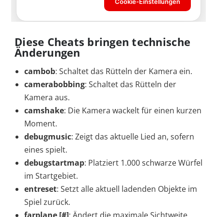
Diese Cheats bringen technische
Änderungen
cambob
: Schaltet das Rütteln der Kamera ein.
camerabobbing
: Schaltet das Rütteln der
Kamera aus.
camshake
: Die Kamera wackelt für einen kurzen
Moment.
debugmusic
: Zeigt das aktuelle Lied an, sofern
eines spielt.
debugstartmap
: Platziert 1.000 schwarze Würfel
im Startgebiet.
entreset
: Setzt alle aktuell ladenden Objekte im
Spiel zurück.
farplane [#]
: Ändert die maximale Sichtweite.