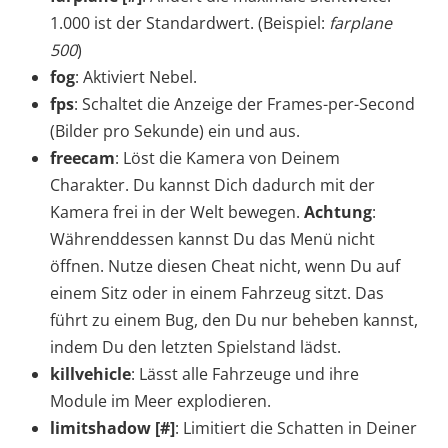
1.000 ist der Standardwert. (Beispiel:
farplane
500
)
fog
: Aktiviert Nebel.
fps
: Schaltet die Anzeige der Frames-per-Second
(Bilder pro Sekunde) ein und aus.
freecam
: Löst die Kamera von Deinem
Charakter. Du kannst Dich dadurch mit der
Kamera frei in der Welt bewegen.
Achtung
:
Währenddessen kannst Du das Menü nicht
öffnen. Nutze diesen Cheat nicht, wenn Du auf
einem Sitz oder in einem Fahrzeug sitzt. Das
führt zu einem Bug, den Du nur beheben kannst,
indem Du den letzten Spielstand lädst.
killvehicle
: Lässt alle Fahrzeuge und ihre
Module im Meer explodieren.
limitshadow [#]
: Limitiert die Schatten in Deiner