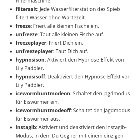
Filtermaschine.
filtersalt
: Jede Wasserfilterstation des Spiels
filtert Wasser ohne Wartezeit.
freeze
: Friert alle kleinen Fische ein.
unfreeze
: Taut alle kleinen Fische auf.
freezeplayer
: Friert Dich ein.
unfreezeplayer
: Taut Dich auf.
hypnosison
: Aktiviert den Hypnose-Effekt von
Lily Paddler.
hypnosisoff
: Deaktiviert den Hypnose-Effekt von
Lily Paddler.
icewormhuntmodeon
: Schaltet den Jagdmodus
für Eiswürmer ein.
icewormhuntmodeoff
: Schaltet den Jagdmodus
für Eiswürmer aus.
instagib
: Aktiviert und deaktiviert den Instagib-
Modus, in dem Du Gegner mit einem einzigen