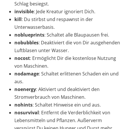
Schlag besiegst.
invisible
: Jede Kreatur ignoriert Dich.
kill
: Du stirbst und respawnst in der
Unterwasserbasis.
noblueprints
: Schaltet alle Blaupausen frei.
nobubbles
: Deaktiviert die von Dir ausgehenden
Luftblasen unter Wasser.
nocost
: Ermöglicht Dir die kostenlose Nutzung
von Maschinen.
nodamage
: Schaltet erlittenen Schaden ein und
aus.
noenergy
: Aktiviert und deaktiviert den
Stromverbrauch von Maschinen.
nohints
: Schaltet Hinweise ein und aus.
nosurvival
: Entfernt die Verderblichkeit von
Lebensmitteln und Pflanzen. Außerverm
verspürst Du keinen Hunger und Durst mehr.