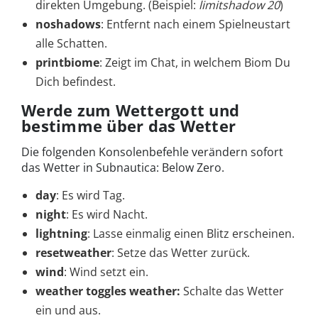
direkten Umgebung. (Beispiel:
limitshadow 20
)
noshadows
: Entfernt nach einem Spielneustart
alle Schatten.
printbiome
: Zeigt im Chat, in welchem Biom Du
Dich befindest.
Werde zum Wettergott und
bestimme über das Wetter
Die folgenden Konsolenbefehle verändern sofort
das Wetter in Subnautica: Below Zero.
day
: Es wird Tag.
night
: Es wird Nacht.
lightning
: Lasse einmalig einen Blitz erscheinen.
resetweather
: Setze das Wetter zurück.
wind
: Wind setzt ein.
weather toggles weather:
Schalte das Wetter
ein und aus.