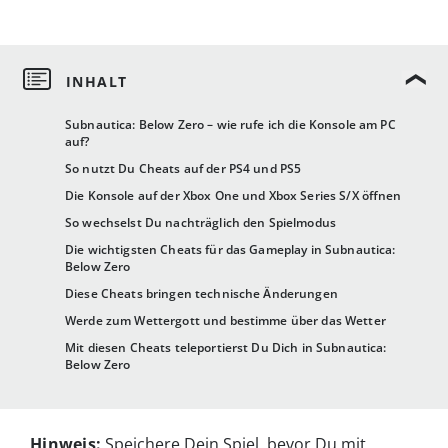
Subnautica: Below Zero – wie rufe ich die Konsole am PC
auf?
So nutzt Du Cheats auf der PS4 und PS5
Die Konsole auf der Xbox One und Xbox Series S/X öffnen
So wechselst Du nachträglich den Spielmodus
Die wichtigsten Cheats für das Gameplay in Subnautica:
Below Zero
Diese Cheats bringen technische Änderungen
Werde zum Wettergott und bestimme über das Wetter
Mit diesen Cheats teleportierst Du Dich in Subnautica:
Below Zero
Hinweis:
Speichere Dein Spiel, bevor Du mit