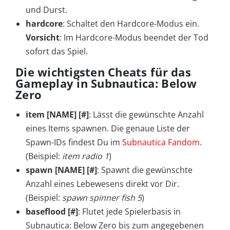
und Durst.
hardcore
: Schaltet den Hardcore-Modus ein.
Vorsicht
: Im Hardcore-Modus beendet der Tod
sofort das Spiel.
Die wichtigsten Cheats für das
Gameplay in Subnautica: Below
Zero
item [NAME] [#]
: Lässt die gewünschte Anzahl
eines Items spawnen. Die genaue Liste der
Spawn-IDs findest Du im
Subnautica Fandom
.
(Beispiel:
item radio 1
)
spawn [NAME] [#]
: Spawnt die gewünschte
Anzahl eines Lebewesens direkt vor Dir.
(Beispiel:
spawn spinner fish 5
)
baseflood [#]
: Flutet jede Spielerbasis in
Subnautica: Below Zero bis zum angegebenen