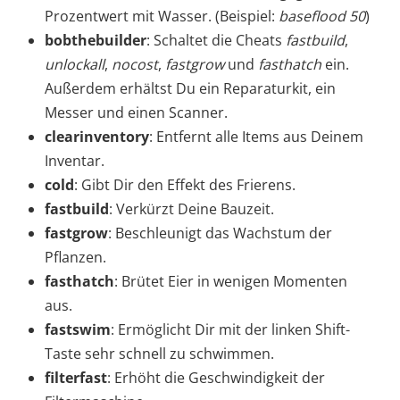
Prozentwert mit Wasser. (Beispiel:
baseflood 50
)
bobthebuilder
: Schaltet die Cheats
fastbuild
,
unlockall
,
nocost
,
fastgrow
und
fasthatch
ein.
Außerdem erhältst Du ein Reparaturkit, ein
Messer und einen Scanner.
clearinventory
: Entfernt alle Items aus Deinem
Inventar.
cold
: Gibt Dir den Effekt des Frierens.
fastbuild
: Verkürzt Deine Bauzeit.
fastgrow
: Beschleunigt das Wachstum der
Pflanzen.
fasthatch
: Brütet Eier in wenigen Momenten
aus.
fastswim
: Ermöglicht Dir mit der linken Shift-
Taste sehr schnell zu schwimmen.
filterfast
: Erhöht die Geschwindigkeit der