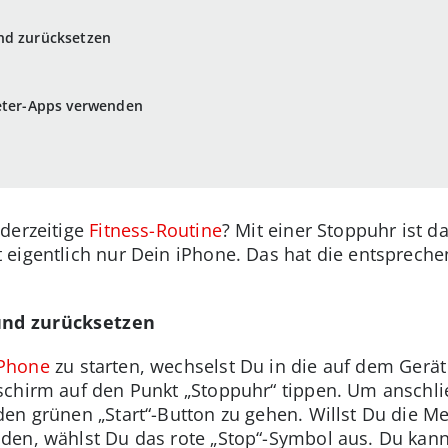
nd zurücksetzen
ieter-Apps verwenden
 derzeitige
Fitness-Routine
? Mit einer Stoppuhr ist da
 eigentlich nur Dein iPhone. Das hat die entsprech
und zurücksetzen
Phone
zu starten, wechselst Du in die auf dem Gerät 
chirm auf den Punkt „Stoppuhr“ tippen. Um anschli
den grünen „Start“-Button zu gehen. Willst Du die 
den, wählst Du das rote „Stop“-Symbol aus. Du kan