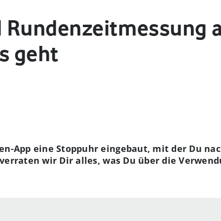
d Rundenzeitmessung 
s geht
ren-App eine Stoppuhr eingebaut, mit der Du nac
verraten wir Dir alles, was Du über die Verwen