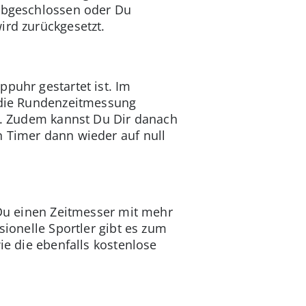
 abgeschlossen oder Du
ird zurückgesetzt.
puhr gestartet ist. Im
r die Rundenzeitmessung
ht. Zudem kannst Du Dir danach
n Timer dann wieder auf null
 Du einen Zeitmesser mit mehr
sionelle Sportler gibt es zum
wie die ebenfalls kostenlose