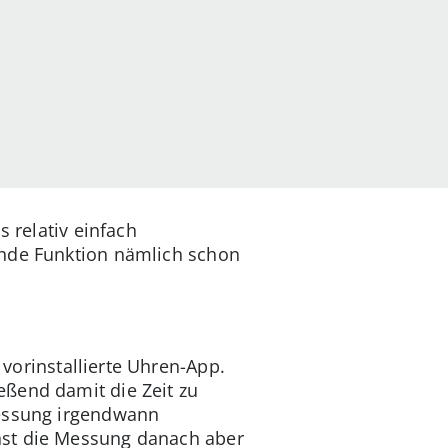
s relativ einfach
ende Funktion nämlich schon
vorinstallierte Uhren-App.
eßend damit die Zeit zu
Messung irgendwann
nst die Messung danach aber