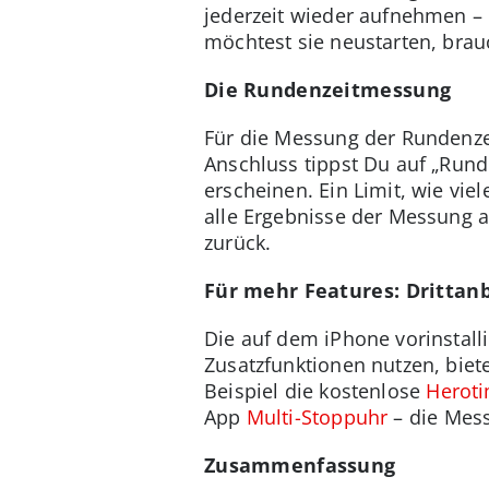
jederzeit wieder aufnehmen – 
möchtest sie neustarten, brau
Die Rundenzeitmessung
Für die Messung der Rundenzei
Anschluss tippst Du auf „Rund
erscheinen. Ein Limit, wie vi
alle Ergebnisse der Messung a
zurück.
Für mehr Features: Drittan
Die auf dem iPhone vorinstall
Zusatzfunktionen nutzen, biete
Beispiel die kostenlose
Heroti
App
Multi-Stoppuhr
– die Mess
Zusammenfassung