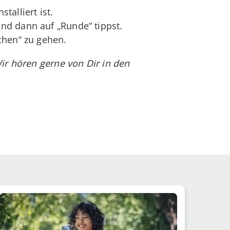
talliert ist.
nd dann auf „Runde“ tippst.
chen“ zu gehen.
ir hören gerne von Dir in den