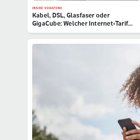
INSIDE VODAFONE
Kabel, DSL, Glasfaser oder
GigaCube: Welcher Internet-Tarif
von V…