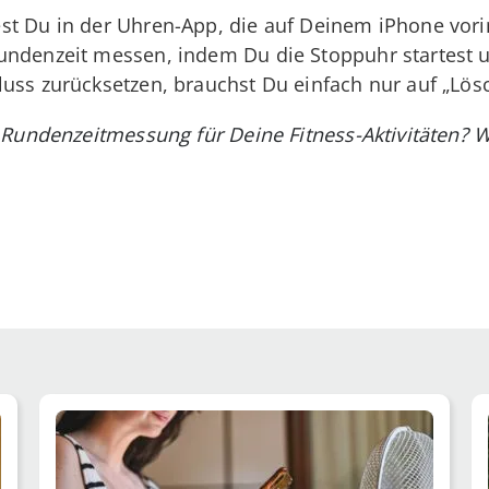
st Du in der Uhren-App, die auf Deinem iPhone vorins
undenzeit messen, indem Du die Stoppuhr startest u
uss zurücksetzen, brauchst Du einfach nur auf „Lös
Rundenzeitmessung für Deine Fitness-Aktivitäten? W