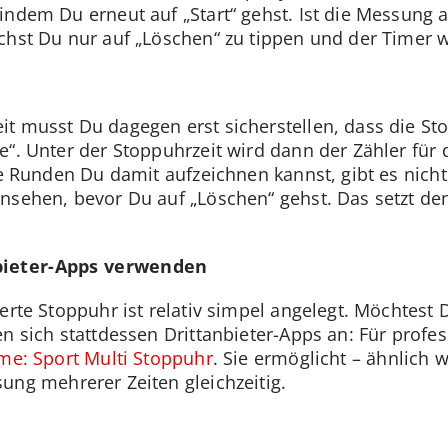
indem Du erneut auf „Start“ gehst. Ist die Messung
chst Du nur auf „Löschen“ zu tippen und der Timer w
t musst Du dagegen erst sicherstellen, dass die Stop
e“. Unter der Stoppuhrzeit wird dann der Zähler fü
ele Runden Du damit aufzeichnen kannst, gibt es nic
nsehen, bevor Du auf „Löschen“ gehst. Das setzt de
bieter-Apps verwenden
ierte Stoppuhr ist relativ simpel angelegt. Möchtest
n sich stattdessen Drittanbieter-Apps an: Für profes
me: Sport Multi Stoppuhr
. Sie ermöglicht – ähnlich 
ung mehrerer Zeiten gleichzeitig.