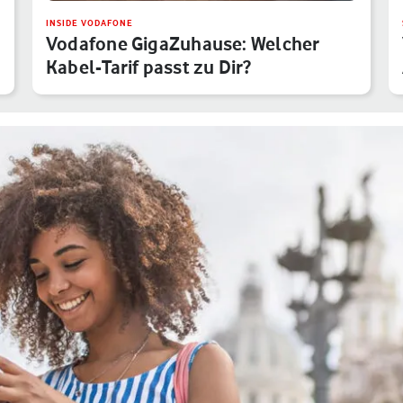
INSIDE VODAFONE
Vodafone GigaZuhause: Welcher
Kabel-Tarif passt zu Dir?