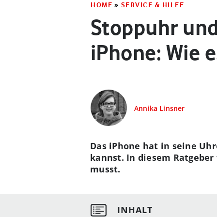
HOME
»
SERVICE & HILFE
Stoppuhr un
iPhone: Wie e
Annika Linsner
Das iPhone hat in seine Uh
kannst. In diesem Ratgeber 
musst.