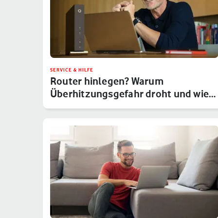
SERVICE & HILFE
Router hinlegen? Warum
Überhitzungsgefahr droht und wie
Du das um…