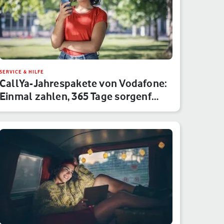
SERVICE & HILFE
CallYa-Jahrespakete von Vodafone:
Einmal zahlen, 365 Tage sorgenf…