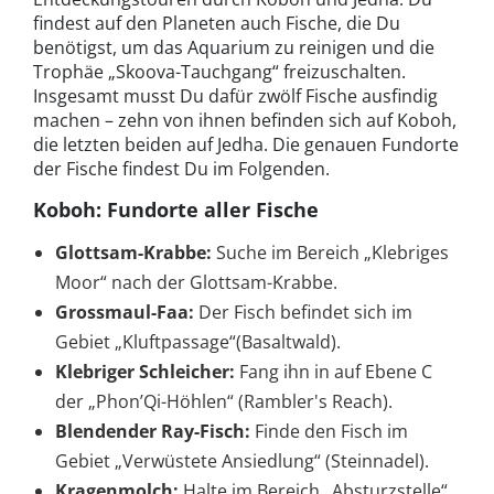
findest auf den Planeten auch Fische, die Du
benötigst, um das Aquarium zu reinigen und die
Trophäe „Skoova-Tauchgang“ freizuschalten.
Insgesamt musst Du dafür zwölf Fische ausfindig
machen – zehn von ihnen befinden sich auf Koboh,
die letzten beiden auf Jedha. Die genauen Fundorte
der Fische findest Du im Folgenden.
Koboh: Fundorte aller Fische
Glottsam-Krabbe:
Suche im Bereich „Klebriges
Moor“ nach der Glottsam-Krabbe.
Grossmaul-Faa:
Der Fisch befindet sich im
Gebiet „Kluftpassage“(Basaltwald).
Klebriger Schleicher:
Fang ihn in auf Ebene C
der „Phon’Qi-Höhlen“ (Rambler's Reach).
Blendender Ray-Fisch:
Finde den Fisch im
Gebiet „Verwüstete Ansiedlung“ (Steinnadel).
Kragenmolch:
Halte im Bereich „Absturzstelle“