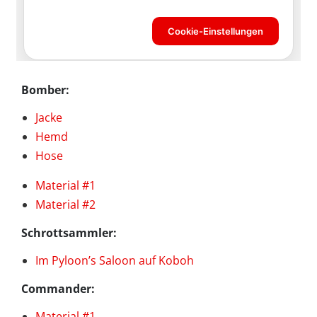
Bomber:
Jacke
Hemd
Hose
Material #1
Material #2
Schrottsammler:
Im Pyloon’s Saloon auf Koboh
Commander:
Material #1