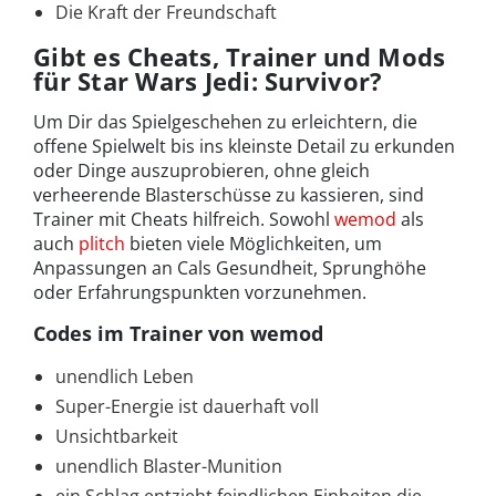
Die Kraft der Freundschaft
Gibt es Cheats, Trainer und Mods
für Star Wars Jedi: Survivor?
Um Dir das Spielgeschehen zu erleichtern, die
offene Spielwelt bis ins kleinste Detail zu erkunden
oder Dinge auszuprobieren, ohne gleich
verheerende Blasterschüsse zu kassieren, sind
Trainer mit Cheats hilfreich. Sowohl
wemod
als
auch
plitch
bieten viele Möglichkeiten, um
Anpassungen an Cals Gesundheit, Sprunghöhe
oder Erfahrungspunkten vorzunehmen.
Codes im Trainer von wemod
unendlich Leben
Super-Energie ist dauerhaft voll
Unsichtbarkeit
unendlich Blaster-Munition
ein Schlag entzieht feindlichen Einheiten die