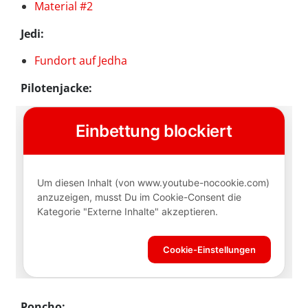
Material #2
Jedi:
Fundort auf Jedha
Pilotenjacke:
Poncho: