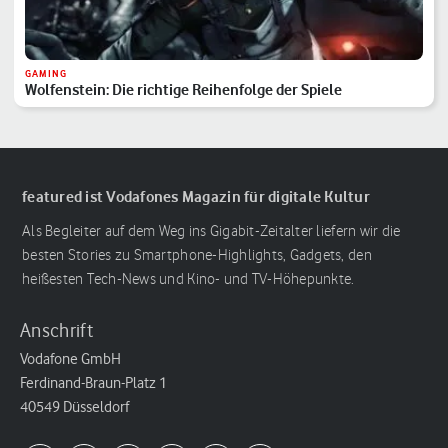
GAMING
Wolfenstein: Die richtige Reihenfolge der Spiele
featured ist Vodafones Magazin für digitale Kultur
Als Begleiter auf dem Weg ins Gigabit-Zeitalter liefern wir die
besten Stories zu Smartphone-Highlights, Gadgets, den
heißesten Tech-News und Kino- und TV-Höhepunkte.
Anschrift
Vodafone GmbH
Ferdinand-Braun-Platz 1
40549 Düsseldorf