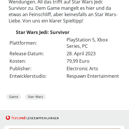
Wendungen. All das trifft auf Star Wars Jedi:
Survivor zu. Dem Game mangelt es hier und da
etwas an Feinschliff, aber keinesfalls an Star Wars-
Liebe. Von uns ein klarer Spieltipp!
Star Wars Jedi: Survivor
PlayStation 5, Xbox
Plattformen:
Series, PC
Release-Datum:
28. April 2023
Kosten:
79,99 Euro
Publisher:
Electronic Arts
Entwicklerstudio:
Respawn Entertainment
Game
Star-Wars
red
featu
LESEEMPFEHLUNGEN