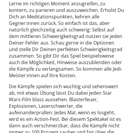
Lerne im richtigen Moment anzugreifen, zu
kontern, zu parieren und auszuweichen. Erholst Du
Dich an Meditationspunkten, kehren alle
Gegner:innen zurück. So einfach ist das, aber
natürlich gleichzeitig auch schwierig: Selbst auf
dem mittleren Schwierigkeitsgrad nutzen sie jeden
Deiner Fehler aus. Schau gerne in die Optionen
und stelle Dir Deinen perfekten Schwierigkeitsgrad
zusammen. So gibt Dir das Spiel beispielsweise
auch die Möglichkeit, Hinweise auszublenden oder
die Kämpfe zu verlangsamen. So kommen alle Jedi-
Meister:innen auf ihre Kosten.
Die Kämpfe spielen sich wuchtig und sehenswert
ab, mit etwas Übung lässt Du dabei jeden Star
Wars-Film blass aussehen. Blasterfeuer,
Explosionen, Laserschwerter, die
aufeinanderprallen: Jedes Mal, wenn es losgeht,
wird es ein Action-Fest. Bei diesem Spektakel ist es
dann auch verschmerzbar, dass die Kämpfe nicht
immer zu 100 Prozent sauber und fair über die