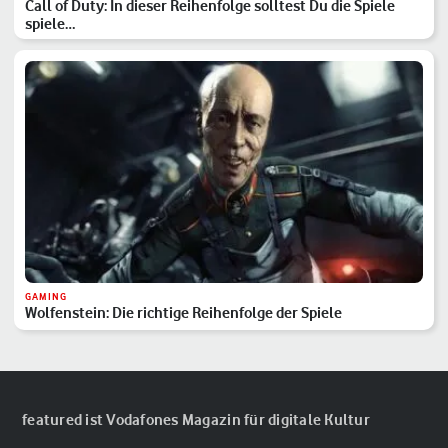
Call of Duty: In dieser Reihenfolge solltest Du die Spiele
spiele…
GAMING
Wolfenstein: Die richtige Reihenfolge der Spiele
featured ist Vodafones Magazin für digitale Kultur