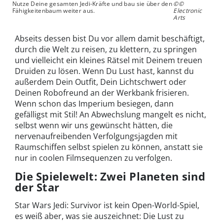
Nutze Deine gesamten Jedi-Kräfte und bau sie über den
©©
Fähigkeitenbaum weiter aus.
Electronic
Arts
Abseits dessen bist Du vor allem damit beschäftigt,
durch die Welt zu reisen, zu klettern, zu springen
und vielleicht ein kleines Rätsel mit Deinem treuen
Druiden zu lösen. Wenn Du Lust hast, kannst du
außerdem Dein Outfit, Dein Lichtschwert oder
Deinen Robofreund an der Werkbank frisieren.
Wenn schon das Imperium besiegen, dann
gefälligst mit Stil! An Abwechslung mangelt es nicht,
selbst wenn wir uns gewünscht hätten, die
nervenaufreibenden Verfolgungsjagden mit
Raumschiffen selbst spielen zu können, anstatt sie
nur in coolen Filmsequenzen zu verfolgen.
Die Spielewelt: Zwei Planeten sind
der Star
Star Wars Jedi: Survivor ist kein Open-World-Spiel,
es weiß aber, was sie auszeichnet: Die Lust zu