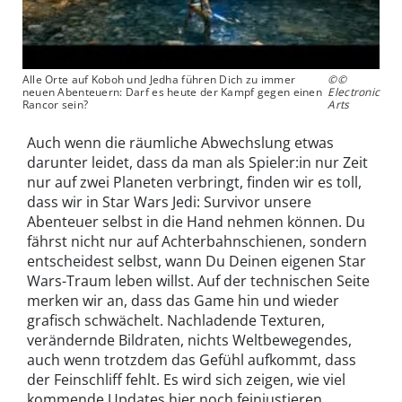
Alle Orte auf Koboh und Jedha führen Dich zu immer
©©
neuen Abenteuern: Darf es heute der Kampf gegen einen
Electronic
Rancor sein?
Arts
Auch wenn die räumliche Abwechslung etwas
darunter leidet, dass da man als Spieler:in nur Zeit
nur auf zwei Planeten verbringt, finden wir es toll,
dass wir in Star Wars Jedi: Survivor unsere
Abenteuer selbst in die Hand nehmen können. Du
fährst nicht nur auf Achterbahnschienen, sondern
entscheidest selbst, wann Du Deinen eigenen Star
Wars-Traum leben willst. Auf der technischen Seite
merken wir an, dass das Game hin und wieder
grafisch schwächelt. Nachladende Texturen,
verändernde Bildraten, nichts Weltbewegendes,
auch wenn trotzdem das Gefühl aufkommt, dass
der Feinschliff fehlt. Es wird sich zeigen, wie viel
kommende Updates hier noch feinjustieren