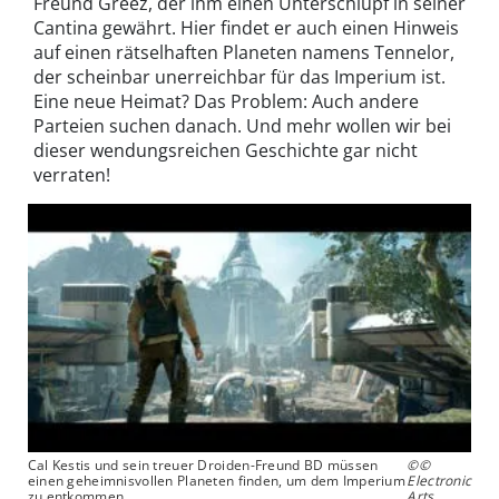
Freund Greez, der ihm einen Unterschlupf in seiner
Cantina gewährt. Hier findet er auch einen Hinweis
auf einen rätselhaften Planeten namens Tennelor,
der scheinbar unerreichbar für das Imperium ist.
Eine neue Heimat? Das Problem: Auch andere
Parteien suchen danach. Und mehr wollen wir bei
dieser wendungsreichen Geschichte gar nicht
verraten!
Cal Kestis und sein treuer Droiden-Freund BD müssen
©©
einen geheimnisvollen Planeten finden, um dem Imperium
Electronic
zu entkommen.
Arts