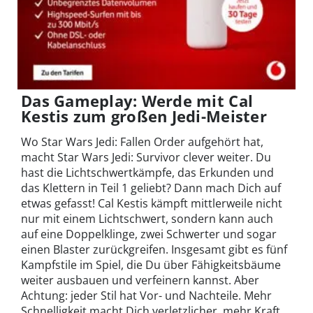
Das Gameplay: Werde mit Cal
Kestis zum großen Jedi-Meister
Wo Star Wars Jedi: Fallen Order aufgehört hat,
macht Star Wars Jedi: Survivor clever weiter. Du
hast die Lichtschwertkämpfe, das Erkunden und
das Klettern in Teil 1 geliebt? Dann mach Dich auf
etwas gefasst! Cal Kestis kämpft mittlerweile nicht
nur mit einem Lichtschwert, sondern kann auch
auf eine Doppelklinge, zwei Schwerter und sogar
einen Blaster zurückgreifen. Insgesamt gibt es fünf
Kampfstile im Spiel, die Du über Fähigkeitsbäume
weiter ausbauen und verfeinern kannst. Aber
Achtung: jeder Stil hat Vor- und Nachteile. Mehr
Schnelligkeit macht Dich verletzlicher, mehr Kraft