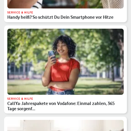
SERVICE & HILFE
Handy heiß? So schützt Du Dein Smartphone vor Hitze
SERVICE & HILFE
CallYa-Jahrespakete von Vodafone: Einmal zahlen, 365
Tage sorgenf…