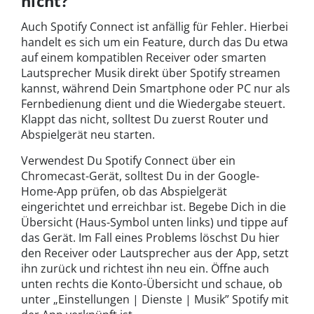
nicht?
Auch Spotify Connect ist anfällig für Fehler. Hierbei
handelt es sich um ein Feature, durch das Du etwa
auf einem kompatiblen Receiver oder smarten
Lautsprecher Musik direkt über Spotify streamen
kannst, während Dein Smartphone oder PC nur als
Fernbedienung dient und die Wiedergabe steuert.
Klappt das nicht, solltest Du zuerst Router und
Abspielgerät neu starten.
Verwendest Du Spotify Connect über ein
Chromecast-Gerät, solltest Du in der Google-
Home-App prüfen, ob das Abspielgerät
eingerichtet und erreichbar ist. Begebe Dich in die
Übersicht (Haus-Symbol unten links) und tippe auf
das Gerät. Im Fall eines Problems löschst Du hier
den Receiver oder Lautsprecher aus der App, setzt
ihn zurück und richtest ihn neu ein. Öffne auch
unten rechts die Konto-Übersicht und schaue, ob
unter „Einstellungen | Dienste | Musik” Spotify mit