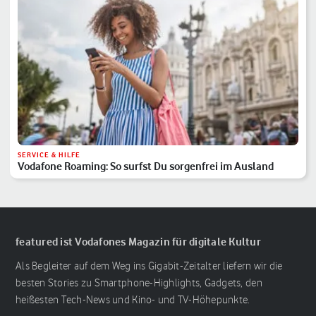
SERVICE & HILFE
Vodafone Roaming: So surfst Du sorgenfrei im Ausland
featured ist Vodafones Magazin für digitale Kultur
Als Begleiter auf dem Weg ins Gigabit-Zeitalter liefern wir die
besten Stories zu Smartphone-Highlights, Gadgets, den
heißesten Tech-News und Kino- und TV-Höhepunkte.