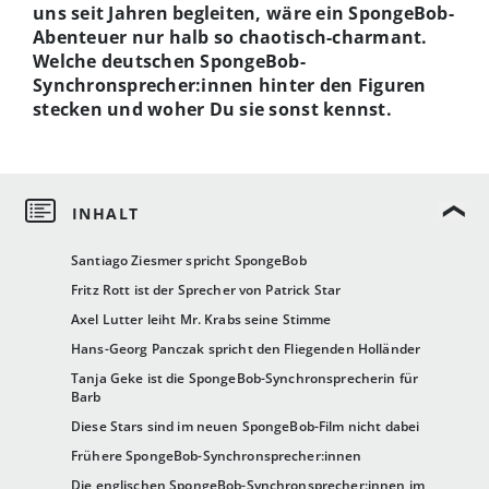
uns seit Jahren begleiten, wäre ein SpongeBob-
Abenteuer nur halb so chaotisch-charmant.
Welche deutschen SpongeBob-
Synchronsprecher:innen hinter den Figuren
stecken und woher Du sie sonst kennst.
Santiago Ziesmer spricht SpongeBob
Fritz Rott ist der Sprecher von Patrick Star
Axel Lutter leiht Mr. Krabs seine Stimme
Hans-Georg Panczak spricht den Fliegenden Holländer
Tanja Geke ist die SpongeBob-Synchronsprecherin für
Barb
Diese Stars sind im neuen SpongeBob-Film nicht dabei
Frühere SpongeBob-Synchronsprecher:innen
Die englischen SpongeBob-Synchronsprecher:innen im