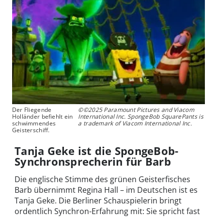
Der Fliegende
©©2025 Paramount Pictures and Viacom
Holländer befiehlt ein
International Inc. SpongeBob SquarePants is
schwimmendes
a trademark of Viacom International Inc.
Geisterschiff.
Tanja Geke ist die SpongeBob-
Synchronsprecherin für Barb
Die englische Stimme des grünen Geisterfisches
Barb übernimmt Regina Hall – im Deutschen ist es
Tanja Geke. Die Berliner Schauspielerin bringt
ordentlich Synchron-Erfahrung mit: Sie spricht fast