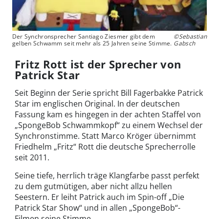
Der Synchronsprecher Santiago Ziesmer gibt dem
©Sebastian
gelben Schwamm seit mehr als 25 Jahren seine Stimme.
Gabsch
Fritz Rott ist der Sprecher von
Patrick Star
Seit Beginn der Serie spricht Bill Fagerbakke Patrick
Star im englischen Original. In der deutschen
Fassung kam es hingegen in der achten Staffel von
„SpongeBob Schwammkopf“ zu einem Wechsel der
Synchronstimme. Statt Marco Kröger übernimmt
Friedhelm „Fritz“ Rott die deutsche Sprecherrolle
seit 2011.
Seine tiefe, herrlich träge Klangfarbe passt perfekt
zu dem gutmütigen, aber nicht allzu hellen
Seestern. Er leiht Patrick auch im Spin-off „Die
Patrick Star Show“ und in allen „SpongeBob“-
Filmen seine Stimme.