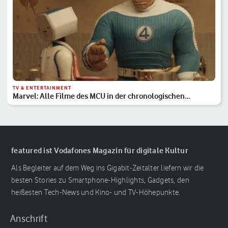
TV & ENTERTAINMENT
Marvel: Alle Filme des MCU in der chronologischen
Reihenfolge
featured ist Vodafones Magazin für digitale Kultur
Als Begleiter auf dem Weg ins Gigabit-Zeitalter liefern wir die
besten Stories zu Smartphone-Highlights, Gadgets, den
heißesten Tech-News und Kino- und TV-Höhepunkte.
Anschrift