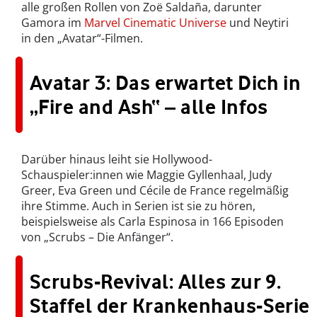
alle großen Rollen von Zoë Saldaña, darunter
Gamora im
Marvel Cinematic Universe
und Neytiri
in den „Avatar“-Filmen.
Avatar 3: Das erwartet Dich in
„Fire and Ash“ – alle Infos
Darüber hinaus leiht sie Hollywood-
Schauspieler:innen wie Maggie Gyllenhaal, Judy
Greer, Eva Green und Cécile de France regelmäßig
ihre Stimme. Auch in Serien ist sie zu hören,
beispielsweise als Carla Espinosa in 166 Episoden
von „Scrubs – Die Anfänger“.
Scrubs-Revival: Alles zur 9.
Staffel der Krankenhaus-Serie