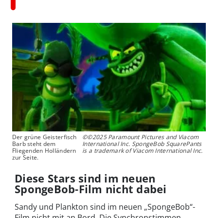
Der grüne Geisterfisch
©©2025 Paramount Pictures and Viacom
Barb steht dem
International Inc. SpongeBob SquarePants
Fliegenden Holländern
is a trademark of Viacom International Inc.
zur Seite.
Diese Stars sind im neuen
SpongeBob-Film nicht dabei
Sandy und Plankton sind im neuen „SpongeBob“-
Film nicht mit an Bord. Die Synchronstimmen