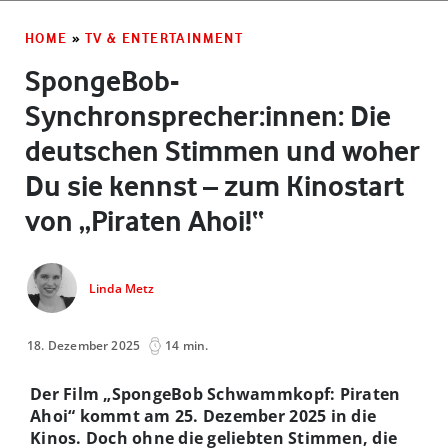
HOME
»
TV & ENTERTAINMENT
SpongeBob-
Synchronsprecher:innen: Die
deutschen Stimmen und woher
Du sie kennst – zum Kinostart
von „Piraten Ahoi!“
Linda Metz
18. Dezember 2025
14 min.
Der Film „SpongeBob Schwammkopf: Piraten
Ahoi“ kommt am 25. Dezember 2025 in die
Kinos. Doch ohne die geliebten Stimmen, die