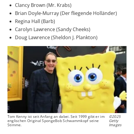
Clancy Brown (Mr. Krabs)
Brian Doyle-Murray (Der fliegende Holländer)
Regina Hall (Barb)
Carolyn Lawrence (Sandy Cheeks)
Doug Lawrence (Sheldon J. Plankton)
Tom Kenny ist seit Anfang an dabei. Seit 1999 gibt er im
©2025
englischen Original SpongeBob Schwammkopf seine
Getty
Stimme.
Images