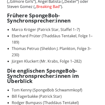
(„Gilmore Girls“), Angel Batista („Dexter“) oder
Steven Gomez („
Breaking Bad
“).
Frühere SpongeBob-
Synchronsprecher:innen
Marco Kröger (Patrick Star, Staffel 1–7)
Eberhard Prüter (Thaddäus Tentakel, Folge 1–
189)
Thomas Petruo (Sheldon J. Plankton, Folge 3–
230)
Jürgen Kluckert (Mr. Krabs, Folge 1–282)
Die englischen SpongeBob-
Synchronsprecher:innen im
Überblick
Tom Kenny (SpongeBob Schwammkopf)
Bill Fagerbakke (Patrick Star)
Rodger Bumpass (Thaddäus Tentakel)