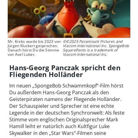
Mr. Krabs wurde bis 2023 von
©©2025 Paramount Pictures and
Jürgen Kluckert gesprochen.
Viacom International Inc. SpongeBob
Danach hörst Du die Stimme
SquarePants is a trademark of
von Axel Lutter.
Viacom International Inc.
Hans-Georg Panczak spricht den
Fliegenden Holländer
Im neuen „SpongeBob Schwammkopf“-Film hörst
Du außerdem Hans-Georg Panczak als den
Geisterpiraten namens der Fliegende Holländer.
Der Schauspieler und Sprecher ist eine echte
Legende in der deutschen Synchronwelt: Als feste
Stimme vom englischen Originalsprecher Mark
Hamill leiht er natürlich auch Kultfigur Luke
Skywalker in den „Star Wars“-Filmen seine