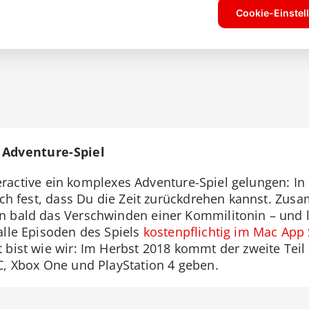
s Adventure-Spiel
Interactive ein komplexes Adventure-Spiel gelungen: I
zlich fest, dass Du die Zeit zurückdrehen kannst. Zu
 bald das Verschwinden einer Kommilitonin – und le
alle Episoden des Spiels
kostenpflichtig im Mac App 
 bist wie wir: Im Herbst 2018 kommt der zweite Teil 
C, Xbox One und PlayStation 4 geben.