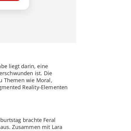
e liegt darin, eine
erschwunden ist. Die
zu Themen wie Moral,
ugmented Reality-Elementen
burtstag brachte Feral
raus. Zusammen mit Lara