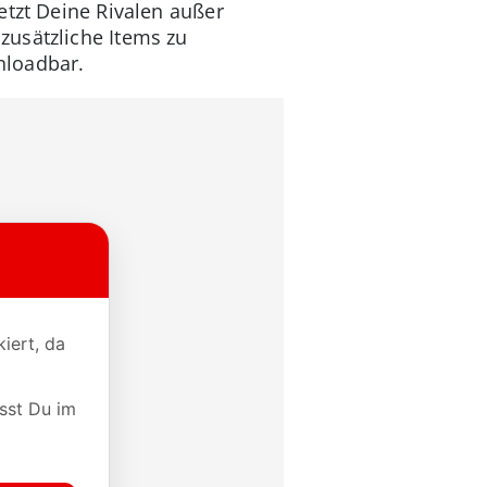
etzt Deine Rivalen außer
zusätzliche Items zu
loadbar.