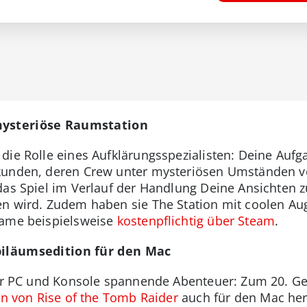
mysteriöse Raumstation
ie Rolle eines Aufklärungsspezialisten: Deine Aufgab
kunden, deren Crew unter mysteriösen Umständen v
das Spiel im Verlauf der Handlung Deine Ansichten 
en wird. Zudem haben sie The Station mit coolen A
Game beispielsweise
kostenpflichtig über Steam
.
biläumsedition für den Mac
ber PC und Konsole spannende Abenteuer: Zum 20. Ge
on von Rise of the Tomb Raider
auch für den Mac he