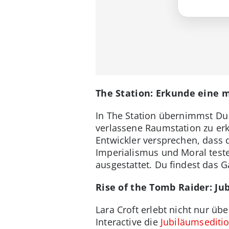
The Station: Erkunde eine 
In The Station übernimmst Du d
verlassene Raumstation zu er
Entwickler versprechen, dass 
Imperialismus und Moral test
ausgestattet. Du findest das 
Rise of the Tomb Raider: Ju
Lara Croft erlebt nicht nur ü
Interactive die
Jubiläumsediti