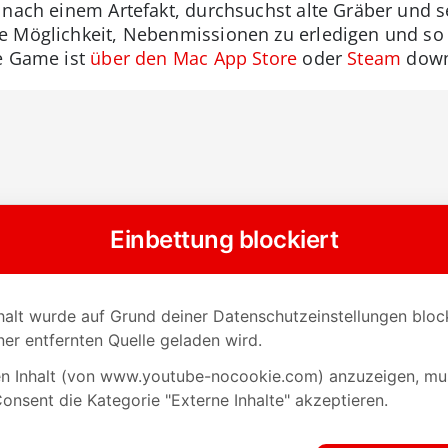
 nach einem Artefakt, durchsuchst alte Gräber und s
 Möglichkeit, Nebenmissionen zu erledigen und so 
ge Game ist
über den Mac App Store
oder
Steam
down