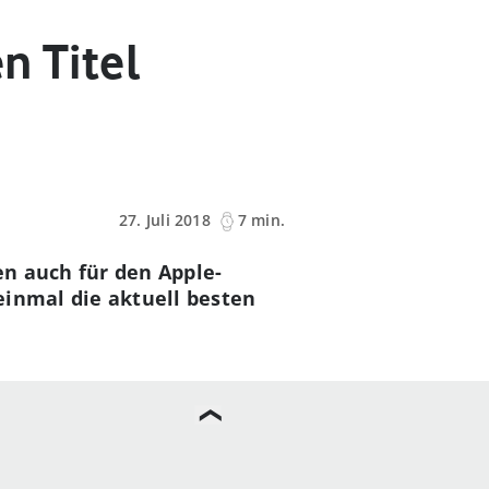
n Titel
27. Juli 2018
7 min.
n auch für den Apple-
einmal die aktuell besten