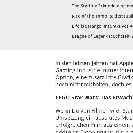
The Station: Erkunde eine m
Rise of the Tomb Raider: Jub
Life is Strange: Interaktives 
League of Legends: Echtzeit-S
In den letzten Jahren hat App
Gaming-Industrie immer inter
Option, eine zusätzliche Grafi
noch nicht mithalten, doch es 
LEGO Star Wars: Das Erwach
Wenn Du von Filmen wie „Star 
Umsetzung ein absolutes Muss:
erfolgreichen Film aus einem
exklusive Story-Inhalte, die d