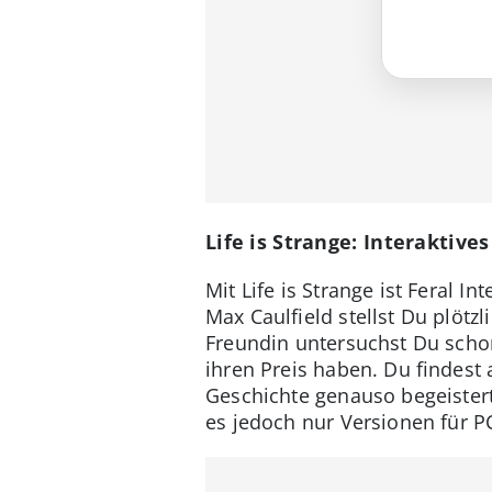
Life is Strange: Interaktive
Mit Life is Strange ist Feral 
Max Caulfield stellst Du plöt
Freundin untersuchst Du schon
ihren Preis haben. Du findest 
Geschichte genauso begeistert
es jedoch nur Versionen für P