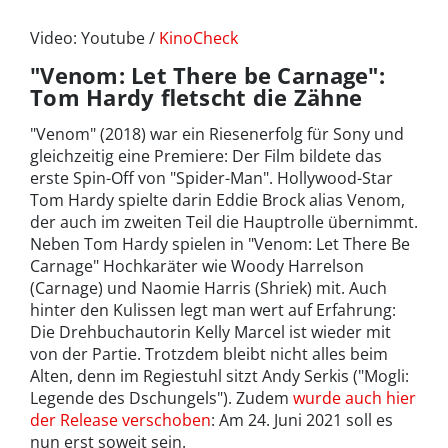
Video: Youtube /
KinoCheck
"Venom: Let There be Carnage":
Tom Hardy fletscht die Zähne
"Venom" (2018) war ein Riesenerfolg für Sony und
gleichzeitig eine Premiere: Der Film bildete das
erste Spin-Off von "Spider-Man". Hollywood-Star
Tom Hardy spielte darin Eddie Brock alias Venom,
der auch im zweiten Teil die Hauptrolle übernimmt.
Neben Tom Hardy spielen in "Venom: Let There Be
Carnage" Hochkaräter wie Woody Harrelson
(Carnage) und Naomie Harris (Shriek) mit. Auch
hinter den Kulissen legt man wert auf Erfahrung:
Die Drehbuchautorin Kelly Marcel ist wieder mit
von der Partie. Trotzdem bleibt nicht alles beim
Alten, denn im Regiestuhl sitzt Andy Serkis ("Mogli:
Legende des Dschungels"). Zudem
wurde auch hier
der Release verschoben
: Am 24. Juni 2021 soll es
nun erst soweit sein.