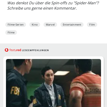
Was denkst Du über die Spin-offs zu "Spider-Man"?
Schreibe uns gerne einen Kommentar.
Filme-Serien
Kino
Marvel
Entertainment
Film
Filme
red
featu
LESEEMPFEHLUNGEN