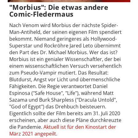
"Morbius": Die etwas andere
Comic-Fledermaus
Nach Venom wird Morbius der nächste Spider-
Man-Antiheld, der seinen eigenen Film spendiert
bekommt. Niemand geringeres als Hollywood-
Superstar und Rockröhre Jared Leto übernimmt
den Part des Dr. Michael Morbius. Wer das ist?
Morbius ist ein genialer Wissenschaftler, der bei
einem wissenschaftlichen Versuch versehentlich
zum Pseudo-Vampir mutiert. Das Resultat:
Blutdurst, Angst vor Licht und übermenschliche
Fähigkeiten. Die Regie verantwortet Daniel
Espinosa ("Safe House", "Life"), während Matt
Sazama und Burk Sharpless ("Dracula Untold",
"God of Egypt") das Drehbuch beisteuern.
Eigentlich sollte der Film bereits am 31. Juli 2020
erscheinen, aber auch diese Pläne durchkreuzte
die Pandemie.
Aktuell ist für den Kinostart der
März 2021 angepeilt
.