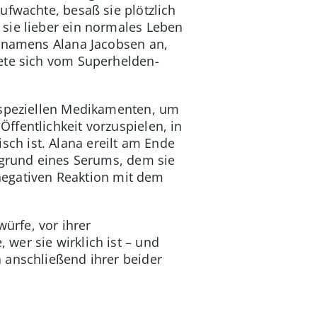
ufwachte, besaß sie plötzlich
sie lieber ein normales Leben
u namens Alana Jacobsen an,
dete sich vom Superhelden-
s speziellen Medikamenten, um
ffentlichkeit vorzuspielen, in
isch ist. Alana ereilt am Ende
fgrund eines Serums, dem sie
 negativen Reaktion mit dem
würfe, vor ihrer
wer sie wirklich ist – und
 anschließend ihrer beider