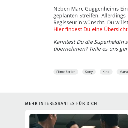
Neben Marc Guggenheims Einst
geplanten Streifen. Allerdings
Regisseurin wünscht. Du wills
Hier findest Du eine Übersich
Kanntest Du die Superheldin s
übernehmen? Teile es uns ger
Filme-Serien
Sony
Kino
Marv
MEHR INTERESSANTES FÜR DICH