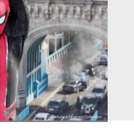
©picture alliance / Everett Collection