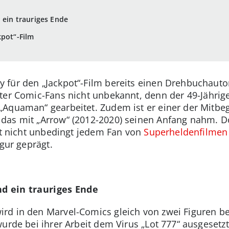
 ein trauriges Ende
kpot“-Film
 für den „Jackpot“-Film bereits einen Drehbuchaut
ter Comic-Fans nicht unbekannt, denn der 49-Jährige
„Aquaman“ gearbeitet. Zudem ist er einer der Mitb
das mit „Arrow“ (2012-2020) seinen Anfang nahm. Do
ist nicht unbedingt jedem Fan von
Superheldenfilmen
igur geprägt.
nd ein trauriges Ende
rd in den Marvel-Comics gleich von zwei Figuren be
wurde bei ihrer Arbeit dem Virus „Lot 777“ ausgesetz