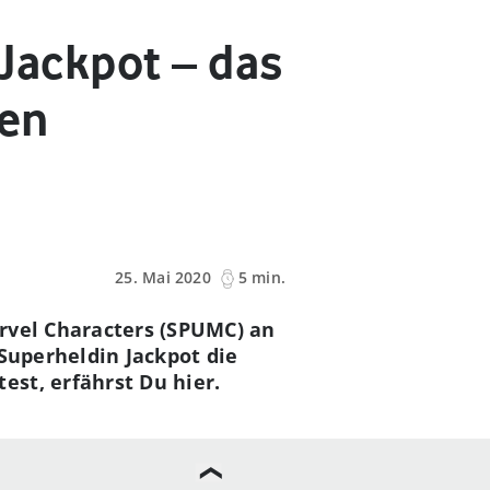
 Jackpot – das
sen
25. Mai 2020
5 min.
rvel Characters (SPUMC) an
 Superheldin Jackpot die
st, erfährst Du hier.