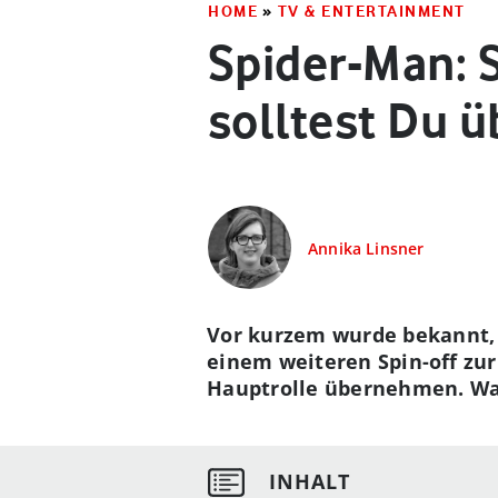
HOME
»
TV & ENTERTAINMENT
Spider-Man: S
solltest Du ü
Annika Linsner
Vor kurzem wurde bekannt, 
einem weiteren Spin-off zur
Hauptrolle übernehmen. Was 