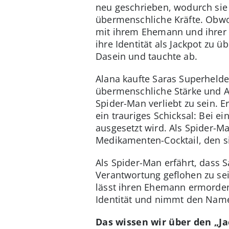
neu geschrieben, wodurch sie 
übermenschliche Kräfte. Obwoh
mit ihrem Ehemann und ihrer T
ihre Identität als Jackpot zu
Dasein und tauchte ab.
Alana kaufte Saras Superhelde
übermenschliche Stärke und Au
Spider-Man verliebt zu sein. Er
ein trauriges Schicksal: Bei 
ausgesetzt wird. Als Spider-Ma
Medikamenten-Cocktail, den si
Als Spider-Man erfährt, dass S
Verantwortung geflohen zu sei
lässt ihren Ehemann ermorden.
Identität und nimmt den Name
Das wissen wir über den „Ja