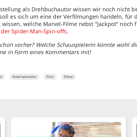
ellung als Drehbuchautor wissen wir noch nicht be
 soll es sich um eine der Verfilmungen handeln, für 
t wissen, welche Marvel-Filme nebst "Jackpot" noch 
t der Spider-Man-Spin-offs
.
chon vorher? Welche Schauspielerin könnte wohl die
ne in Form eines Kommentars mit!
el
Entertainment
Film
Filme