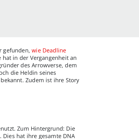
or gefunden,
wie Deadline
 hat in der Vergangenheit an
egründer des Arrowverse, dem
ch die Heldin seines
bekannt. Zudem ist ihre Story
nutzt. Zum Hintergrund: Die
t. Dies hat ihre gesamte DNA