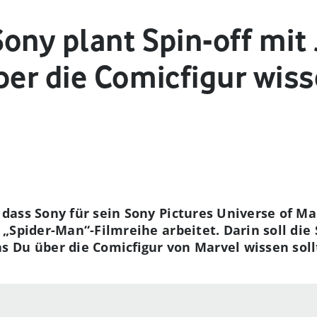
ony plant Spin-off mit
ber die Comicfigur wis
dass Sony für sein Sony Pictures Universe of Ma
 „Spider-Man“-Filmreihe arbeitet. Darin soll die
Du über die Comicfigur von Marvel wissen sollte