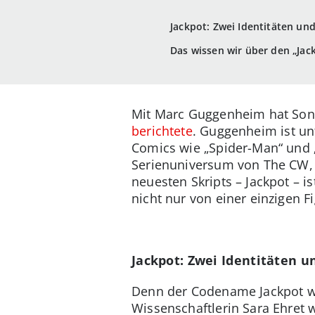
Jackpot: Zwei Identitäten und
Das wissen wir über den „Jac
Mit Marc Guggenheim hat Sony
berichtete
. Guggenheim ist un
Comics wie „Spider-Man“ und 
Serienuniversum von The CW, 
neuesten Skripts – Jackpot – 
nicht nur von einer einzigen F
Jackpot: Zwei Identitäten u
Denn der Codename Jackpot wi
Wissenschaftlerin Sara Ehret 