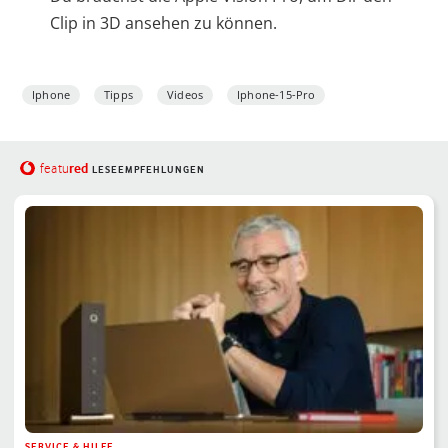
Clip in 3D ansehen zu können.
Iphone
Tipps
Videos
Iphone-15-Pro
red
featu
LESEEMPFEHLUNGEN
SERVICE & HILFE