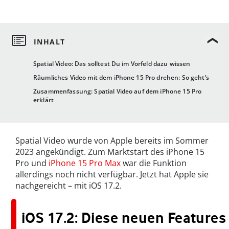
Spatial Video: Das solltest Du im Vorfeld dazu wissen
Räumliches Video mit dem iPhone 15 Pro drehen: So geht’s
Zusammenfassung: Spatial Video auf dem iPhone 15 Pro
erklärt
Spatial Video wurde von Apple bereits im Sommer
2023 angekündigt. Zum Marktstart des iPhone 15
Pro und
iPhone 15 Pro Max
war die Funktion
allerdings noch nicht verfügbar. Jetzt hat Apple sie
nachgereicht – mit iOS 17.2.
iOS 17.2: Diese neuen Features