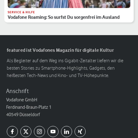
SERVICE & HILFE
Vodafone Roaming: So surfst Du sorgenfrei im Ausland
featured ist Vodafones Magazin für digitale Kultur
Als Begleiter auf dem Weg ins Gigabit-Zeitalter liefern wir die
besten Stories zu Smartphone-Highlights, Gadgets, den
heißesten Tech-News und Kino- und TV-Höhepunkte.
Anschrift
Vodafone GmbH
Ferdinand-Braun-Platz 1
40549 Düsseldorf