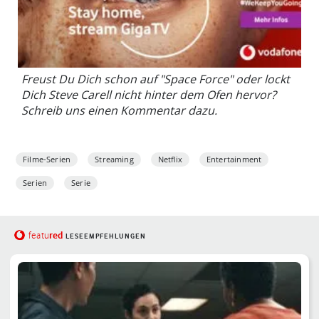
Freust Du Dich schon auf "Space Force" oder lockt
Dich Steve Carell nicht hinter dem Ofen hervor?
Schreib uns einen Kommentar dazu.
Filme-Serien
Streaming
Netflix
Entertainment
Serien
Serie
red
featu
LESEEMPFEHLUNGEN