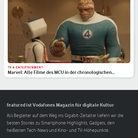
TV & ENTERTAINMENT
Marvel: Alle Filme des MCU in der chronologischen
Reihenfolge
featured ist Vodafones Magazin für digitale Kultur
Als Begleiter auf dem Weg ins Gigabit-Zeitalter liefern wir die
besten Stories zu Smartphone-Highlights, Gadgets, den
heißesten Tech-News und Kino- und TV-Höhepunkte.