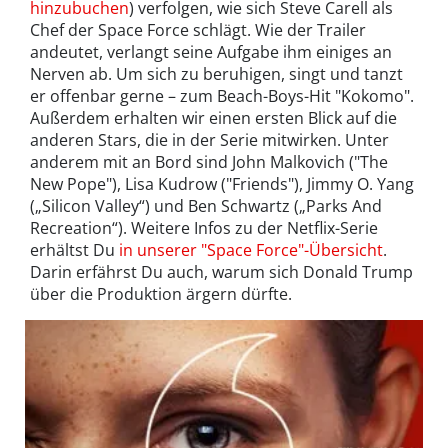
hinzubuchen
) verfolgen, wie sich Steve Carell als
Chef der Space Force schlägt. Wie der Trailer
andeutet, verlangt seine Aufgabe ihm einiges an
Nerven ab. Um sich zu beruhigen, singt und tanzt
er offenbar gerne – zum Beach-Boys-Hit "Kokomo".
Außerdem erhalten wir einen ersten Blick auf die
anderen Stars, die in der Serie mitwirken. Unter
anderem mit an Bord sind John Malkovich ("The
New Pope"), Lisa Kudrow ("Friends"), Jimmy O. Yang
(„Silicon Valley“) und Ben Schwartz („Parks And
Recreation“). Weitere Infos zu der Netflix-Serie
erhältst Du
in unserer "Space Force"-Übersicht
.
Darin erfährst Du auch, warum sich Donald Trump
über die Produktion ärgern dürfte.