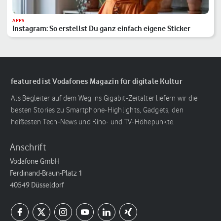
APPS
Instagram: So erstellst Du ganz einfach eigene Sticker
featured ist Vodafones Magazin für digitale Kultur
Als Begleiter auf dem Weg ins Gigabit-Zeitalter liefern wir die
besten Stories zu Smartphone-Highlights, Gadgets, den
heißesten Tech-News und Kino- und TV-Höhepunkte.
Anschrift
Vodafone GmbH
Ferdinand-Braun-Platz 1
40549 Düsseldorf