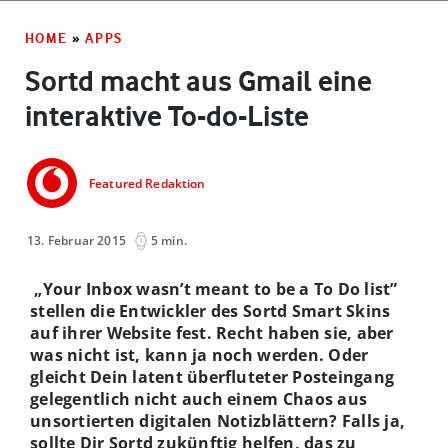
HOME
»
APPS
Sortd macht aus Gmail eine
interaktive To-do-Liste
Featured Redaktion
13. Februar 2015
5 min.
„Your Inbox wasn’t meant to be a To Do list”
stellen die Entwickler des Sortd Smart Skins
auf ihrer Website fest. Recht haben sie, aber
was nicht ist, kann ja noch werden. Oder
gleicht Dein latent überfluteter Posteingang
gelegentlich nicht auch einem Chaos aus
unsortierten digitalen Notizblättern? Falls ja,
sollte Dir Sortd zukünftig helfen, das zu