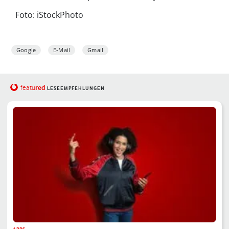
Foto: iStockPhoto
Google
E-Mail
Gmail
red
featu
LESEEMPFEHLUNGEN