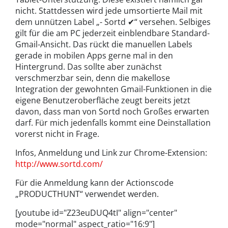
nicht. Stattdessen wird jede umsortierte Mail mit
dem unnützen Label „- Sortd ✔“ versehen. Selbiges
gilt für die am PC jederzeit einblendbare Standard-
Gmail-Ansicht. Das rückt die manuellen Labels
gerade in mobilen Apps gerne mal in den
Hintergrund. Das sollte aber zunächst
verschmerzbar sein, denn die makellose
Integration der gewohnten Gmail-Funktionen in die
eigene Benutzeroberfläche zeugt bereits jetzt
davon, dass man von Sortd noch Großes erwarten
darf. Für mich jedenfalls kommt eine Deinstallation
vorerst nicht in Frage.
Infos, Anmeldung und Link zur Chrome-Extension:
http://www.sortd.com/
Für die Anmeldung kann der Actionscode
„PRODUCTHUNT“ verwendet werden.
[youtube id="Z23euDUQ4tI" align="center"
mode="normal" aspect_ratio="16:9"]