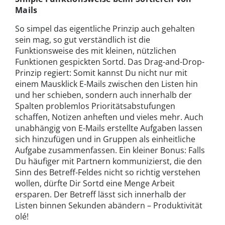
Mails
So simpel das eigentliche Prinzip auch gehalten
sein mag, so gut verständlich ist die
Funktionsweise des mit kleinen, nützlichen
Funktionen gespickten Sortd. Das Drag-and-Drop-
Prinzip regiert: Somit kannst Du nicht nur mit
einem Mausklick E-Mails zwischen den Listen hin
und her schieben, sondern auch innerhalb der
Spalten problemlos Prioritätsabstufungen
schaffen, Notizen anheften und vieles mehr. Auch
unabhängig von E-Mails erstellte Aufgaben lassen
sich hinzufügen und in Gruppen als einheitliche
Aufgabe zusammenfassen. Ein kleiner Bonus: Falls
Du häufiger mit Partnern kommunizierst, die den
Sinn des Betreff-Feldes nicht so richtig verstehen
wollen, dürfte Dir Sortd eine Menge Arbeit
ersparen. Der Betreff lässt sich innerhalb der
Listen binnen Sekunden abändern – Produktivität
olé!