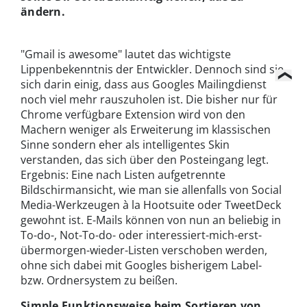
ändern.
"Gmail is awesome" lautet das wichtigste
Lippenbekenntnis der Entwickler. Dennoch sind sie
sich darin einig, dass aus Googles Mailingdienst
noch viel mehr rauszuholen ist. Die bisher nur für
Chrome verfügbare Extension wird von den
Machern weniger als Erweiterung im klassischen
Sinne sondern eher als intelligentes Skin
verstanden, das sich über den Posteingang legt.
Ergebnis: Eine nach Listen aufgetrennte
Bildschirmansicht, wie man sie allenfalls von Social
Media-Werkzeugen à la Hootsuite oder TweetDeck
gewohnt ist. E-Mails können von nun an beliebig in
To-do-, Not-To-do- oder interessiert-mich-erst-
übermorgen-wieder-Listen verschoben werden,
ohne sich dabei mit Googles bisherigem Label-
bzw. Ordnersystem zu beißen.
Simple Funktionsweise beim Sortieren von