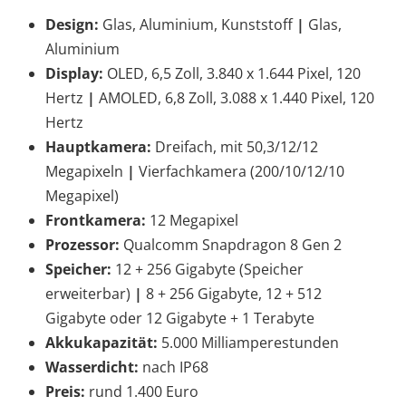
Design:
Glas, Aluminium, Kunststoff
|
Glas,
Aluminium
Display:
OLED, 6,5 Zoll, 3.840 x 1.644 Pixel, 120
Hertz
|
AMOLED, 6,8 Zoll, 3.088 x 1.440 Pixel, 120
Hertz
Hauptkamera:
Dreifach, mit 50,3/12/12
Megapixeln
|
Vierfachkamera (200/10/12/10
Megapixel)
Frontkamera:
12 Megapixel
Prozessor:
Qualcomm
Snapdragon 8 Gen 2
Speicher:
12 + 256 Gigabyte (Speicher
erweiterbar)
|
8 + 256 Gigabyte, 12 + 512
Gigabyte oder 12 Gigabyte + 1 Terabyte
Akkukapazität:
5.000 Milliamperestunden
Wasserdicht:
nach IP68
Preis:
rund 1.400 Euro