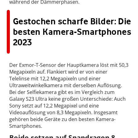
während der Dämmerphasen.
Gestochen scharfe Bilder: Die
besten Kamera-Smartphones
2023
Der Exmor-T-Sensor der Hauptkamera löst mit 50,3
Megapixeln auf. Flankiert wird er von einer
Telelinse mit 12,2 Megapixeln und einer
Ultraweitwinkelkamera mit derselben Auflösung.
Bei der Selfiekamera gibt es im Vergleich zum
Galaxy S23 Ultra keine großen Unterschiede: Auch
Sony setzt auf 12,2 Megapixel und eine
Videoauflösung von 8,3 Megapixeln. Insgesamt
gehören beide Geräte zu den besten Kamera-
Smartphones.
Beide setzen auf Snapdragon 8