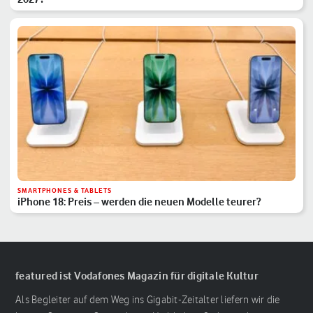
SMARTPHONES & TABLETS
iPhone 18: Preis – werden die neuen Modelle teurer?
featured ist Vodafones Magazin für digitale Kultur
Als Begleiter auf dem Weg ins Gigabit-Zeitalter liefern wir die