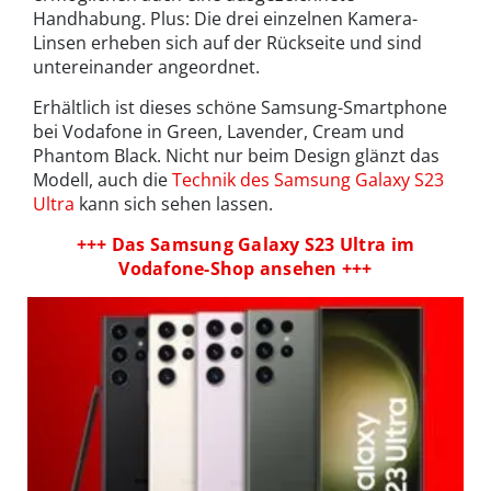
Handhabung. Plus: Die drei einzelnen Kamera-
Linsen erheben sich auf der Rückseite und sind
untereinander angeordnet.
Erhältlich ist dieses schöne Samsung-Smartphone
bei Vodafone in Green, Lavender, Cream und
Phantom Black. Nicht nur beim Design glänzt das
Modell, auch die
Technik des Samsung Galaxy S23
Ultra
kann sich sehen lassen.
+++ Das Samsung Galaxy S23 Ultra im
Vodafone-Shop ansehen +++