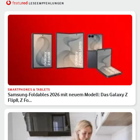
red
featu
LESEEMPFEHLUNGEN
SMARTPHONES & TABLETS
Samsung-Foldables 2026 mit neuem Modell: Das Galaxy Z
Flip8, Z Fo…