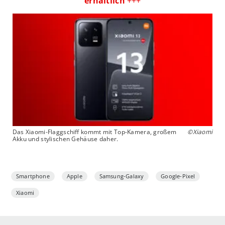
erhältlich
+++
Das Xiaomi-Flaggschiff kommt mit Top-Kamera, großem
©Xiaomi
Akku und stylischen Gehäuse daher.
Smartphone
Apple
Samsung-Galaxy
Google-Pixel
Xiaomi