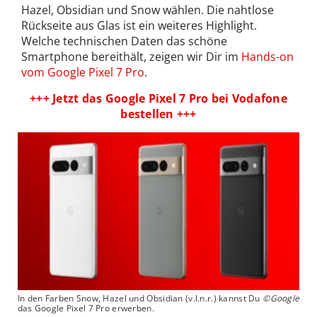
Hazel, Obsidian und Snow wählen. Die nahtlose
Rückseite aus Glas ist ein weiteres Highlight.
Welche technischen Daten das schöne
Smartphone bereithält, zeigen wir Dir im
Hands-on
vom Google Pixel 7 Pro
.
+++ Jetzt das Google Pixel 7 Pro bei Vodafone
bestellen +++
In den Farben Snow, Hazel und Obsidian (v.l.n.r.) kannst Du
©Google
das Google Pixel 7 Pro erwerben.