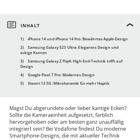
1) iPhone 14 und iPhone 14 Pro: Bewährtes Apple-Design
2) Samsung Galaxy S23 Ultra: Elegantes Design und
eckige Kanten
3) Samsung Galaxy Z Flip4: High-End-Technik trifft auf
Design
4) Google Pixel 7 Pro: Modernes Design
5) Xiaomi 13 5G: Mikrokeramik für mehr Haptik
Magst Du abgerundete oder lieber kantige Ecken?
Sollte die Kameraeinheit aufgesetzt, farblich
hervorgehoben oder am besten ganz unauffällig
integriert sein? Bei Vodafone findest Du moderne
Smartphone-Designs, die mit aktueller Technik