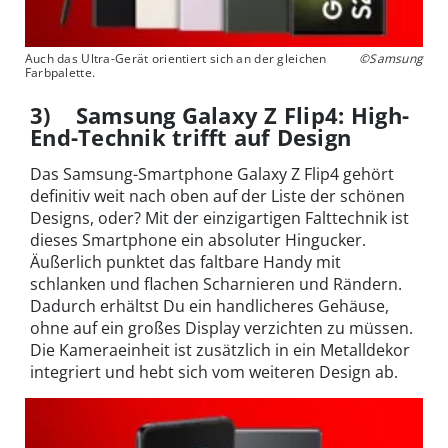
Auch das Ultra-Gerät orientiert sich an der gleichen
©Samsung
Farbpalette.
3) Samsung Galaxy Z Flip4: High-
End-Technik trifft auf Design
Das Samsung-Smartphone Galaxy Z Flip4 gehört
definitiv weit nach oben auf der Liste der schönen
Designs, oder? Mit der einzigartigen Falttechnik ist
dieses Smartphone ein absoluter Hingucker.
Äußerlich punktet das faltbare Handy mit
schlanken und flachen Scharnieren und Rändern.
Dadurch erhältst Du ein handlicheres Gehäuse,
ohne auf ein großes Display verzichten zu müssen.
Die Kameraeinheit ist zusätzlich in ein Metalldekor
integriert und hebt sich vom weiteren Design ab.