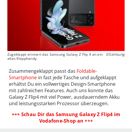
Zugeklappt erinnert das Samsung Galaxy Z Flip 4 an ein
©Samsung
altes Klapphandy.
Zusammengeklappt passt das
Foldable-
Smartphone
in fast jede Tasche und aufgeklappt
erhältst Du ein vollwertiges Design-Smartphone
mit zahlreichen Features. Auch uns konnte das
Galaxy Z Flip4 mit viel Power, ausdauerndem Akku
und leistungsstarken Prozessor überzeugen.
+++ Schau Dir das Samsung Galaxy Z Flip4 im
Vodafone-Shop an +++