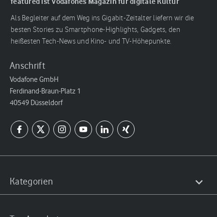
featured ist Vodafones Magazin für digitale Kultur
Als Begleiter auf dem Weg ins Gigabit-Zeitalter liefern wir die
besten Stories zu Smartphone-Highlights, Gadgets, den
heißesten Tech-News und Kino- und TV-Höhepunkte.
Anschrift
Vodafone GmbH
Ferdinand-Braun-Platz 1
40549 Düsseldorf
Kategorien