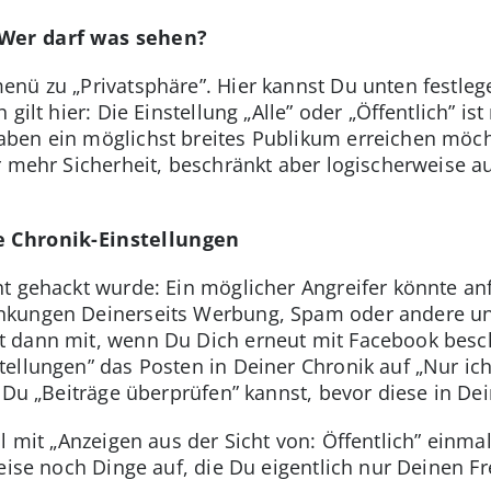
 Wer darf was sehen?
nü zu „Privatsphäre”. Hier kannst Du unten festle
 gilt hier: Die Einstellung „Alle” oder „Öffentlich” 
en ein möglichst breites Publikum erreichen möchte
r mehr Sicherheit, beschränkt aber logischerweise 
e Chronik-Einstellungen
t gehackt wurde: Ein möglicher Angreifer könnte an
nkungen Deinerseits Werbung, Spam oder andere u
dann mit, wenn Du Dich erneut mit Facebook beschäf
ellungen” das Posten in Deiner Chronik auf „Nur ich
 Du „Beiträge überprüfen” kannst, bevor diese in De
il mit „Anzeigen aus der Sicht von: Öffentlich” einma
eise noch Dinge auf, die Du eigentlich nur Deinen F