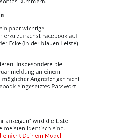
s Kontos kümmern.
en
ein paar wichtige
hierzu zunächst Facebook auf
er Ecke (in der blauen Leiste)
vieren. Insbesondere die
 Neuanmeldung an einem
 möglicher Angreifer gar nicht
acebook eingesetztes Passwort
 anzeigen” wird die Liste
e meisten identisch sind.
ie nicht Deinem Modell