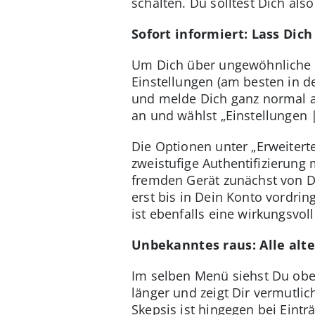
schalten. Du solltest Dich al
Sofort informiert: Lass Dic
Um Dich über ungewöhnliche Ak
Einstellungen (am besten in 
und melde Dich ganz normal an.
an und wählst „Einstellungen |
Die Optionen unter „Erweiterte
zweistufige Authentifizierung 
fremden Gerät zunächst von D
erst bis in Dein Konto vordrin
ist ebenfalls eine wirkungsv
Unbekanntes raus: Alle alt
Im selben Menü siehst Du oben
länger und zeigt Dir vermutli
Skepsis ist hingegen bei Eint