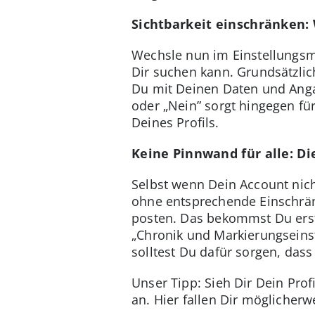
Sichtbarkeit einschränken:
Wechsle nun im Einstellungsme
Dir suchen kann. Grundsätzlich
Du mit Deinen Daten und Angab
oder „Nein” sorgt hingegen fü
Deines Profils.
Keine Pinnwand für alle: Di
Selbst wenn Dein Account nich
ohne entsprechende Einschrä
posten. Das bekommst Du erst 
„Chronik und Markierungseinst
solltest Du dafür sorgen, dass
Unser Tipp: Sieh Dir Dein Prof
an. Hier fallen Dir möglicherw