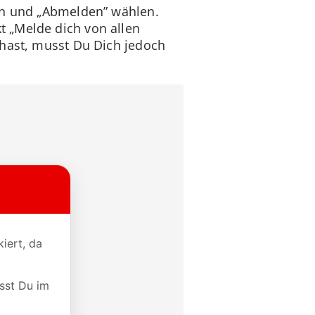
pen und „Abmelden” wählen.
 „Melde dich von allen
 hast, musst Du Dich jedoch