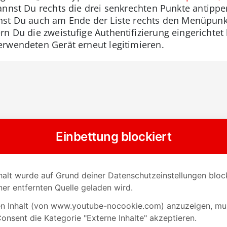
kannst Du rechts die drei senkrechten Punkte antip
nst Du auch am Ende der Liste rechts den Menüpunkt
rn Du die zweistufige Authentifizierung eingerichtet
rwendeten Gerät erneut legitimieren.