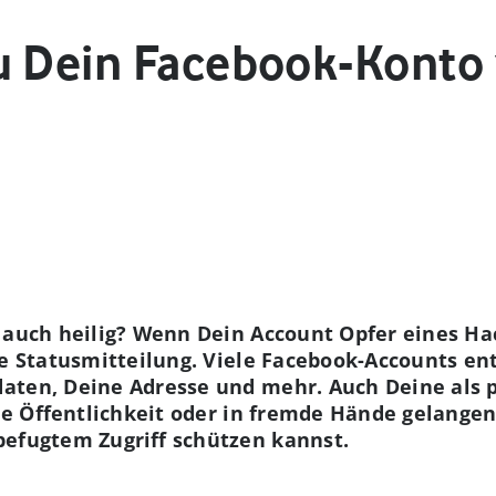
u Dein Facebook-Konto
 auch heilig? Wenn Dein Account Opfer eines Hac
te Statusmitteilung. Viele Facebook-Accounts en
aten, Deine Adresse und mehr. Auch Deine als p
die Öffentlichkeit oder in fremde Hände gelangen
befugtem Zugriff schützen kannst.