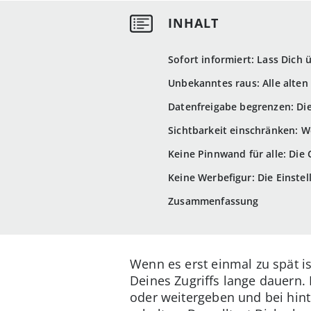
Sofort informiert: Lass Dich
Unbekanntes raus: Alle alte
Datenfreigabe begrenzen: Di
Sichtbarkeit einschränken: W
Keine Pinnwand für alle: Die
Keine Werbefigur: Die Einste
Zusammenfassung
Wenn es erst einmal zu spät 
Deines Zugriffs lange dauern. 
oder weitergeben und bei hin