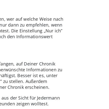
gen, wer auf welche Weise nach
ist nur dann zu empfehlen, wenn
st. Die Einstellung „Nur ich”
auch den Informationswert
fangen, auf Deiner Chronik
nerwünschte Informationen zu
tigst. Besser ist es, unter
” zu stellen. Außerdem
iner Chronik erscheinen.
l aus der Sicht für Jedermann
reunden zeigen wolltest.