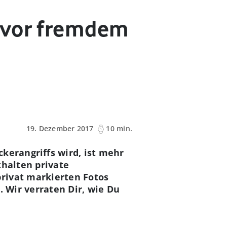
 vor fremdem
19. Dezember 2017
10 min.
kerangriffs wird, ist mehr
thalten private
rivat markierten Fotos
. Wir verraten Dir, wie Du