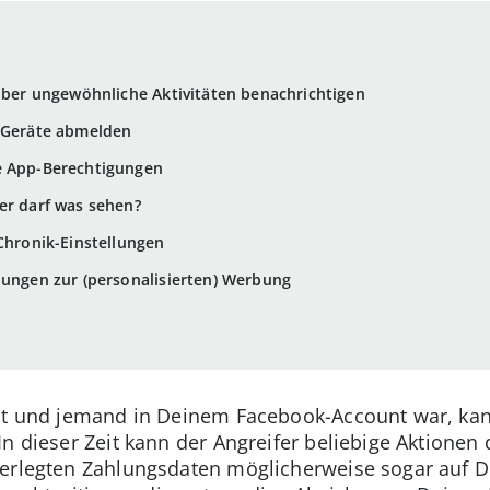
 über ungewöhnliche Aktivitäten benachrichtigen
n Geräte abmelden
e App-Berechtigungen
er darf was sehen?
 Chronik-Einstellungen
llungen zur (personalisierten) Werbung
ist und jemand in Deinem Facebook-Account war, kan
In dieser Zeit kann der Angreifer beliebige Aktione
terlegten Zahlungsdaten möglicherweise sogar auf 